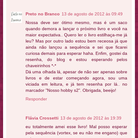
Preto no Branco
13 de agosto de 2012 às 09:49
Nossa deve ser ótimo mesmo, mas é um saco
quando demora a lançar o próximo livro e você na
maior expectativa.. Quero ler o livro estilhaça-me já
leu? Mas por outro lado estou bem receosa já que
ainda não lançou a sequência e sei que ficarei
curiosa demais para esperar haha. Enfim, gostei da
resenha, do blog e estou esperando pelos
chaveirinhos *-*
Dá uma olhada lá, apesar de não ser apenas sobre
livros e de estar começando agora, sou uma
viciada em leitura, e já tem resenha por lá.. no
marcador "Nosso hobby s2". Obrigada, beeijo!
Responder
Flávia Crossetti
13 de agosto de 2012 às 19:39
eu totalmente amei esse livro! Mal posso esperar
pela sequência (vortex, se eu não me engano) que