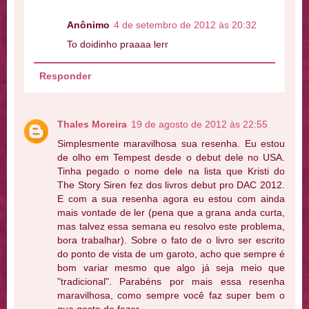
Anônimo
4 de setembro de 2012 às 20:32
To doidinho praaaa lerr
Responder
Thales Moreira
19 de agosto de 2012 às 22:55
Simplesmente maravilhosa sua resenha. Eu estou
de olho em Tempest desde o debut dele no USA.
Tinha pegado o nome dele na lista que Kristi do
The Story Siren fez dos livros debut pro DAC 2012.
E com a sua resenha agora eu estou com ainda
mais vontade de ler (pena que a grana anda curta,
mas talvez essa semana eu resolvo este problema,
bora trabalhar). Sobre o fato de o livro ser escrito
do ponto de vista de um garoto, acho que sempre é
bom variar mesmo que algo já seja meio que
"tradicional". Parabéns por mais essa resenha
maravilhosa, como sempre você faz super bem o
que gosta de fazer.