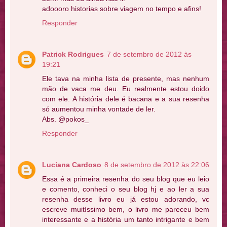
adoooro historias sobre viagem no tempo e afins!
Responder
Patrick Rodrigues
7 de setembro de 2012 às
19:21
Ele tava na minha lista de presente, mas nenhum
mão de vaca me deu. Eu realmente estou doido
com ele. A história dele é bacana e a sua resenha
só aumentou minha vontade de ler.
Abs. @pokos_
Responder
Luciana Cardoso
8 de setembro de 2012 às 22:06
Essa é a primeira resenha do seu blog que eu leio
e comento, conheci o seu blog hj e ao ler a sua
resenha desse livro eu já estou adorando, vc
escreve muitíssimo bem, o livro me pareceu bem
interessante e a história um tanto intrigante e bem