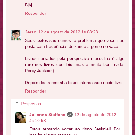
Bjbj
Responder
Jerso
12 de agosto de 2012 às 08:28
Seus textos são ótimos, o problema que você não
posta com frequência, deixando a gente no vaco.
Livros narrados pela perspectiva masculina é algo
raro nos livros que leio, mas é muito bom (vide:
Percy Jackson).
Depois desta resenha fiquei interessado neste livro.
Responder
Respostas
Julianna Steffens
12 de agosto de 2012
às 10:58
Estou tentando voltar ao ritmo Jesimiel! Por
isso levei uma bronca =x