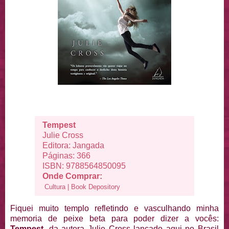
Tempest
Julie Cross
Editora: Jangada
Páginas: 366
ISBN: 9788564850095
Onde Comprar:
Cultura
|
Book Depository
Fiquei muito templo refletindo e vasculhando minha
memoria de peixe beta para poder dizer a vocês:
Tempest
, da autora Julie Cross lançado aqui no Brasil