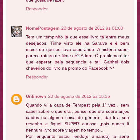
Responder
NomePostagem
20 de agosto de 2012 às 01:00
Tem um tempinho já que esse livro tá entre meus
desejados. Tinha visto ele na Saraiva e é bem
maior do que eu tava esperando. A história super
parece roteiro de filme né? Adoro. O problema é ter
que esperar pela sequencia e tal. Ganhei dois
chaveiros do livro na promo do Facebook *-*
Responder
Unknown
20 de agosto de 2012 às 15:35
Quando ví a capa de Tempest pela 1ª vez , sem
saber sobre o que era , pensei que era sobre anjos
caídos ou alguma coisa do gênero , daí li a sua
resenha e fiquei SUPER curiosa ,pois nunca li
nenhum livro sobre viagem no tempo ...
Por enquanto estou lendo(e amando) a série