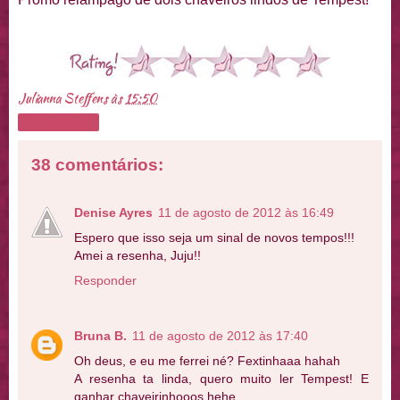
Julianna Steffens
às
15:50
Compartilhar
38 comentários:
Denise Ayres
11 de agosto de 2012 às 16:49
Espero que isso seja um sinal de novos tempos!!!
Amei a resenha, Juju!!
Responder
Bruna B.
11 de agosto de 2012 às 17:40
Oh deus, e eu me ferrei né? Fextinhaaa hahah
A resenha ta linda, quero muito ler Tempest! E
ganhar chaveirinhooos hehe