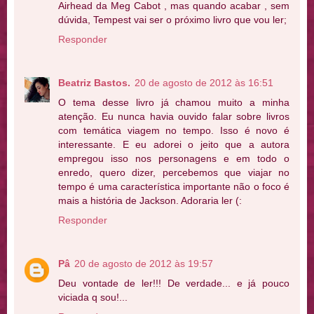
Airhead da Meg Cabot , mas quando acabar , sem
dúvida, Tempest vai ser o próximo livro que vou ler;
Responder
Beatriz Bastos.
20 de agosto de 2012 às 16:51
O tema desse livro já chamou muito a minha
atenção. Eu nunca havia ouvido falar sobre livros
com temática viagem no tempo. Isso é novo é
interessante. E eu adorei o jeito que a autora
empregou isso nos personagens e em todo o
enredo, quero dizer, percebemos que viajar no
tempo é uma característica importante não o foco é
mais a história de Jackson. Adoraria ler (:
Responder
Pâ
20 de agosto de 2012 às 19:57
Deu vontade de ler!!! De verdade... e já pouco
viciada q sou!...