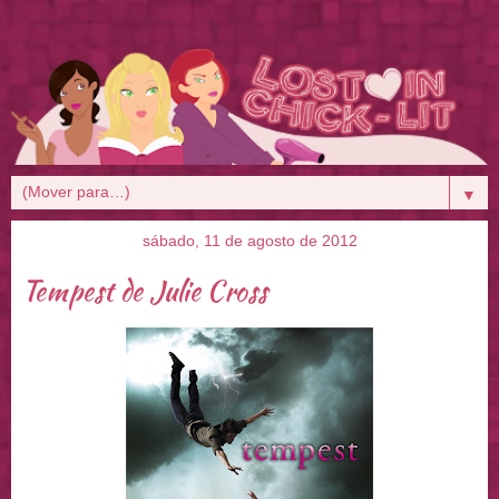
▼
sábado, 11 de agosto de 2012
Tempest de Julie Cross