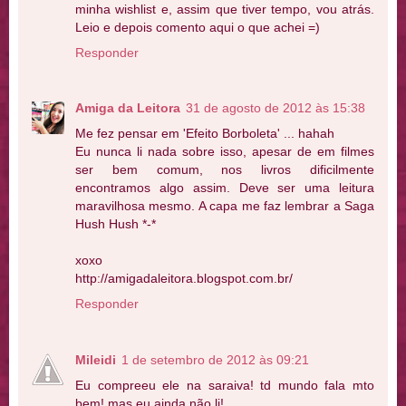
minha wishlist e, assim que tiver tempo, vou atrás.
Leio e depois comento aqui o que achei =)
Responder
Amiga da Leitora
31 de agosto de 2012 às 15:38
Me fez pensar em 'Efeito Borboleta' ... hahah
Eu nunca li nada sobre isso, apesar de em filmes
ser bem comum, nos livros dificilmente
encontramos algo assim. Deve ser uma leitura
maravilhosa mesmo. A capa me faz lembrar a Saga
Hush Hush *-*
xoxo
http://amigadaleitora.blogspot.com.br/
Responder
Mileidi
1 de setembro de 2012 às 09:21
Eu compreeu ele na saraiva! td mundo fala mto
bem! mas eu ainda não li!