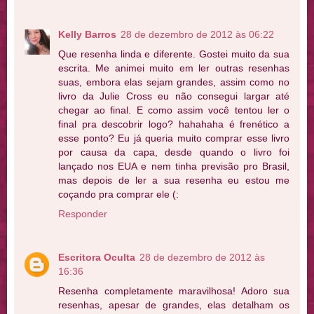
Kelly Barros
28 de dezembro de 2012 às 06:22
Que resenha linda e diferente. Gostei muito da sua
escrita. Me animei muito em ler outras resenhas
suas, embora elas sejam grandes, assim como no
livro da Julie Cross eu não consegui largar até
chegar ao final. E como assim você tentou ler o
final pra descobrir logo? hahahaha é frenético a
esse ponto? Eu já queria muito comprar esse livro
por causa da capa, desde quando o livro foi
lançado nos EUA e nem tinha previsão pro Brasil,
mas depois de ler a sua resenha eu estou me
coçando pra comprar ele (:
Responder
Escritora Oculta
28 de dezembro de 2012 às
16:36
Resenha completamente maravilhosa! Adoro sua
resenhas, apesar de grandes, elas detalham os