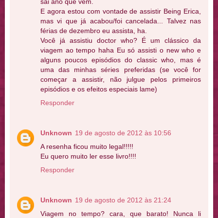
sai ano que vem.
E agora estou com vontade de assistir Being Erica,
mas vi que já acabou/foi cancelada... Talvez nas
férias de dezembro eu assista, ha.
Você já assistiu doctor who? É um clássico da
viagem ao tempo haha Eu só assisti o new who e
alguns poucos episódios do classic who, mas é
uma das minhas séries preferidas (se você for
começar a assistir, não julgue pelos primeiros
episódios e os efeitos especiais lame)
Responder
Unknown
19 de agosto de 2012 às 10:56
A resenha ficou muito legal!!!!!
Eu quero muito ler esse livro!!!!
Responder
Unknown
19 de agosto de 2012 às 21:24
Viagem no tempo? cara, que barato! Nunca li