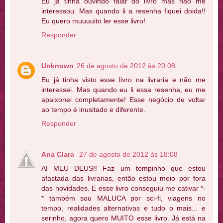
Eu já tinha ouvindo falar do livro mas não me
interessou. Mas quando li a resenha fiquei doida!!
Eu quero muuuuito ler esse livro!
Responder
Unknown
26 de agosto de 2012 às 20:08
Eu já tinha visto esse livro na livraria e não me
interessei. Mas quando eu li essa resenha, eu me
apaixonei completamente! Esse negócio de voltar
ao tempo é inusitado e diferente.
Responder
Ana Clara
27 de agosto de 2012 às 18:08
AI MEU DEUS!! Faz um tempinho que estou
afastada das livrarias, então estou meio por fora
das novidades. E esse livro conseguiu me cativar *-
* também sou MALUCA por sci-fi, viagens no
tempo, realidades alternativas e tudo o mais... e
serinho, agora quero MUITO esse livro. Já está na