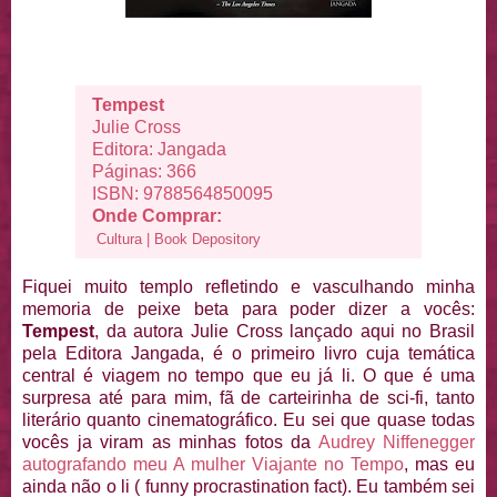
Tempest
Julie Cross
Editora: Jangada
Páginas: 366
ISBN: 9788564850095
Onde Comprar:
Cultura
|
Book Depository
Fiquei muito templo refletindo e vasculhando minha
memoria de peixe beta para poder dizer a vocês:
Tempest
, da autora Julie Cross lançado aqui no Brasil
pela Editora Jangada, é o primeiro livro cuja temática
central é viagem no tempo que eu já li. O que é uma
surpresa até para mim, fã de carteirinha de sci-fi, tanto
literário quanto cinematográfico. Eu sei que quase todas
vocês ja viram as minhas fotos da
Audrey Niffenegger
autografando meu A mulher Viajante no Tempo
, mas eu
ainda não o li ( funny procrastination fact). Eu também sei