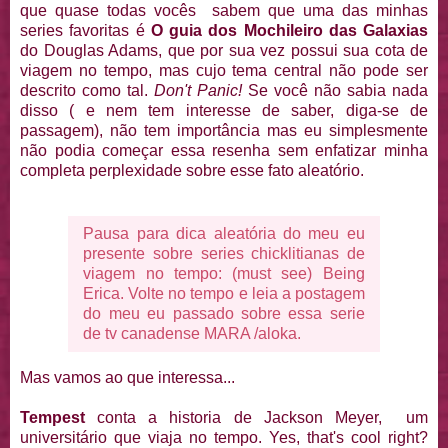
que quase todas vocês sabem que uma das minhas
series favoritas é
O guia dos Mochileiro das Galaxias
do Douglas Adams, que por sua vez possui sua cota de
viagem no tempo, mas cujo tema central não pode ser
descrito como tal.
Don't Panic!
Se você não sabia nada
disso ( e nem tem interesse de saber, diga-se de
passagem), não tem importância mas eu simplesmente
não podia começar essa resenha sem enfatizar minha
completa perplexidade sobre esse fato aleatório.
Pausa para dica aleatória do meu eu
presente sobre series chicklitianas de
viagem no tempo: (must see) Being
Erica. Volte no tempo e leia a postagem
do meu eu passado sobre essa serie
de tv canadense MARA /aloka
.
Mas vamos ao que interessa...
Tempest
conta a historia de Jackson Meyer, um
universitário que viaja no tempo. Yes, that's cool right?