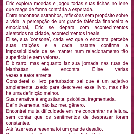
Eric explora moedas e jogou todas suas fichas no iene
que reage de forma contrária a esperada.
Entre encontros estranhos, reflexões sem propósito sobre
a vida, a percepção de um grande falência financeira e
emocional, Eric se depara com acontecimentos
aleatórios na cidade, acontecimentos irreais.
Elise, sua 'consorte', cada vez que o encontra percebe
suas traições e a cada instante confirma a
impossibilidade de se manter num relacionamento tão
superficial e sem valores.
É bizarro, mas enquanto faz sua jornada nas ruas de
Manhattan, ele encontra Elise várias
vezes aleatoriamente.
Considerei o livro perturbador, sei que é um adjetivo
amplamente usado para descrever esse livro, mas não
há uma definição melhor.
Sua narrativa é angustiante, psicótica, fragmentada.
Definitivamente, não faz meu gênero.
Encontrei muita dificuldade em me concentrar na leitura,
sem contar que os sentimentos de desprazer foram
constantes.
Até fazer essa resenha foi um grande desafio.