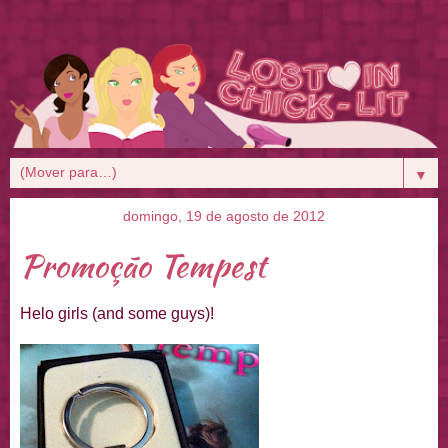
▼
domingo, 19 de agosto de 2012
Promoção Tempest
Helo girls (and some guys)!