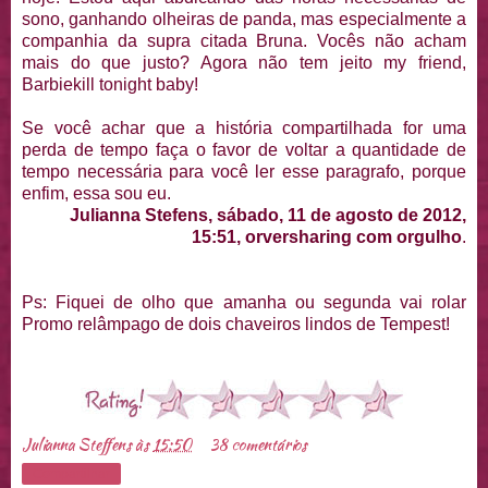
sono, ganhando olheiras de panda, mas especialmente a
companhia da supra citada Bruna. Vocês não acham
mais do que justo? Agora não tem jeito my friend,
Barbiekill tonight baby!
Se você achar que a história compartilhada for uma
perda de tempo faça o favor de voltar a quantidade de
tempo necessária para você ler esse paragrafo, porque
enfim, essa sou eu.
Julianna Stefens, sábado, 11 de agosto de 2012,
15:51, orversharing com orgulho
.
Ps: Fiquei de olho que amanha ou segunda vai rolar
Promo relâmpago de dois chaveiros lindos de Tempest!
Julianna Steffens
às
15:50
38 comentários
Compartilhar