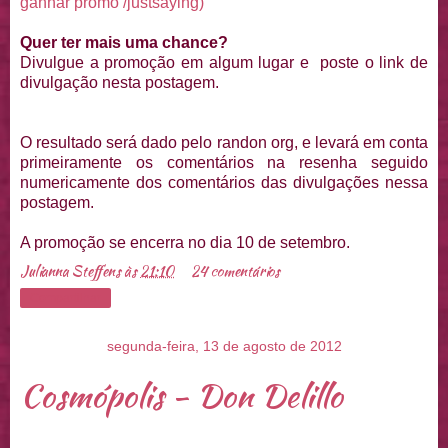
ganhar promo /justsaying)
Quer ter mais uma chance?
Divulgue a promoção em algum lugar e poste o link de
divulgação nesta postagem.
O resultado será dado pelo randon org, e levará em conta
primeiramente os comentários na resenha seguido
numericamente dos comentários das divulgações nessa
postagem.
A promoção se encerra no dia 10 de setembro.
Julianna Steffens
às
21:10
24 comentários
Compartilhar
segunda-feira, 13 de agosto de 2012
Cosmópolis - Don Delillo