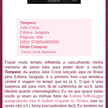
Tempest
Julie Cross
Editora: Jangada
Páginas: 366
ISBN: 9788564850095
Onde Comprar:
Cultura
|
Book Depository
Fiquei muito templo refletindo e vasculhando minha
memoria de peixe beta para poder dizer a vocês:
Tempest
, da autora Julie Cross lançado aqui no Brasil
pela Editora Jangada, é o primeiro livro cuja temática
central é viagem no tempo que eu já li. O que é uma
surpresa até para mim, fã de carteirinha de sci-fi, tanto
literário quanto cinematográfico. Eu sei que quase todas
vocês ja viram as minhas fotos da
Audrey Niffenegger
autografando meu A mulher Viajante no Tempo
, mas eu
ainda não o li ( funny procrastination fact). Eu também sei