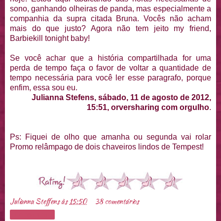
sono, ganhando olheiras de panda, mas especialmente a
companhia da supra citada Bruna. Vocês não acham
mais do que justo? Agora não tem jeito my friend,
Barbiekill tonight baby!
Se você achar que a história compartilhada for uma
perda de tempo faça o favor de voltar a quantidade de
tempo necessária para você ler esse paragrafo, porque
enfim, essa sou eu.
Julianna Stefens, sábado, 11 de agosto de 2012,
15:51, orversharing com orgulho
.
Ps: Fiquei de olho que amanha ou segunda vai rolar
Promo relâmpago de dois chaveiros lindos de Tempest!
Julianna Steffens
às
15:50
38 comentários
Compartilhar