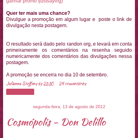
ganhar promo /justsaying)
Quer ter mais uma chance?
Divulgue a promoção em algum lugar e poste o link de
divulgação nesta postagem.
O resultado será dado pelo randon org, e levará em conta
primeiramente os comentários na resenha seguido
numericamente dos comentários das divulgações nessa
postagem.
A promoção se encerra no dia 10 de setembro.
Julianna Steffens
às
21:10
24 comentários
Compartilhar
segunda-feira, 13 de agosto de 2012
Cosmópolis - Don Delillo