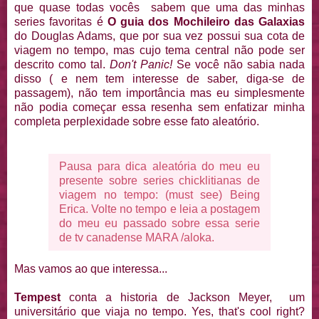
que quase todas vocês sabem que uma das minhas
series favoritas é
O guia dos Mochileiro das Galaxias
do Douglas Adams, que por sua vez possui sua cota de
viagem no tempo, mas cujo tema central não pode ser
descrito como tal.
Don't Panic!
Se você não sabia nada
disso ( e nem tem interesse de saber, diga-se de
passagem), não tem importância mas eu simplesmente
não podia começar essa resenha sem enfatizar minha
completa perplexidade sobre esse fato aleatório.
Pausa para dica aleatória do meu eu
presente sobre series chicklitianas de
viagem no tempo: (must see) Being
Erica. Volte no tempo e leia a postagem
do meu eu passado sobre essa serie
de tv canadense MARA /aloka
.
Mas vamos ao que interessa...
Tempest
conta a historia de Jackson Meyer, um
universitário que viaja no tempo. Yes, that's cool right?