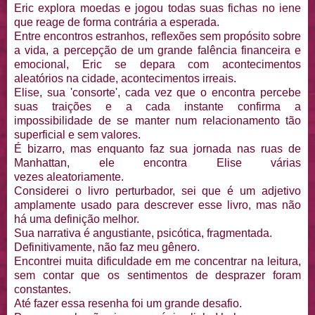
Eric explora moedas e jogou todas suas fichas no iene
que reage de forma contrária a esperada.
Entre encontros estranhos, reflexões sem propósito sobre
a vida, a percepção de um grande falência financeira e
emocional, Eric se depara com acontecimentos
aleatórios na cidade, acontecimentos irreais.
Elise, sua 'consorte', cada vez que o encontra percebe
suas traições e a cada instante confirma a
impossibilidade de se manter num relacionamento tão
superficial e sem valores.
É bizarro, mas enquanto faz sua jornada nas ruas de
Manhattan, ele encontra Elise várias
vezes aleatoriamente.
Considerei o livro perturbador, sei que é um adjetivo
amplamente usado para descrever esse livro, mas não
há uma definição melhor.
Sua narrativa é angustiante, psicótica, fragmentada.
Definitivamente, não faz meu gênero.
Encontrei muita dificuldade em me concentrar na leitura,
sem contar que os sentimentos de desprazer foram
constantes.
Até fazer essa resenha foi um grande desafio.