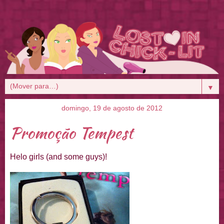
▼
domingo, 19 de agosto de 2012
Promoção Tempest
Helo girls (and some guys)!