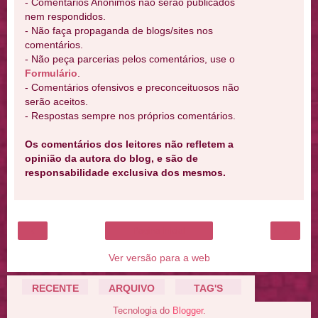
- Comentários Anônimos não serão publicados
nem respondidos.
- Não faça propaganda de blogs/sites nos
comentários.
- Não peça parcerias pelos comentários, use o
Formulário
.
- Comentários ofensivos e preconceituosos não
serão aceitos.
- Respostas sempre nos próprios comentários.
Os comentários dos leitores não refletem a
opinião da autora do blog, e são de
responsabilidade exclusiva dos mesmos.
‹
›
Página inicial
Ver versão para a web
RECENTE
ARQUIVO
TAG'S
Tecnologia do
Blogger
.