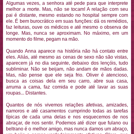
Algumas vezes, a senhora até pede para que interprete
melhor a morte. Mas, não se tocam! A relação com seu
pai é distante, mesmo estando no hospital sempre com
ele. É bem burocrático em suas funções: dá os remédios,
faz leituras, ouve os médicos e até mesmo o observa de
longe. Mas, nunca se aproximam. No máximo, em um
momento do filme, pegam na mão.
Quando Anna aparece na história não há contato entre
eles. Aliás, até mesmo as cenas de sexo não são vistas,
aparecem já no dia seguinte, debaixo dos lençóis, tudo
subliminar. Não se beijam, não andam de mãos dadas.
Mas, não pense que ele seja frio. Oliver é atencioso,
busca as coisas dela em seu carro, abre sua casa,
arruma a cama, faz comida e pode até lavar as suas
roupas... Distantes.
Quantos de nós vivemos relações afetivas, amizades,
namoros e até casamentos cumprindo todas as tarefas
típicas de cada uma delas e nos esquecemos de nos
abraçar, de nos sentir. Podemos até dizer que fulano ou
beltrano é o melhor amigo, mas nunca damos um abraço,