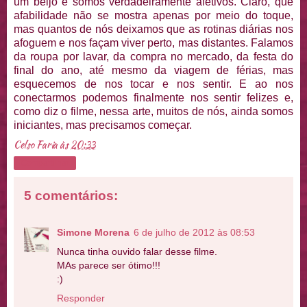
um beijo e somos verdadeiramente afetivos. Claro, que
afabilidade não se mostra apenas por meio do toque,
mas quantos de nós deixamos que as rotinas diárias nos
afoguem e nos façam viver perto, mas distantes. Falamos
da roupa por lavar, da compra no mercado, da festa do
final do ano, até mesmo da viagem de férias, mas
esquecemos de nos tocar e nos sentir. E ao nos
conectarmos podemos finalmente nos sentir felizes e,
como diz o filme, nessa arte, muitos de nós, ainda somos
iniciantes, mas precisamos começar.
Celso Faria
às
20:33
Compartilhar
5 comentários:
Simone Morena
6 de julho de 2012 às 08:53
Nunca tinha ouvido falar desse filme.
MAs parece ser ótimo!!!
:)
Responder