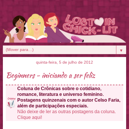
▼
quinta-feira, 5 de julho de 2012
Beginners - iniciando a ser feliz
Coluna de Crônicas sobre o cotidiano,
romance, literatura e universo feminino.
Postagens quinzenais com o autor Celso Faria,
além de participações especiais.
Não deixe de ler as outras postagens da coluna.
Clique aqui!