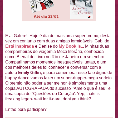
E ai Galere!! Hoje é dia de mais uma super promo, desta
vez em conjunto com duas amigas formidáveis, Gabi do
Está Inspirada
e Denise do
My Book is..
. Minhas duas
companheiras de viagem a Meca literária, conhecida
como Bienal do Livro no Rio de Janeiro em setembro.
Comparilhamos momentos inesqueciveis juntas, e um
dos melhores deles foi conhecer e conversar com a
autora
Emily Giffin
, e para comemorar esse fato digno de
happy dance vamos fazer um super-dupper-mega sorteio.
O premio não poderia ser melhor, é simplesmente uma
copia AUTOGRAFADA do sucesso 'Ame o que é seu' e
uma copia de "Questões do Coração'. Yep, thats is
freaking legen- wait for it-dare, dont you think?
Então bora participar?