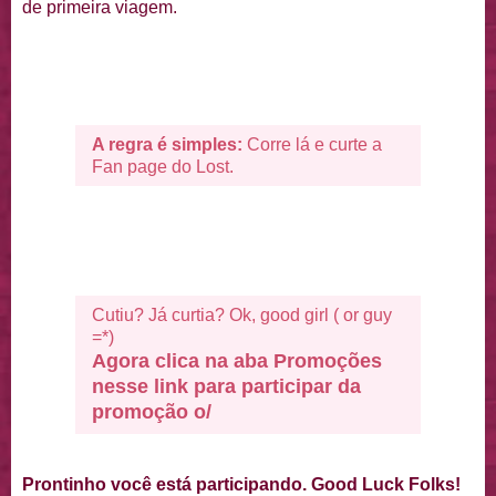
de primeira viagem.
A regra é simples:
Corre lá e curte a
Fan page do Lost.
Cutiu? Já curtia? Ok, good girl ( or guy
=*)
Agora clica na aba Promoções
nesse link para participar da
promoção o/
Prontinho você está participando. Good Luck Folks!