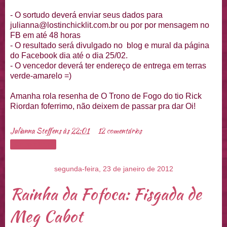
- O sortudo deverá enviar seus dados para
julianna@lostinchicklit.com.br ou por por mensagem no
FB em até 48 horas
- O resultado será divulgado no blog e mural da página
do Facebook dia até o dia 25/02.
- O vencedor deverá ter endereço de entrega em terras
verde-amarelo =)
Amanha rola resenha de O Trono de Fogo do tio Rick
Riordan foferrimo, não deixem de passar pra dar Oi!
Julianna Steffens
às
22:01
12 comentários
Compartilhar
segunda-feira, 23 de janeiro de 2012
Rainha da Fofoca: Fisgada de
Meg Cabot