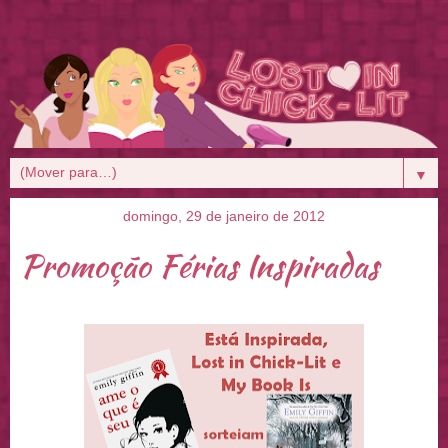
▼
domingo, 29 de janeiro de 2012
Promoção Férias Inspiradas