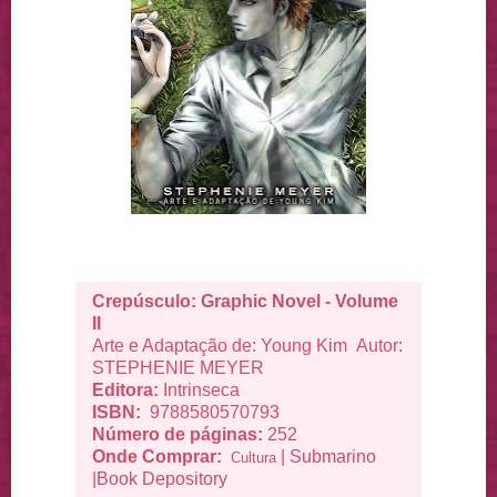
Crepúsculo: Graphic Novel - Volume
II
Arte e Adaptação de: Young Kim Autor:
STEPHENIE MEYER
Editora:
Intrinseca
ISBN:
9788580570793
Número de páginas:
252
Onde Comprar:
|
Submarino
Cultura
|
Book Depository