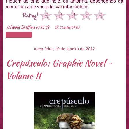
Fiquem de olho que hoje, ou amanha, dependendo da
minha força de vontade, vai rolar sorteio.
Julianna Steffens
às
15:17
12 comentários
Compartilhar
terça-feira, 10 de janeiro de 2012
Crepúsculo: Graphic Novel -
Volume II