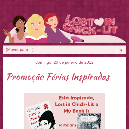
▼
domingo, 29 de janeiro de 2012
Promoção Férias Inspiradas