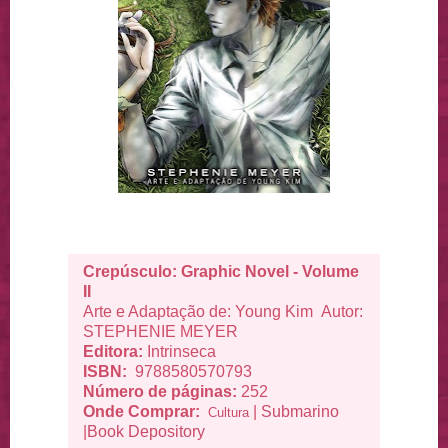
Crepúsculo: Graphic Novel - Volume
II
Arte e Adaptação de: Young Kim Autor:
STEPHENIE MEYER
Editora:
Intrinseca
ISBN:
9788580570793
Número de páginas:
252
Onde Comprar:
|
Submarino
Cultura
|
Book Depository