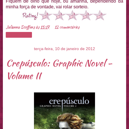
Fiquem de olho que hoje, ou amanha, dependendo da
minha força de vontade, vai rolar sorteio.
Julianna Steffens
às
15:17
12 comentários
Compartilhar
terça-feira, 10 de janeiro de 2012
Crepúsculo: Graphic Novel -
Volume II