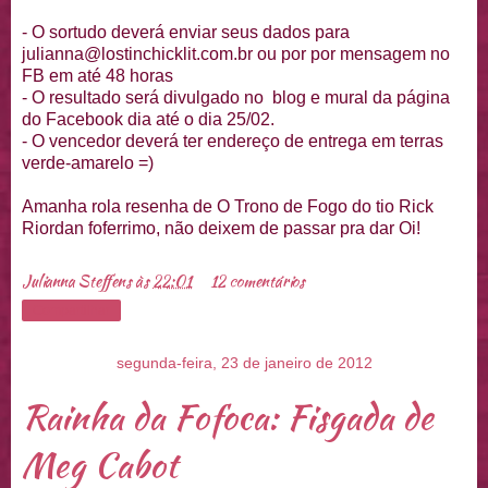
- O sortudo deverá enviar seus dados para
julianna@lostinchicklit.com.br ou por por mensagem no
FB em até 48 horas
- O resultado será divulgado no blog e mural da página
do Facebook dia até o dia 25/02.
- O vencedor deverá ter endereço de entrega em terras
verde-amarelo =)
Amanha rola resenha de O Trono de Fogo do tio Rick
Riordan foferrimo, não deixem de passar pra dar Oi!
Julianna Steffens
às
22:01
12 comentários
Compartilhar
segunda-feira, 23 de janeiro de 2012
Rainha da Fofoca: Fisgada de
Meg Cabot