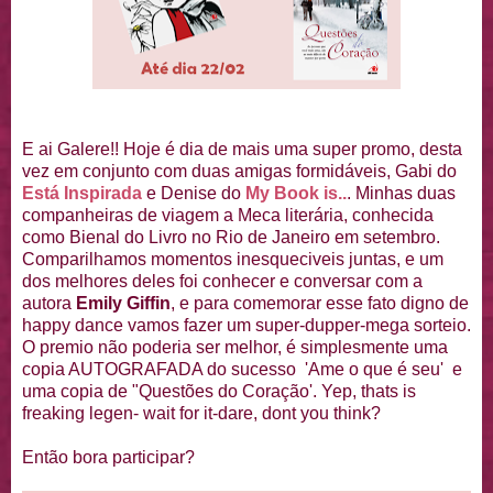
E ai Galere!! Hoje é dia de mais uma super promo, desta
vez em conjunto com duas amigas formidáveis, Gabi do
Está Inspirada
e Denise do
My Book is..
. Minhas duas
companheiras de viagem a Meca literária, conhecida
como Bienal do Livro no Rio de Janeiro em setembro.
Comparilhamos momentos inesqueciveis juntas, e um
dos melhores deles foi conhecer e conversar com a
autora
Emily Giffin
, e para comemorar esse fato digno de
happy dance vamos fazer um super-dupper-mega sorteio.
O premio não poderia ser melhor, é simplesmente uma
copia AUTOGRAFADA do sucesso 'Ame o que é seu' e
uma copia de "Questões do Coração'. Yep, thats is
freaking legen- wait for it-dare, dont you think?
Então bora participar?