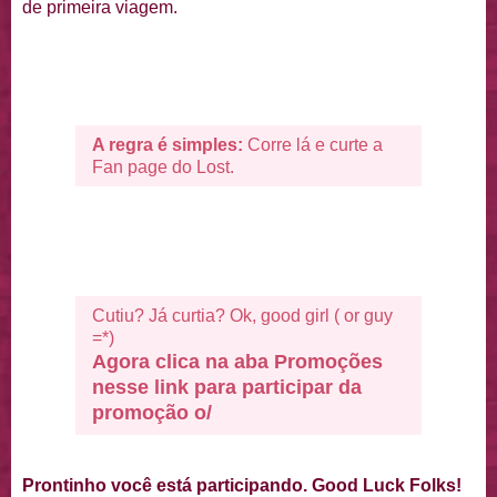
de primeira viagem.
A regra é simples:
Corre lá e curte a
Fan page do Lost.
Cutiu? Já curtia? Ok, good girl ( or guy
=*)
Agora clica na aba Promoções
nesse link para participar da
promoção o/
Prontinho você está participando. Good Luck Folks!