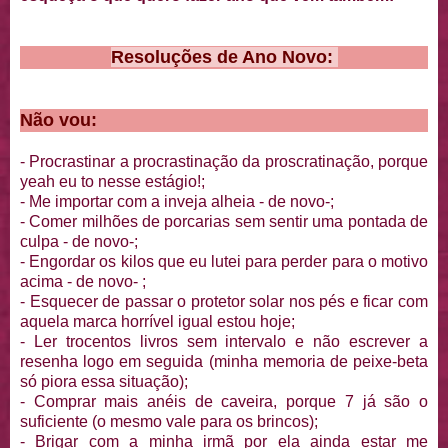
Resoluções de Ano Novo:
Não vou:
- Procrastinar a procrastinação da proscratinação, porque
yeah eu to nesse estágio!;
- Me importar com a inveja alheia - de novo-;
- Comer milhões de porcarias sem sentir uma pontada de
culpa - de novo-;
- Engordar os kilos que eu lutei para perder para o motivo
acima - de novo- ;
- Esquecer de passar o protetor solar nos pés e ficar com
aquela marca horrível igual estou hoje;
- Ler trocentos livros sem intervalo e não escrever a
resenha logo em seguida (minha memoria de peixe-beta
só piora essa situação);
- Comprar mais anéis de caveira, porque 7 já são o
suficiente (o mesmo vale para os brincos);
- Brigar com a minha irmã por ela ainda estar me