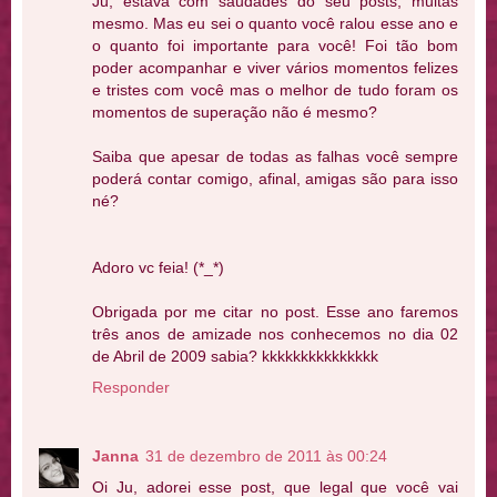
Ju, estava com saudades do seu posts, muitas
mesmo. Mas eu sei o quanto você ralou esse ano e
o quanto foi importante para você! Foi tão bom
poder acompanhar e viver vários momentos felizes
e tristes com você mas o melhor de tudo foram os
momentos de superação não é mesmo?
Saiba que apesar de todas as falhas você sempre
poderá contar comigo, afinal, amigas são para isso
né?
Adoro vc feia! (*_*)
Obrigada por me citar no post. Esse ano faremos
três anos de amizade nos conhecemos no dia 02
de Abril de 2009 sabia? kkkkkkkkkkkkkkk
Responder
Janna
31 de dezembro de 2011 às 00:24
Oi Ju, adorei esse post, que legal que você vai