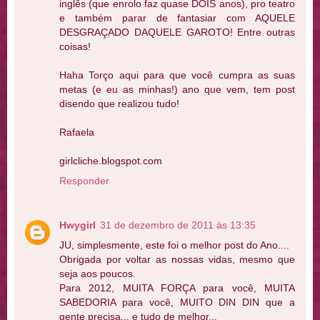
inglês (que enrolo faz quase DOIS anos), pro teatro
e também parar de fantasiar com AQUELE
DESGRAÇADO DAQUELE GAROTO! Entre outras
coisas!
Haha Torço aqui para que você cumpra as suas
metas (e eu as minhas!) ano que vem, tem post
disendo que realizou tudo!
Rafaela
girlcliche.blogspot.com
Responder
Hwygirl
31 de dezembro de 2011 às 13:35
JU, simplesmente, este foi o melhor post do Ano....
Obrigada por voltar as nossas vidas, mesmo que
seja aos poucos.
Para 2012, MUITA FORÇA para você, MUITA
SABEDORIA para você, MUITO DIN DIN que a
gente precisa... e tudo de melhor...