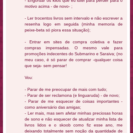
- Engordar os kilos que eu lutei para perder para o
motivo acima - de novo- ;
- Ler trocentos livros sem intervalo e não escrever a
resenha logo em seguida (minha memoria de
peixe-beta só piora essa situação);
- Entrar em sites de compra coletiva e fazer
compras impensadas. O mesmo vale para
promoções indecentes do Submarino e Saraiva; (no
meu caso, é só parar de comprar -qualquer coisa
que seja- sem pensar!
Vou:
- Parar de me preocupar de mais com tudo;
- Parar de ser reclamona (e linguaruda) - de novo;
- Parar de me esquecer de coisas importantes -
como aniversário das amigas;
- Ler mais, mas sem afetar minhas preciosas horas
de sono e não esquecer de atualizar minha lista de
livros lidos e o skoob como fiz esse ano, me
deixando totalmente sem noção da quantidade de