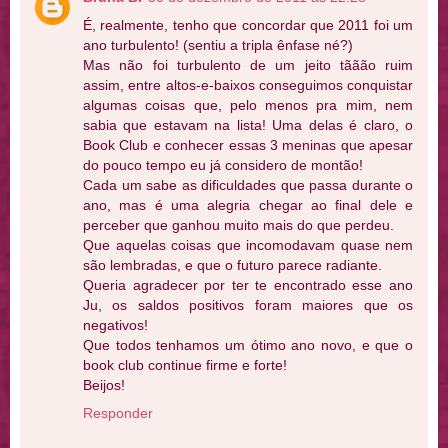
É, realmente, tenho que concordar que 2011 foi um
ano turbulento! (sentiu a tripla ênfase né?)
Mas não foi turbulento de um jeito tããão ruim
assim, entre altos-e-baixos conseguimos conquistar
algumas coisas que, pelo menos pra mim, nem
sabia que estavam na lista! Uma delas é claro, o
Book Club e conhecer essas 3 meninas que apesar
do pouco tempo eu já considero de montão!
Cada um sabe as dificuldades que passa durante o
ano, mas é uma alegria chegar ao final dele e
perceber que ganhou muito mais do que perdeu.
Que aquelas coisas que incomodavam quase nem
são lembradas, e que o futuro parece radiante.
Queria agradecer por ter te encontrado esse ano
Ju, os saldos positivos foram maiores que os
negativos!
Que todos tenhamos um ótimo ano novo, e que o
book club continue firme e forte!
Beijos!
Responder