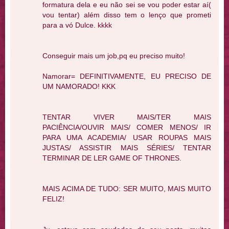
formatura dela e eu não sei se vou poder estar aí(
vou tentar) além disso tem o lenço que prometi
para a vó Dulce. kkkk
Conseguir mais um job,pq eu preciso muito!
Namorar= DEFINITIVAMENTE, EU PRECISO DE
UM NAMORADO! KKK
TENTAR VIVER MAIS/TER MAIS
PACIÊNCIA/OUVIR MAIS/ COMER MENOS/ IR
PARA UMA ACADEMIA/ USAR ROUPAS MAIS
JUSTAS/ ASSISTIR MAIS SÉRIES/ TENTAR
TERMINAR DE LER GAME OF THRONES.
MAIS ACIMA DE TUDO: SER MUITO, MAIS MUITO
FELIZ!