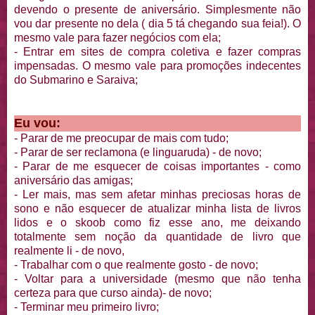
devendo o presente de aniversário. Simplesmente não
vou dar presente no dela ( dia 5 tá chegando sua feia!). O
mesmo vale para fazer negócios com ela;
- Entrar em sites de compra coletiva e fazer compras
impensadas. O mesmo vale para promoções indecentes
do Submarino e Saraiva;
Eu vou:
- Parar de me preocupar de mais com tudo;
- Parar de ser reclamona (e linguaruda) - de novo;
- Parar de me esquecer de coisas importantes - como
aniversário das amigas;
- Ler mais, mas sem afetar minhas preciosas horas de
sono e não esquecer de atualizar minha lista de livros
lidos e o skoob como fiz esse ano, me deixando
totalmente sem noção da quantidade de livro que
realmente li - de novo,
- Trabalhar com o que realmente gosto - de novo;
- Voltar para a universidade (mesmo que não tenha
certeza para que curso ainda)- de novo;
- Terminar meu primeiro livro;