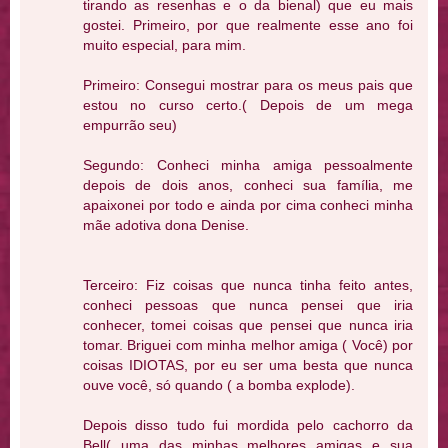
tirando as resenhas e o da bienal) que eu mais
gostei. Primeiro, por que realmente esse ano foi
muito especial, para mim.
Primeiro: Consegui mostrar para os meus pais que
estou no curso certo.( Depois de um mega
empurrão seu)
Segundo: Conheci minha amiga pessoalmente
depois de dois anos, conheci sua família, me
apaixonei por todo e ainda por cima conheci minha
mãe adotiva dona Denise.
Terceiro: Fiz coisas que nunca tinha feito antes,
conheci pessoas que nunca pensei que iria
conhecer, tomei coisas que pensei que nunca iria
tomar. Briguei com minha melhor amiga ( Você) por
coisas IDIOTAS, por eu ser uma besta que nunca
ouve você, só quando ( a bomba explode).
Depois disso tudo fui mordida pelo cachorro da
Bell( uma das minhas melhores amigas e sua