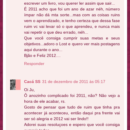
escrever um livro, vou querer ler assim que sair...
É 2011 acho que foi um ano de azar néh, número
ímpar não dá mta sorte...mas com as coisas ruins
vem o aprendizado, e tenho certeza que dessa fase
ruim vc vai levar só o que aprendeu, e nunca mais
vai repetir o que deu errado, néh...
Que você consiga cumprir suas metas e seus
objetivos...adoro o Lost e quero ver mais postagens
aqui durante o ano...
Bjão e Feliz 2012....
Responder
Cacá SS
31 de dezembro de 2011 às 05:17
Oi Ju,
Ô anozinho complicado foi 2011, não? Não vejo a
hora de ele acabar, rs.
Gosto de pensar que tudo de ruim que tinha pra
acontecer já aconteceu, então daqui pra frente vai
ser só alegria e 2012 vai ser lindo!!
Adorei suas resoluçoes e espero que você consiga