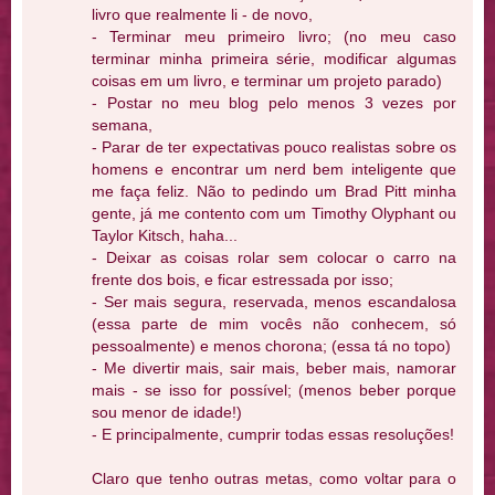
livro que realmente li - de novo,
- Terminar meu primeiro livro; (no meu caso
terminar minha primeira série, modificar algumas
coisas em um livro, e terminar um projeto parado)
- Postar no meu blog pelo menos 3 vezes por
semana,
- Parar de ter expectativas pouco realistas sobre os
homens e encontrar um nerd bem inteligente que
me faça feliz. Não to pedindo um Brad Pitt minha
gente, já me contento com um Timothy Olyphant ou
Taylor Kitsch, haha...
- Deixar as coisas rolar sem colocar o carro na
frente dos bois, e ficar estressada por isso;
- Ser mais segura, reservada, menos escandalosa
(essa parte de mim vocês não conhecem, só
pessoalmente) e menos chorona; (essa tá no topo)
- Me divertir mais, sair mais, beber mais, namorar
mais - se isso for possível; (menos beber porque
sou menor de idade!)
- E principalmente, cumprir todas essas resoluções!
Claro que tenho outras metas, como voltar para o