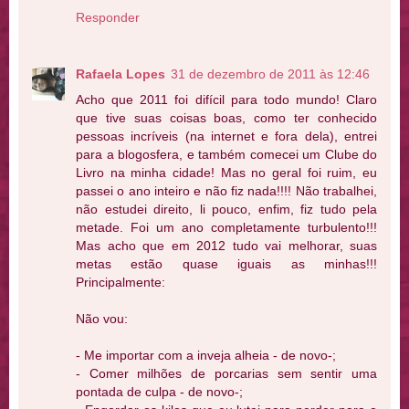
Responder
Rafaela Lopes
31 de dezembro de 2011 às 12:46
Acho que 2011 foi difícil para todo mundo! Claro
que tive suas coisas boas, como ter conhecido
pessoas incríveis (na internet e fora dela), entrei
para a blogosfera, e também comecei um Clube do
Livro na minha cidade! Mas no geral foi ruim, eu
passei o ano inteiro e não fiz nada!!!! Não trabalhei,
não estudei direito, li pouco, enfim, fiz tudo pela
metade. Foi um ano completamente turbulento!!!
Mas acho que em 2012 tudo vai melhorar, suas
metas estão quase iguais as minhas!!!
Principalmente:
Não vou:
- Me importar com a inveja alheia - de novo-;
- Comer milhões de porcarias sem sentir uma
pontada de culpa - de novo-;