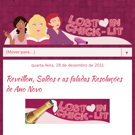
▼
quarta-feira, 28 de dezembro de 2011
Reveillon, Saldos e as faladas Resoluções
de Ano Novo