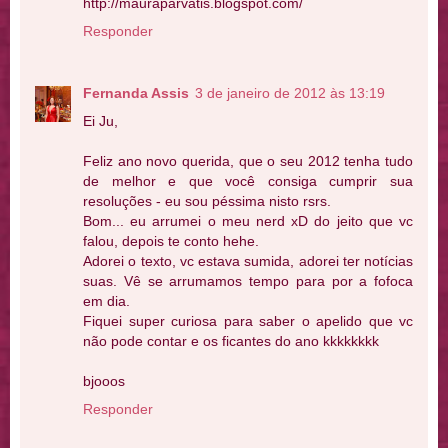
http://mauraparvatis.blogspot.com/
Responder
Fernanda Assis
3 de janeiro de 2012 às 13:19
Ei Ju,
Feliz ano novo querida, que o seu 2012 tenha tudo
de melhor e que você consiga cumprir sua
resoluções - eu sou péssima nisto rsrs.
Bom... eu arrumei o meu nerd xD do jeito que vc
falou, depois te conto hehe.
Adorei o texto, vc estava sumida, adorei ter notícias
suas. Vê se arrumamos tempo para por a fofoca
em dia.
Fiquei super curiosa para saber o apelido que vc
não pode contar e os ficantes do ano kkkkkkkk
bjooos
Responder