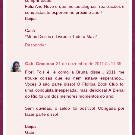
cumprir todas.
Feliz Ano Novo e que muitas alegrias, realizações e
conquistas te esperem no próximo ano!!
Beijos
Cacá
*Meus Discos e Livros e Tudo o Mais*
Responder
Gabi Graciosa
31 de dezembro de 2011 às 11:39
Flor! Pois é, é como a Bruna disse... 2011 me
trouxe coisas que eu nem estava esperando...
Vocês 3 são parte disso! O Floripa Book Club foi
uma conquista inesperada, mas deliciosa! A Bienal
do Rio foi um dos melhores momentos do ano!
Sem dúvidas, o saldo foi positivo! Obrigada por
fazer parte disso!
Beijos,
Gabi