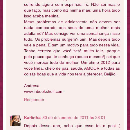
sofrendo agora com espinhas, rs. Não sei mas o
que faço, mas como diz minha mae: uma hora tudo
isso acaba menina.
Meus problemas de adolescente não devem ser
nada comparado aos seus de uma mulher mais
adulta né? Mas consigo ver uma semalhança nisso
tudo. Os problemas surgem? Sim. Mas depois tudo
vale a pena. E tem um motivo para tudo nessa vida.
Tenho certeza que você será muito feliz, porque
pelo pouco que te conheço (pouco mesmo!) sei que
você merece tudo de melhor. Um ótimo 2012 para
você linda, cheio de paz, saúde, AMOOR e todas as
coisas boas que a vida nos tem a oferecer. Beijão.
Andresa
www.inbookshelf.com
Responder
Karlinha
30 de dezembro de 2011 às 23:01
Depois desse ano, acho que esse foi o post (