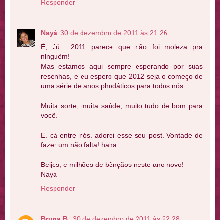
Responder
Nayá
30 de dezembro de 2011 às 21:26
É, Jú... 2011 parece que não foi moleza pra
ninguém!
Mas estamos aqui sempre esperando por suas
resenhas, e eu espero que 2012 seja o começo de
uma série de anos phodáticos para todos nós.
Muita sorte, muita saúde, muito tudo de bom para
você.
E, cá entre nós, adorei esse seu post. Vontade de
fazer um não falta! haha
Beijos, e milhões de bênçãos neste ano novo!
Nayá
Responder
Bruna B.
30 de dezembro de 2011 às 22:28