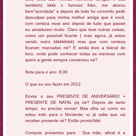
também) kkkk o famoso Kiko, me deixou
bem"acordada" e depois de tudo fui correndo pedir
desculpas para minha melhor amiga que é você,
com certeza esse ano depois de tudo que passei
eu amadureci muito. Claro que teve outras coisas,
como um possível ficante ( mas agora, já estou
vendo outro kkkkkkkkk) mas que com certeza
ficaram marcadas né? E ainda teve a bienal do
livro, onde pude conhecer todas as meninas com
quem a gente sempre conversou né?
Nota para o ano: 8,00.
O que eu vou fazer em 2012:
Enviar o seu PRESENTE DE ANIVERSÁRIO +
PRESENTE DE NATAL pq né? Depois de tanto
tempo, eu preciso enviar! Mas olha só como eu
estou indo para o Nordeste, vc já sabe que vai
receber presente né? Então pronto!kkk
Comprar presentes para : Sua mãe, afinal é a