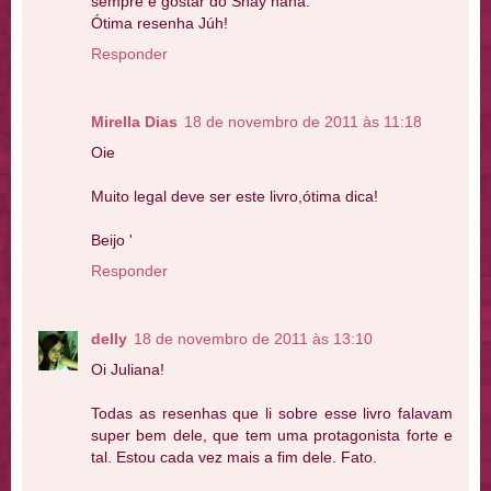
sempre e gostar do Shay haha.
Ótima resenha Júh!
Responder
Mirella Dias
18 de novembro de 2011 às 11:18
Oie
Muito legal deve ser este livro,ótima dica!
Beijo '
Responder
delly
18 de novembro de 2011 às 13:10
Oi Juliana!
Todas as resenhas que li sobre esse livro falavam
super bem dele, que tem uma protagonista forte e
tal. Estou cada vez mais a fim dele. Fato.