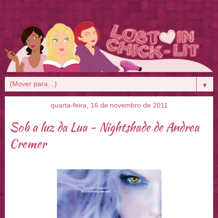
▼
quarta-feira, 16 de novembro de 2011
Sob a luz da Lua - Nightshade de Andrea
Cremer