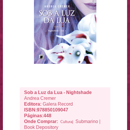
Sob a Luz da Lua - Nightshade
Andrea Cremer
Editora:
Galera Record
ISBN:978850109047
Páginas:448
Onde Comprar:
Submarino
|
Cultura|
Book Depository