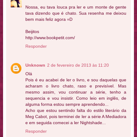
Nossa, eu tava louca pra ler e um monte de gente
tava dizendo que é chato. Sua resenha me deixou
bem mais feliz agora =D
Beijitos
http://www.bookpetit.com/
Responder
Unknown
2 de fevereiro de 2013 às 11:20
Olá
Pois é eu acabei de ler o livro, e sou daquelas que
acharam o livro chato, raso e previsível. Mas
mesmo assim, vou continuar a série, tenho a
sequencia e vou insistir. Como leio em inglês, de
alguma forma estou sempre aprendendo...
Acho que estou sentindo falta do estilo literário da
Meg Cabot, pois terminei de ler a série A Mediadora
e em seguida comecei a ler Nightshade...
Responder