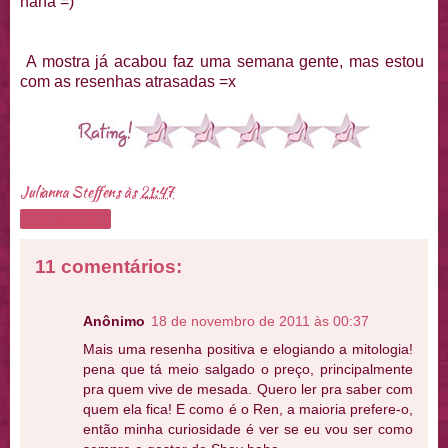
haha =)
A mostra já acabou faz uma semana gente, mas estou
com as resenhas atrasadas =x
Julianna Steffens
às
21:47
Compartilhar
11 comentários:
Anônimo
18 de novembro de 2011 às 00:37
Mais uma resenha positiva e elogiando a mitologia!
pena que tá meio salgado o preço, principalmente
pra quem vive de mesada. Quero ler pra saber com
quem ela fica! E como é o Ren, a maioria prefere-o,
então minha curiosidade é ver se eu vou ser como