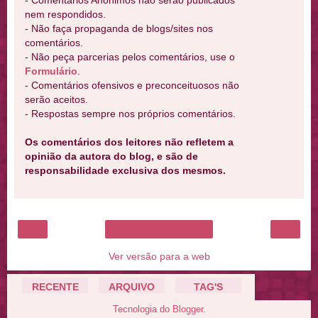
- Comentários Anônimos não serão publicados
nem respondidos.
- Não faça propaganda de blogs/sites nos
comentários.
- Não peça parcerias pelos comentários, use o
Formulário
.
- Comentários ofensivos e preconceituosos não
serão aceitos.
- Respostas sempre nos próprios comentários.
Os comentários dos leitores não refletem a
opinião da autora do blog, e são de
responsabilidade exclusiva dos mesmos.
‹
›
Página inicial
Ver versão para a web
RECENTE
ARQUIVO
TAG'S
Tecnologia do
Blogger
.