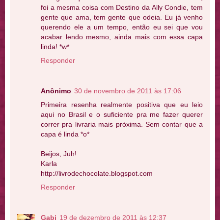
foi a mesma coisa com Destino da Ally Condie, tem
gente que ama, tem gente que odeia. Eu já venho
querendo ele a um tempo, então eu sei que vou
acabar lendo mesmo, ainda mais com essa capa
linda! *w*
Responder
Anônimo
30 de novembro de 2011 às 17:06
Primeira resenha realmente positiva que eu leio
aqui no Brasil e o suficiente pra me fazer querer
correr pra livraria mais próxima. Sem contar que a
capa é linda *o*
Beijos, Juh!
Karla
http://livrodechocolate.blogspot.com
Responder
Gabi
19 de dezembro de 2011 às 12:37