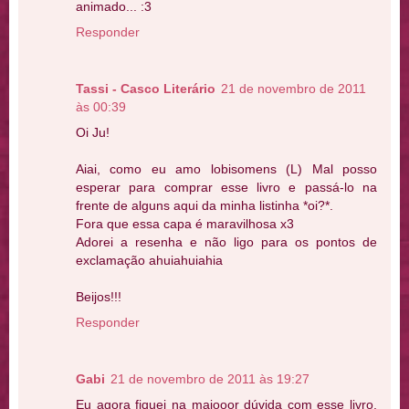
animado... :3
Responder
Tassi - Casco Literário
21 de novembro de 2011
às 00:39
Oi Ju!
Aiai, como eu amo lobisomens (L) Mal posso
esperar para comprar esse livro e passá-lo na
frente de alguns aqui da minha listinha *oi?*.
Fora que essa capa é maravilhosa x3
Adorei a resenha e não ligo para os pontos de
exclamação ahuiahuiahia
Beijos!!!
Responder
Gabi
21 de novembro de 2011 às 19:27
Eu agora fiquei na maiooor dúvida com esse livro,