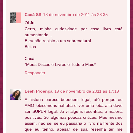
Cacá SS
18 de novembro de 2011 às 23:35
Oi Ju,
Certo, minha curiosidade por esse livro está
aumentando...
E eu não resisto a um sobrenatural
Beijos
Cacá
*Meus Discos e Livros e Tudo o Mais*
Responder
Leeh Proença
19 de novembro de 2011 às 17:19
A história parece beeeeem legal, até porque eu
AMO lobisomens hahaha e ver uma loba alfa deve
ser SUPER legal. Já vi alguns resenhas, a maioria
positivas. Só algumas poucas criticas. Mas mesmo
assim, não sei se eu passaria o livro na frente dos
que eu tenho, apesar de sua resenha ter me