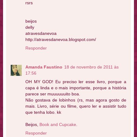
rsrs
beijos
delly
atravesdanevoa
http://atravesdanevoa.blogspot.com/
Responder
Amanda Faustino
18 de novembro de 2011 às
17:56
OH MY GOD! Eu preciso ler esse livro, porque a
capa é linda e o mais importante, porque a história
parece ser muuuuuuito boa.
Não gostava de lobinhos (rs, mas agora gosto de
mais. Livro, série ou filme, quero ler e assistir tudo
que tenha lobo. kk
Beijos,
Book and Cupcake
.
Responder