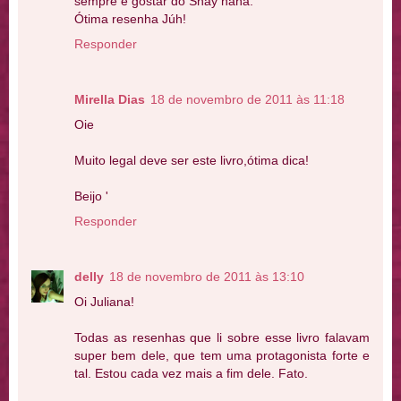
sempre e gostar do Shay haha.
Ótima resenha Júh!
Responder
Mirella Dias
18 de novembro de 2011 às 11:18
Oie
Muito legal deve ser este livro,ótima dica!
Beijo '
Responder
delly
18 de novembro de 2011 às 13:10
Oi Juliana!
Todas as resenhas que li sobre esse livro falavam
super bem dele, que tem uma protagonista forte e
tal. Estou cada vez mais a fim dele. Fato.