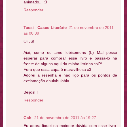
animado... :3
Responder
Tassi - Casco Literário
21 de novembro de 2011
às 00:39
Oi Ju!
Aiai, como eu amo lobisomens (L) Mal posso
esperar para comprar esse livro e passá-lo na
frente de alguns aqui da minha listinha *oi?*.
Fora que essa capa é maravilhosa x3
Adorei a resenha e não ligo para os pontos de
exclamação ahuiahuiahia
Beijos!!!
Responder
Gabi
21 de novembro de 2011 às 19:27
Eu agora fiquei na maiooor dúvida com esse livro,