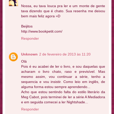
Nossa, eu tava louca pra ler e um monte de gente
tava dizendo que é chato. Sua resenha me deixou
bem mais feliz agora =D
Beijitos
http://www.bookpetit.com/
Responder
Unknown
2 de fevereiro de 2013 às 11:20
Olá
Pois é eu acabei de ler o livro, e sou daquelas que
acharam o livro chato, raso e previsível. Mas
mesmo assim, vou continuar a série, tenho a
sequencia e vou insistir. Como leio em inglês, de
alguma forma estou sempre aprendendo...
Acho que estou sentindo falta do estilo literário da
Meg Cabot, pois terminei de ler a série A Mediadora
e em seguida comecei a ler Nightshade...
Responder