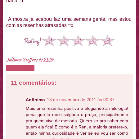
haha =)
A mostra já acabou faz uma semana gente, mas estou
com as resenhas atrasadas =x
Julianna Steffens
às
21:47
Compartilhar
11 comentários:
Anônimo
18 de novembro de 2011 às 00:37
Mais uma resenha positiva e elogiando a mitologia!
pena que tá meio salgado o preço, principalmente
pra quem vive de mesada. Quero ler pra saber com
quem ela fica! E como é o Ren, a maioria prefere-o,
então minha curiosidade é ver se eu vou ser como