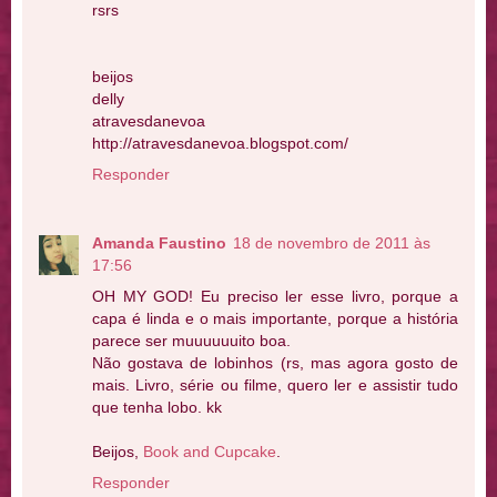
rsrs
beijos
delly
atravesdanevoa
http://atravesdanevoa.blogspot.com/
Responder
Amanda Faustino
18 de novembro de 2011 às
17:56
OH MY GOD! Eu preciso ler esse livro, porque a
capa é linda e o mais importante, porque a história
parece ser muuuuuuito boa.
Não gostava de lobinhos (rs, mas agora gosto de
mais. Livro, série ou filme, quero ler e assistir tudo
que tenha lobo. kk
Beijos,
Book and Cupcake
.
Responder