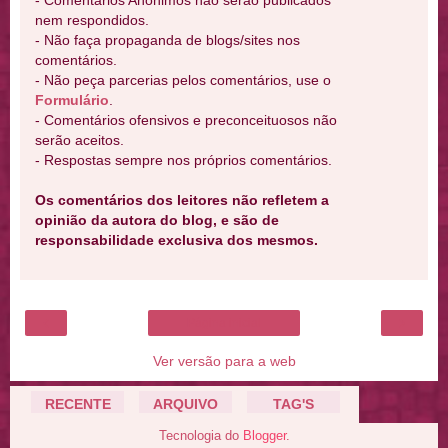
- Comentários Anônimos não serão publicados
nem respondidos.
- Não faça propaganda de blogs/sites nos
comentários.
- Não peça parcerias pelos comentários, use o
Formulário
.
- Comentários ofensivos e preconceituosos não
serão aceitos.
- Respostas sempre nos próprios comentários.
Os comentários dos leitores não refletem a
opinião da autora do blog, e são de
responsabilidade exclusiva dos mesmos.
‹
›
Página inicial
Ver versão para a web
RECENTE
ARQUIVO
TAG'S
Tecnologia do
Blogger
.