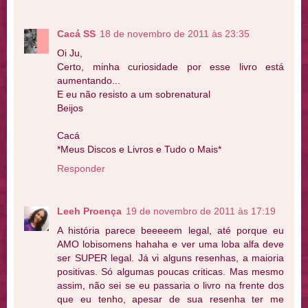
Cacá SS
18 de novembro de 2011 às 23:35
Oi Ju,
Certo, minha curiosidade por esse livro está
aumentando...
E eu não resisto a um sobrenatural
Beijos
Cacá
*Meus Discos e Livros e Tudo o Mais*
Responder
Leeh Proença
19 de novembro de 2011 às 17:19
A história parece beeeeem legal, até porque eu
AMO lobisomens hahaha e ver uma loba alfa deve
ser SUPER legal. Já vi alguns resenhas, a maioria
positivas. Só algumas poucas criticas. Mas mesmo
assim, não sei se eu passaria o livro na frente dos
que eu tenho, apesar de sua resenha ter me