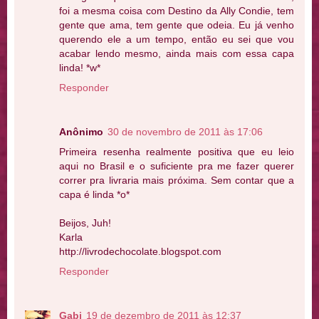
foi a mesma coisa com Destino da Ally Condie, tem
gente que ama, tem gente que odeia. Eu já venho
querendo ele a um tempo, então eu sei que vou
acabar lendo mesmo, ainda mais com essa capa
linda! *w*
Responder
Anônimo
30 de novembro de 2011 às 17:06
Primeira resenha realmente positiva que eu leio
aqui no Brasil e o suficiente pra me fazer querer
correr pra livraria mais próxima. Sem contar que a
capa é linda *o*
Beijos, Juh!
Karla
http://livrodechocolate.blogspot.com
Responder
Gabi
19 de dezembro de 2011 às 12:37