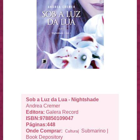
Sob a Luz da Lua - Nightshade
Andrea Cremer
Editora:
Galera Record
ISBN:978850109047
Páginas:448
Onde Comprar:
Submarino
|
Cultura|
Book Depository