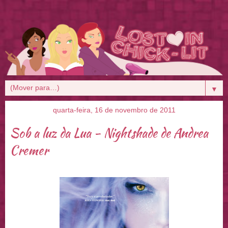
▼
quarta-feira, 16 de novembro de 2011
Sob a luz da Lua - Nightshade de Andrea
Cremer