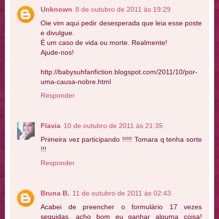
Unknown
8 de outubro de 2011 às 19:29
Oie vim aqui pedir desesperada que leia esse poste
e divulgue.
É um caso de vida ou morte. Realmente!
Ajude-nos!
http://babysuhfanfiction.blogspot.com/2011/10/por-
uma-causa-nobre.html
Responder
Flavia
10 de outubro de 2011 às 21:35
Primeira vez participando !!!!! Tomara q tenha sorte
!!!
Responder
Bruna B.
11 de outubro de 2011 às 02:43
Acabei de preencher o formulário 17 vezes
seguidas, acho bom eu ganhar alguma coisa!