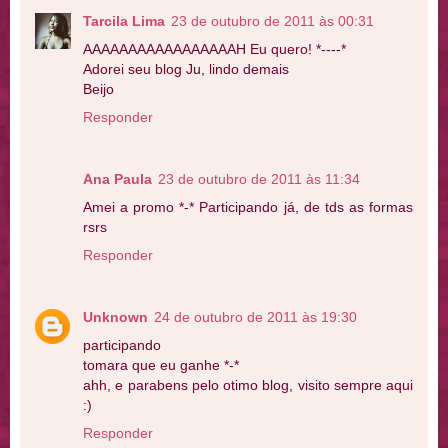
Tarcila Lima
23 de outubro de 2011 às 00:31
AAAAAAAAAAAAAAAAAH Eu quero! *----*
Adorei seu blog Ju, lindo demais
Beijo
Responder
Ana Paula
23 de outubro de 2011 às 11:34
Amei a promo *-* Participando já, de tds as formas
rsrs
Responder
Unknown
24 de outubro de 2011 às 19:30
participando
tomara que eu ganhe *-*
ahh, e parabens pelo otimo blog, visito sempre aqui
:)
Responder