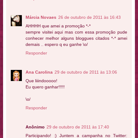
Márcia Novaes
26 de outubro de 2011 às 16:43
AHHHH que amei a promoção *-*
sempre visitei aqui mas com essa promoção pude
conhecer melhor alguns bloggues citados *-* amei
demais .. espero q eu ganhe \o/
Responder
Ana Carolina
29 de outubro de 2011 às 13:06
Que liiindooooo!
Eu quero ganhar!!!!!
\o/
Responder
Anônimo
29 de outubro de 2011 às 17:40
Participando! :) Juntem a campanha no Twitter: