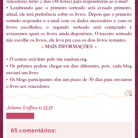
vencedores terão 2 dias (48 horas) para responderem ao e-mail!
•
Lembrando que: o primeiro sorteado será avisado primeiro,
afinal, ele terá preferência sobre os livros. Depois que o primeiro
sortudo responder o e-mail com os dados necessários e com os
livros escolhidos, o segundo sorteado será contactado e
avisaremos quais os livros ainda disponíveis. O terceiro sorteado
não escolhe os livros, ele leva pra casa os dois livros restantes.
MAIS INFORMAÇÕES
★
★
•
O sorteio será feito pelo site random.org.
•
Os prêmios podem chegar em dias diferentes, pois, cada blog
enviará um livro.
•
Os blogs participantes têm um prazo de 30 dias para enviarem
o livro aos vencedores.
Julianna Steffens
às
11:14
Compartilhar
65 comentários: