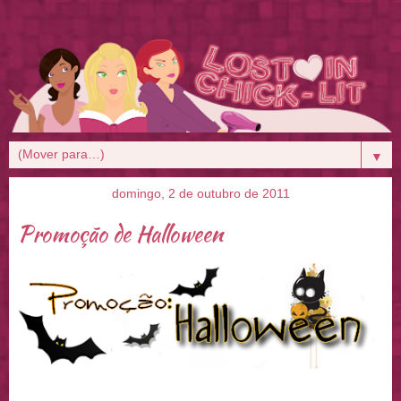
▼
domingo, 2 de outubro de 2011
Promoção de Halloween