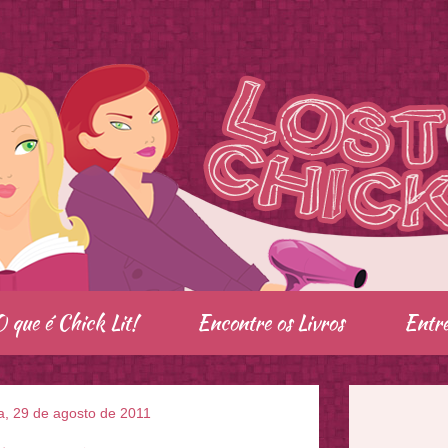
O que é Chick Lit!
Encontre os Livros
Entre
a, 29 de agosto de 2011