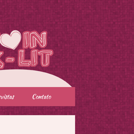
vistas
Contato