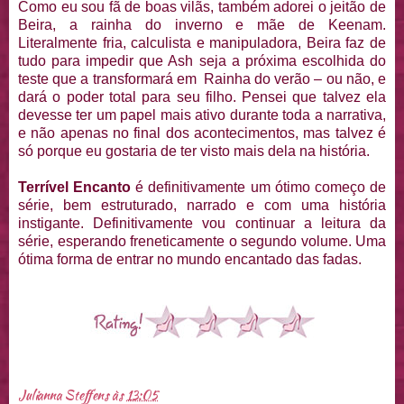
Como eu sou fã de boas vilãs, também adorei o jeitão de
Beira, a rainha do inverno e mãe de Keenam.
Literalmente fria, calculista e manipuladora, Beira faz de
tudo para impedir que Ash seja a próxima escolhida do
teste que a transformará em Rainha do verão – ou não, e
dará o poder total para seu filho. Pensei que talvez ela
devesse ter um papel mais ativo durante toda a narrativa,
e não apenas no final dos acontecimentos, mas talvez é
só porque eu gostaria de ter visto mais dela na história.
Terrível Encanto
é definitivamente um ótimo começo de
série, bem estruturado, narrado e com uma história
instigante. Definitivamente vou continuar a leitura da
série, esperando freneticamente o segundo volume. Uma
ótima forma de entrar no mundo encantado das fadas.
Julianna Steffens
às
13:05