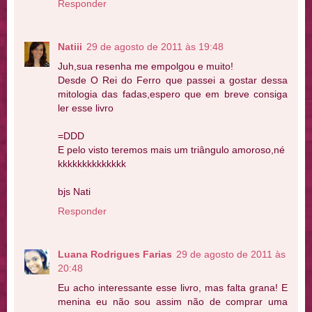
Responder
Natiii
29 de agosto de 2011 às 19:48
Juh,sua resenha me empolgou e muito!
Desde O Rei do Ferro que passei a gostar dessa
mitologia das fadas,espero que em breve consiga
ler esse livro
=DDD
E pelo visto teremos mais um triângulo amoroso,né
kkkkkkkkkkkkkk
bjs Nati
Responder
Luana Rodrigues Farias
29 de agosto de 2011 às
20:48
Eu acho interessante esse livro, mas falta grana! E
menina eu não sou assim não de comprar uma