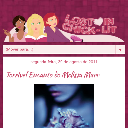
▼
segunda-feira, 29 de agosto de 2011
Terrivel Encanto de Melissa Marr