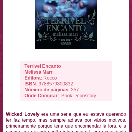
Terrivel Encanto
Melissa Marr
Editora:
Rocco
ISBN:
9788579800832
Número de páginas:
357
Onde Comprar:
Book Depository
Wicked Lovely
era uma serie que eu estava querendo
ler faz tempo, mas sempre adiava por vários motivos,
primeiramente porque teria que encomendar lá fora, e a
espera -na era pré cartão internacional- era excruciante