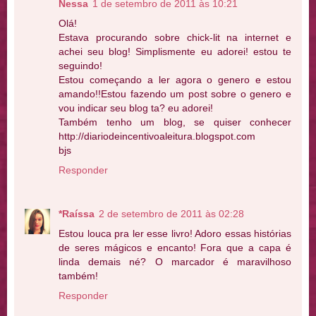
Nessa
1 de setembro de 2011 às 10:21
Olá!
Estava procurando sobre chick-lit na internet e
achei seu blog! Simplismente eu adorei! estou te
seguindo!
Estou começando a ler agora o genero e estou
amando!!Estou fazendo um post sobre o genero e
vou indicar seu blog ta? eu adorei!
Também tenho um blog, se quiser conhecer
http://diariodeincentivoaleitura.blogspot.com
bjs
Responder
*Raíssa
2 de setembro de 2011 às 02:28
Estou louca pra ler esse livro! Adoro essas histórias
de seres mágicos e encanto! Fora que a capa é
linda demais né? O marcador é maravilhoso
também!
Responder