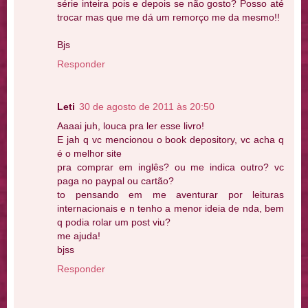
série inteira pois e depois se não gosto? Posso até
trocar mas que me dá um remorço me da mesmo!!
Bjs
Responder
Leti
30 de agosto de 2011 às 20:50
Aaaai juh, louca pra ler esse livro!
E jah q vc mencionou o book depository, vc acha q
é o melhor site
pra comprar em inglês? ou me indica outro? vc
paga no paypal ou cartão?
to pensando em me aventurar por leituras
internacionais e n tenho a menor ideia de nda, bem
q podia rolar um post viu?
me ajuda!
bjss
Responder