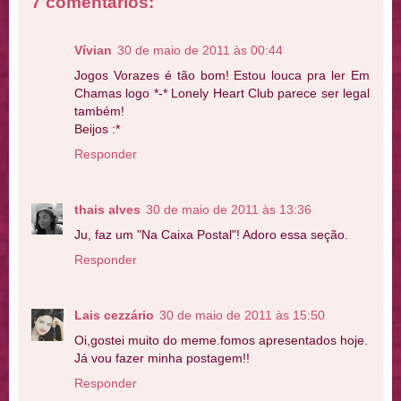
7 comentários:
Vívian
30 de maio de 2011 às 00:44
Jogos Vorazes é tão bom! Estou louca pra ler Em
Chamas logo *-* Lonely Heart Club parece ser legal
também!
Beijos :*
Responder
thais alves
30 de maio de 2011 às 13:36
Ju, faz um "Na Caixa Postal"! Adoro essa seção.
Responder
Lais cezzário
30 de maio de 2011 às 15:50
Oi,gostei muito do meme.fomos apresentados hoje.
Já vou fazer minha postagem!!
Responder