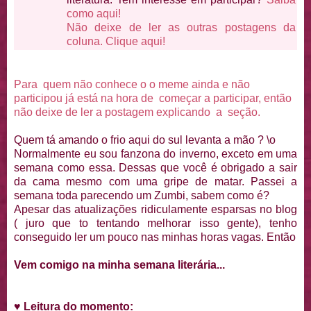
como aqui!
Não deixe de ler as outras postagens da
coluna. Clique aqui!
Para quem não conhece o o meme ainda e não
participou já está na hora de começar a participar, então
não deixe de ler a postagem explicando a seção.
Quem tá amando o frio aqui do sul levanta a mão ? \o
Normalmente eu sou fanzona do inverno, exceto em uma
semana como essa. Dessas que você é obrigado a sair
da cama mesmo com uma gripe de matar. Passei a
semana toda parecendo um Zumbi, sabem como é?
Apesar das atualizações ridiculamente esparsas no blog
( juro que to tentando melhorar isso gente), tenho
conseguido ler um pouco nas minhas horas vagas. Então
Vem comigo na minha semana literária...
♥
Leitura do momento: