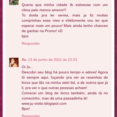
Queria que minha cidade tb estivesse com um
clima pelo menos ameno!!!
To doida pra ler sereia, mais ja fiz muitas
comprinhas esse mes e infelizmente vou ter que
esperar mais um pouco! Mais ainda tenho chances
de ganhar na Promo! xD
bjos
Responder
Xu
13 de junho de 2011 às 22:01
Oi Ju...
Descobri seu blog há pouco tempo e adorei! Agora
tô sempre aqui, fuçando pra ver as resenhas de
livros que tão na minha wish list, e de outros que já
li, pra ver o que outras pessoas acham!
Comecei um blog de livros também, ainda tá no
comecinho, mas dá uma passadinha lá!
www.ju-viotto.blogspot.com
Bjos!
Responder