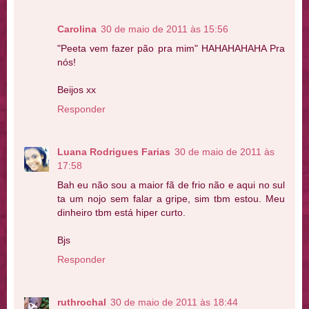
Carolina
30 de maio de 2011 às 15:56
"Peeta vem fazer pão pra mim" HAHAHAHAHA Pra
nós!
Beijos xx
Responder
Luana Rodrigues Farias
30 de maio de 2011 às
17:58
Bah eu não sou a maior fã de frio não e aqui no sul
ta um nojo sem falar a gripe, sim tbm estou. Meu
dinheiro tbm está hiper curto.
Bjs
Responder
ruthrochal
30 de maio de 2011 às 18:44