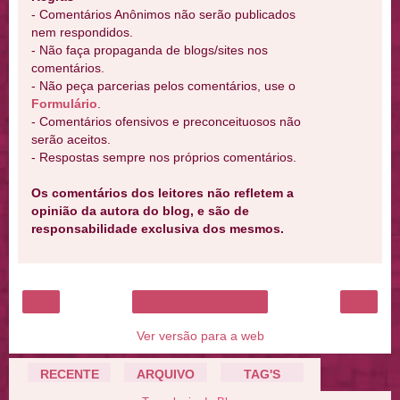
- Comentários Anônimos não serão publicados
nem respondidos.
- Não faça propaganda de blogs/sites nos
comentários.
- Não peça parcerias pelos comentários, use o
Formulário
.
- Comentários ofensivos e preconceituosos não
serão aceitos.
- Respostas sempre nos próprios comentários.
Os comentários dos leitores não refletem a
opinião da autora do blog, e são de
responsabilidade exclusiva dos mesmos.
‹
›
Página inicial
Ver versão para a web
RECENTE
ARQUIVO
TAG'S