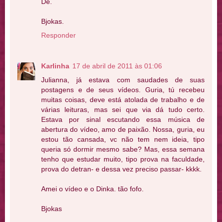
De.
Bjokas.
Responder
Karlinha
17 de abril de 2011 às 01:06
Julianna, já estava com saudades de suas
postagens e de seus vídeos. Guria, tú recebeu
muitas coisas, deve está atolada de trabalho e de
várias leituras, mas sei que via dá tudo certo.
Estava por sinal escutando essa música de
abertura do vídeo, amo de paixão. Nossa, guria, eu
estou tão cansada, vc não tem nem ideia, tipo
queria só dormir mesmo sabe? Mas, essa semana
tenho que estudar muito, tipo prova na faculdade,
prova do detran- e dessa vez preciso passar- kkkk.
Amei o vídeo e o Dinka. tão fofo.
Bjokas