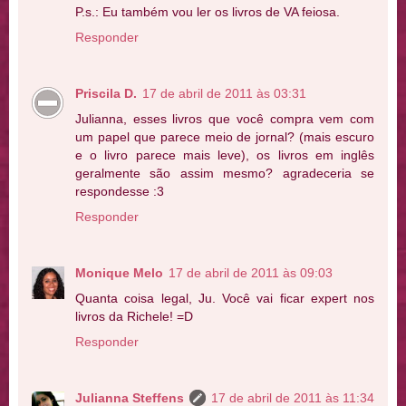
P.s.: Eu também vou ler os livros de VA feiosa.
Responder
Priscila D.
17 de abril de 2011 às 03:31
Julianna, esses livros que você compra vem com
um papel que parece meio de jornal? (mais escuro
e o livro parece mais leve), os livros em inglês
geralmente são assim mesmo? agradeceria se
respondesse :3
Responder
Monique Melo
17 de abril de 2011 às 09:03
Quanta coisa legal, Ju. Você vai ficar expert nos
livros da Richele! =D
Responder
Julianna Steffens
17 de abril de 2011 às 11:34