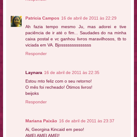
Patricia Campos
16 de abril de 2011 às 22:29
Ah fazia tempo mesmo Ju, mas adorei e tive
paciência de ir até o fim... Saudades do na minha
caixa postal e vc ganhou livros maravilhosos, tb to
viciada em VA. Bjossssssssssssss
Responder
Laynara
16 de abril de 2011 às 22:35
Estou mto feliz com o seu retorno!
O mês foi recheado! Ótimos livros!
beijoks
Responder
Mariana Paixão
16 de abril de 2011 às 23:37
Ai, Georgina Kincaid em peso!
AMEI AMEI AMEI!