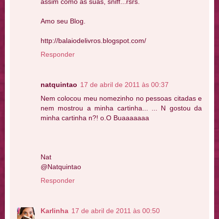
assim como as suas, sniff...rsrs.
Amo seu Blog.
http://balaiodelivros.blogspot.com/
Responder
natquintao
17 de abril de 2011 às 00:37
Nem colocou meu nomezinho no pessoas citadas e
nem mostrou a minha cartinha... ... N gostou da
minha cartinha n?! o.O Buaaaaaaa
Nat
@Natquintao
Responder
Karlinha
17 de abril de 2011 às 00:50