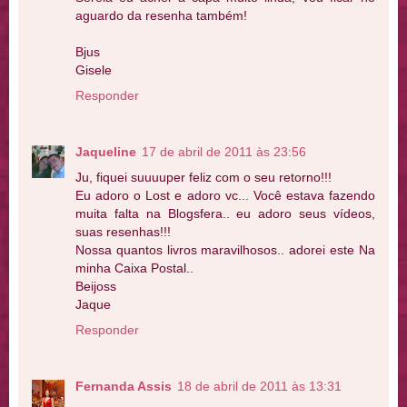
aguardo da resenha também!
Bjus
Gisele
Responder
Jaqueline
17 de abril de 2011 às 23:56
Ju, fiquei suuuuper feliz com o seu retorno!!!
Eu adoro o Lost e adoro vc... Você estava fazendo
muita falta na Blogsfera.. eu adoro seus vídeos,
suas resenhas!!!
Nossa quantos livros maravilhosos.. adorei este Na
minha Caixa Postal..
Beijoss
Jaque
Responder
Fernanda Assis
18 de abril de 2011 às 13:31