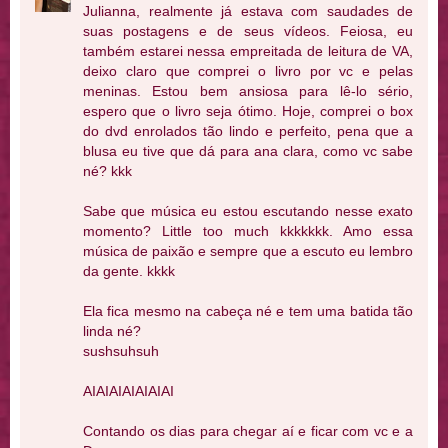
Julianna, realmente já estava com saudades de
suas postagens e de seus vídeos. Feiosa, eu
também estarei nessa empreitada de leitura de VA,
deixo claro que comprei o livro por vc e pelas
meninas. Estou bem ansiosa para lê-lo sério,
espero que o livro seja ótimo. Hoje, comprei o box
do dvd enrolados tão lindo e perfeito, pena que a
blusa eu tive que dá para ana clara, como vc sabe
né? kkk
Sabe que música eu estou escutando nesse exato
momento? Little too much kkkkkkk. Amo essa
música de paixão e sempre que a escuto eu lembro
da gente. kkkk
Ela fica mesmo na cabeça né e tem uma batida tão
linda né?
sushsuhsuh
AIAIAIAIAIAIAI
Contando os dias para chegar aí e ficar com vc e a