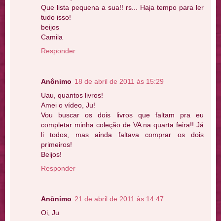
Que lista pequena a sua!! rs... Haja tempo para ler
tudo isso!
beijos
Camila
Responder
Anônimo
18 de abril de 2011 às 15:29
Uau, quantos livros!
Amei o vídeo, Ju!
Vou buscar os dois livros que faltam pra eu
completar minha coleção de VA na quarta feira!! Já
li todos, mas ainda faltava comprar os dois
primeiros!
Beijos!
Responder
Anônimo
21 de abril de 2011 às 14:47
Oi, Ju