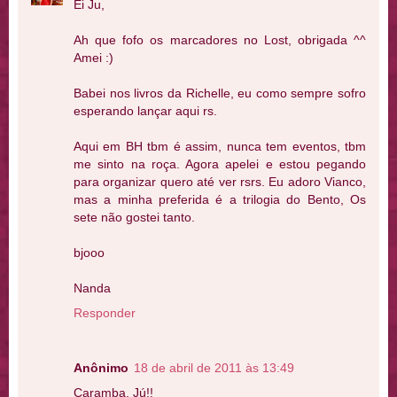
Ei Ju,
Ah que fofo os marcadores no Lost, obrigada ^^
Amei :)
Babei nos livros da Richelle, eu como sempre sofro
esperando lançar aqui rs.
Aqui em BH tbm é assim, nunca tem eventos, tbm
me sinto na roça. Agora apelei e estou pegando
para organizar quero até ver rsrs. Eu adoro Vianco,
mas a minha preferida é a trilogia do Bento, Os
sete não gostei tanto.
bjooo
Nanda
Responder
Anônimo
18 de abril de 2011 às 13:49
Caramba, Jú!!