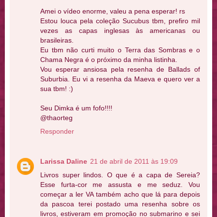
Amei o vídeo enorme, valeu a pena esperar! rs
Estou louca pela coleção Sucubus tbm, prefiro mil
vezes as capas inglesas às americanas ou
brasileiras.
Eu tbm não curti muito o Terra das Sombras e o
Chama Negra é o próximo da minha listinha.
Vou esperar ansiosa pela resenha de Ballads of
Suburbia. Eu vi a resenha da Maeva e quero ver a
sua tbm! :)
Seu Dimka é um fofo!!!!
@thaorteg
Responder
Larissa Daline
21 de abril de 2011 às 19:09
Livros super lindos. O que é a capa de Sereia?
Esse furta-cor me assusta e me seduz. Vou
começar a ler VA também acho que lá para depois
da pascoa terei postado uma resenha sobre os
livros, estiveram em promoção no submarino e sei