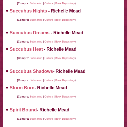
(Compre:
Submarino
|
Cultura
|
Book Depository
)
♥
Succubus Nights
- Richelle Mead
(Compre:
Submarino
|
Cultura
|
Book Depository
)
♥
Succubus Dreams
- Richelle Mead
(Compre:
Submarino
|
Cultura
|
Book Depository
)
♥
Succubus Heat
- Richelle Mead
(Compre:
Submarino
|
Cultura
|
Book Depository
)
♥
Succubus Shadows
- Richelle Mead
(Compre:
Submarino
|
Cultura
|
Book Depository
)
♥
Storm Born
- Richelle Mead
(Compre:
Submarino
|
Cultura
|
Book Depository
)
♥
Spirit Bound
- Richelle Mead
(Compre:
Submarino
|
Cultura
|
Book Depository
)