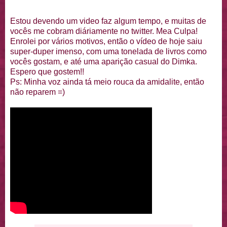
Estou devendo um video faz algum tempo, e muitas de
vocês me cobram diáriamente no twitter. Mea Culpa!
Enrolei por vários motivos, então o vídeo de hoje saiu
super-duper imenso, com uma tonelada de livros como
vocês gostam, e até uma aparição casual do Dimka.
Espero que gostem!!
Ps: Minha voz ainda tá meio rouca da amidalite, então
não reparem =)