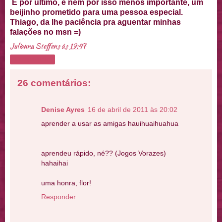
E por ultimo, e nem por isso menos importante, um
beijinho prometido para uma pessoa especial.
Thiago, da lhe paciência pra aguentar minhas
falações no msn =)
Julianna Steffens
às
19:47
Compartilhar
26 comentários:
Denise Ayres
16 de abril de 2011 às 20:02
aprender a usar as amigas hauihuaihuahua
aprendeu rápido, né?? (Jogos Vorazes)
hahaihai
uma honra, flor!
Responder