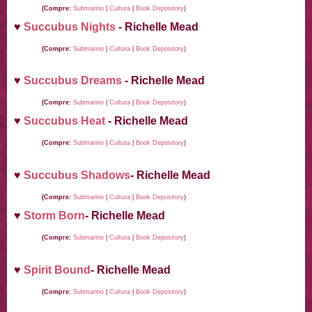
(Compre:
Submarino
|
Cultura
|
Book Depository
)
♥
Succubus Nights
- Richelle Mead
(Compre:
Submarino
|
Cultura
|
Book Depository
)
♥
Succubus Dreams
- Richelle Mead
(Compre:
Submarino
|
Cultura
|
Book Depository
)
♥
Succubus Heat
- Richelle Mead
(Compre:
Submarino
|
Cultura
|
Book Depository
)
♥
Succubus Shadows
- Richelle Mead
(Compre:
Submarino
|
Cultura
|
Book Depository
)
♥
Storm Born
- Richelle Mead
(Compre:
Submarino
|
Cultura
|
Book Depository
)
♥
Spirit Bound
- Richelle Mead
(Compre:
Submarino
|
Cultura
|
Book Depository
)