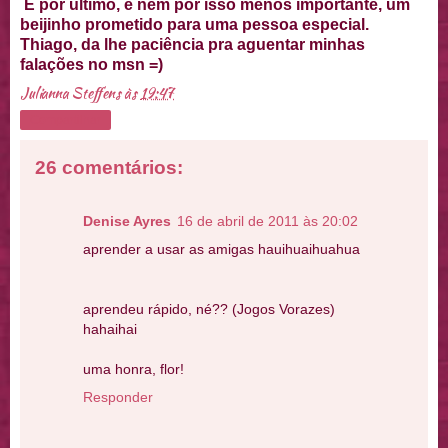
E por ultimo, e nem por isso menos importante, um
beijinho prometido para uma pessoa especial.
Thiago, da lhe paciência pra aguentar minhas
falações no msn =)
Julianna Steffens
às
19:47
Compartilhar
26 comentários:
Denise Ayres
16 de abril de 2011 às 20:02
aprender a usar as amigas hauihuaihuahua
aprendeu rápido, né?? (Jogos Vorazes)
hahaihai
uma honra, flor!
Responder