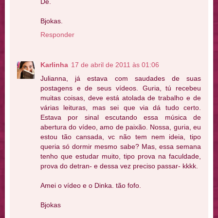
De.
Bjokas.
Responder
Karlinha
17 de abril de 2011 às 01:06
Julianna, já estava com saudades de suas
postagens e de seus vídeos. Guria, tú recebeu
muitas coisas, deve está atolada de trabalho e de
várias leituras, mas sei que via dá tudo certo.
Estava por sinal escutando essa música de
abertura do vídeo, amo de paixão. Nossa, guria, eu
estou tão cansada, vc não tem nem ideia, tipo
queria só dormir mesmo sabe? Mas, essa semana
tenho que estudar muito, tipo prova na faculdade,
prova do detran- e dessa vez preciso passar- kkkk.
Amei o vídeo e o Dinka. tão fofo.
Bjokas