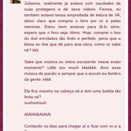
Julianna, realmente já estava com saudades de
suas postagens e de seus vídeos. Feiosa, eu
também estarei nessa empreitada de leitura de VA,
deixo claro que comprei o livro por vc e pelas
meninas. Estou bem ansiosa para lê-lo sério,
espero que o livro seja ótimo. Hoje, comprei o box
do dvd enrolados tão lindo e perfeito, pena que a
blusa eu tive que dá para ana clara, como vc sabe
né? kkk
Sabe que música eu estou escutando nesse exato
momento? Little too much kkkkkkk. Amo essa
música de paixão e sempre que a escuto eu lembro
da gente. kkkk
Ela fica mesmo na cabeça né e tem uma batida tão
linda né?
sushsuhsuh
AIAIAIAIAIAIAI
Contando os dias para chegar aí e ficar com vc e a