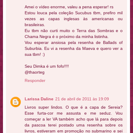
Amei o vídeo enorme, valeu a pena esperar! rs
Estou louca pela coleção Sucubus tbm, prefiro mil
vezes as capas inglesas às americanas ou
brasileiras.
Eu tbm não curti muito o Terra das Sombras e o
Chama Negra é o próximo da minha listinha.
Vou esperar ansiosa pela resenha de Ballads of
Suburbia. Eu vi a resenha da Maeva e quero ver a
sua tbm! :)
Seu Dimka é um fofo!!!!
@thaorteg
Responder
Larissa Daline
21 de abril de 2011 às 19:09
Livros super lindos. O que é a capa de Sereia?
Esse furta-cor me assusta e me seduz. Vou
começar a ler VA também acho que lá para depois
da pascoa terei postado uma resenha sobre os
livros, estiveram em promoção no submarino e sei