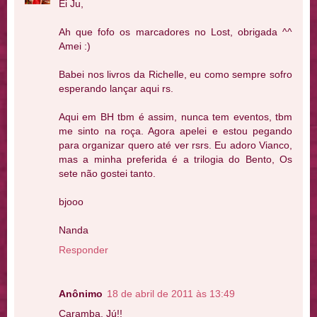
Ei Ju,
Ah que fofo os marcadores no Lost, obrigada ^^
Amei :)
Babei nos livros da Richelle, eu como sempre sofro
esperando lançar aqui rs.
Aqui em BH tbm é assim, nunca tem eventos, tbm
me sinto na roça. Agora apelei e estou pegando
para organizar quero até ver rsrs. Eu adoro Vianco,
mas a minha preferida é a trilogia do Bento, Os
sete não gostei tanto.
bjooo
Nanda
Responder
Anônimo
18 de abril de 2011 às 13:49
Caramba, Jú!!