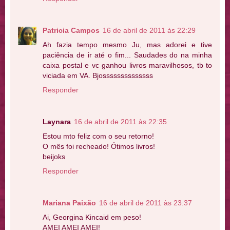
Patricia Campos
16 de abril de 2011 às 22:29
Ah fazia tempo mesmo Ju, mas adorei e tive
paciência de ir até o fim... Saudades do na minha
caixa postal e vc ganhou livros maravilhosos, tb to
viciada em VA. Bjossssssssssssss
Responder
Laynara
16 de abril de 2011 às 22:35
Estou mto feliz com o seu retorno!
O mês foi recheado! Ótimos livros!
beijoks
Responder
Mariana Paixão
16 de abril de 2011 às 23:37
Ai, Georgina Kincaid em peso!
AMEI AMEI AMEI!