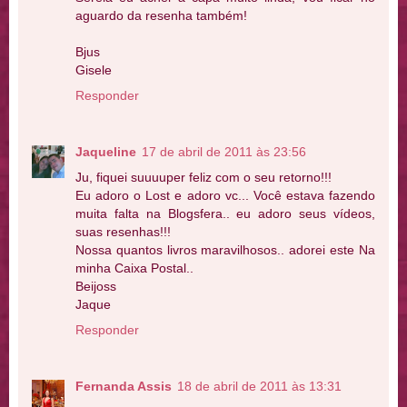
aguardo da resenha também!
Bjus
Gisele
Responder
Jaqueline
17 de abril de 2011 às 23:56
Ju, fiquei suuuuper feliz com o seu retorno!!!
Eu adoro o Lost e adoro vc... Você estava fazendo
muita falta na Blogsfera.. eu adoro seus vídeos,
suas resenhas!!!
Nossa quantos livros maravilhosos.. adorei este Na
minha Caixa Postal..
Beijoss
Jaque
Responder
Fernanda Assis
18 de abril de 2011 às 13:31