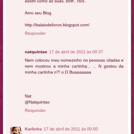
assim como as suas, sniff...rsrs.
Amo seu Blog.
http://balaiodelivros.blogspot.com/
Responder
natquintao
17 de abril de 2011 às 00:37
Nem colocou meu nomezinho no pessoas citadas e
nem mostrou a minha cartinha... ... N gostou da
minha cartinha n?! o.O Buaaaaaaa
Nat
@Natquintao
Responder
Karlinha
17 de abril de 2011 às 00:50