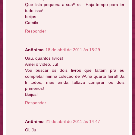
Que lista pequena a sua!! rs... Haja tempo para ler
tudo isso!
beijos
Camila
Responder
Anônimo
18 de abril de 2011 às 15:29
Uau, quantos livros!
Amei o vídeo, Ju!
Vou buscar os dois livros que faltam pra eu
completar minha coleção de VA na quarta feira!! Já
li todos, mas ainda faltava comprar os dois
primeiros!
Beijos!
Responder
Anônimo
21 de abril de 2011 às 14:47
Oi, Ju