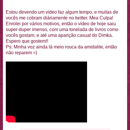
Estou devendo um video faz algum tempo, e muitas de
vocês me cobram diáriamente no twitter. Mea Culpa!
Enrolei por vários motivos, então o vídeo de hoje saiu
super-duper imenso, com uma tonelada de livros como
vocês gostam, e até uma aparição casual do Dimka.
Espero que gostem!!
Ps: Minha voz ainda tá meio rouca da amidalite, então
não reparem =)