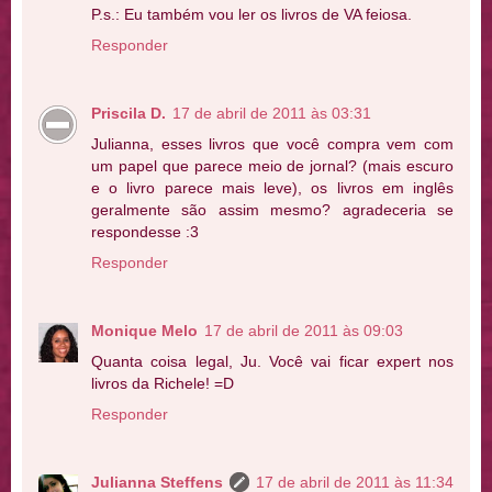
P.s.: Eu também vou ler os livros de VA feiosa.
Responder
Priscila D.
17 de abril de 2011 às 03:31
Julianna, esses livros que você compra vem com
um papel que parece meio de jornal? (mais escuro
e o livro parece mais leve), os livros em inglês
geralmente são assim mesmo? agradeceria se
respondesse :3
Responder
Monique Melo
17 de abril de 2011 às 09:03
Quanta coisa legal, Ju. Você vai ficar expert nos
livros da Richele! =D
Responder
Julianna Steffens
17 de abril de 2011 às 11:34