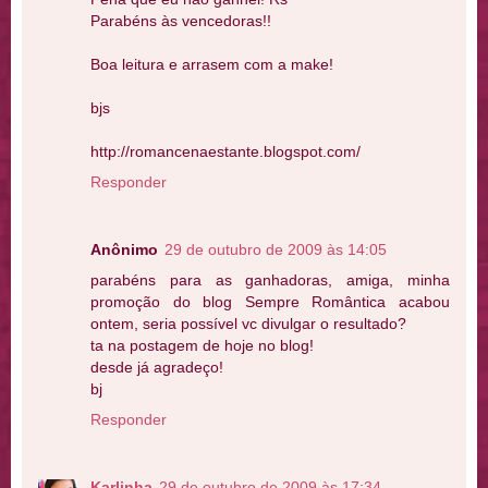
Parabéns às vencedoras!!
Boa leitura e arrasem com a make!
bjs
http://romancenaestante.blogspot.com/
Responder
Anônimo
29 de outubro de 2009 às 14:05
parabéns para as ganhadoras, amiga, minha
promoção do blog Sempre Romântica acabou
ontem, seria possível vc divulgar o resultado?
ta na postagem de hoje no blog!
desde já agradeço!
bj
Responder
Karlinha
29 de outubro de 2009 às 17:34