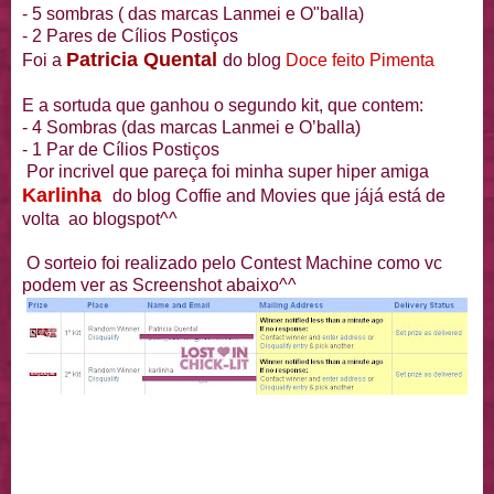
- 5 sombras ( das marcas Lanmei e O"balla)
- 2 Pares de Cílios Postiços
Patricia Quental
Foi a
do blog
Doce feito Pimenta
E a sortuda que ganhou o segundo kit, que contem:
- 4 Sombras (das marcas Lanmei e O’balla)
- 1 Par de Cílios Postiços
Por incrivel que pareça foi minha super hiper amiga
Karlinha
do blog Coffie and Movies que jájá está de
volta ao blogspot^^
O sorteio foi realizado pelo Contest Machine como vc
podem ver as Screenshot abaixo^^