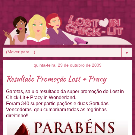
▼
quinta-feira, 29 de outubro de 2009
Resultado Promoção Lost + Pracy
Garotas, saiu o resultado da super promoção do Lost in
Chick-Lit + Pracy in Wonderland.
Foram 340 super participações e duas Sortudas
Vencedoras qeu cumpriram todas as regrinhas
direitinho!!