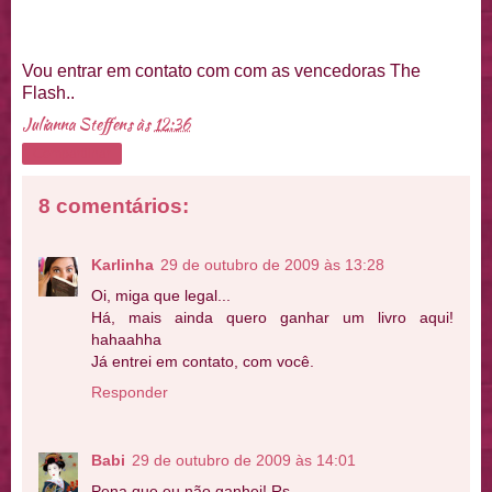
Vou entrar em contato com com as vencedoras The
Flash..
Julianna Steffens
às
12:36
Compartilhar
8 comentários:
Karlinha
29 de outubro de 2009 às 13:28
Oi, miga que legal...
Há, mais ainda quero ganhar um livro aqui!
hahaahha
Já entrei em contato, com você.
Responder
Babi
29 de outubro de 2009 às 14:01
Pena que eu não ganhei! Rs