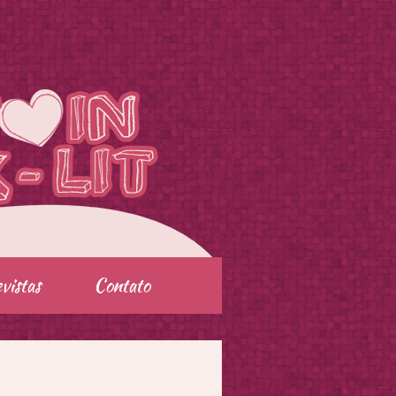
vistas
Contato