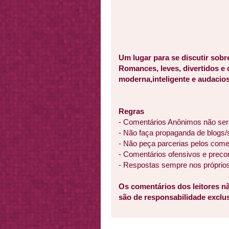
Um lugar para se discutir sobr
Romances, leves, divertidos e
moderna,inteligente e audacios
Regras
- Comentários Anônimos não ser
- Não faça propaganda de blogs/
- Não peça parcerias pelos come
- Comentários ofensivos e preco
- Respostas sempre nos próprio
Os comentários dos leitores nã
são de responsabilidade excl