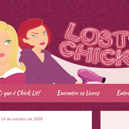
O que é Chick Lit!
Encontre os Livros
Entre
, 14 de outubro de 2009