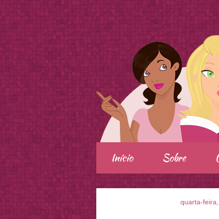
.
Início
Sobre
quarta-feira