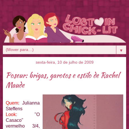
▼
sexta-feira, 10 de julho de 2009
Poseur: brigas, garotos e estilo de Rachel
Maude
Quem:
Julianna
Steffens
Look:
"O
Casaco"
vermelho 3/4,