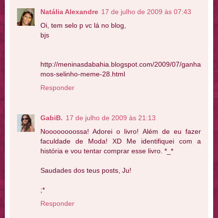
Natália Alexandre
17 de julho de 2009 às 07:43
Oi, tem selo p vc lá no blog,
bjs
http://meninasdabahia.blogspot.com/2009/07/ganha
mos-selinho-meme-28.html
Responder
GabiB.
17 de julho de 2009 às 21:13
Noooooooossa! Adorei o livro! Além de eu fazer
faculdade de Moda! XD Me identifiquei com a
história e vou tentar comprar esse livro. *_*
Saudades dos teus posts, Ju!
;*
Responder