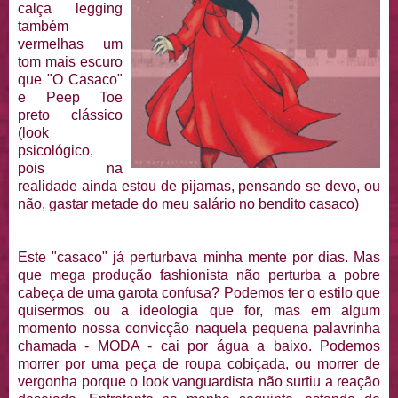
calça legging
também
vermelhas um
tom mais escuro
que "O Casaco"
e Peep Toe
preto clássico
(look
psicológico,
pois na
realidade ainda estou de pijamas, pensando se devo, ou
não, gastar metade do meu salário no bendito casaco)
Este "casaco" já perturbava minha mente por dias. Mas
que mega produção fashionista não perturba a pobre
cabeça de uma garota confusa? Podemos ter o estilo que
quisermos ou a ideologia que for, mas em algum
momento nossa convicção naquela pequena palavrinha
chamada - MODA - cai por água a baixo. Podemos
morrer por uma peça de roupa cobiçada, ou morrer de
vergonha porque o look vanguardista não surtiu a reação