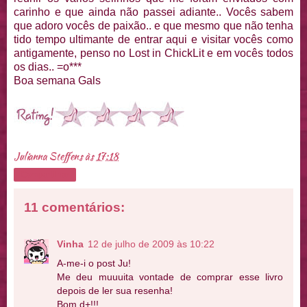
carinho e que ainda não passei adiante.. Vocês sabem
que adoro vocês de paixão.. e que mesmo que não tenha
tido tempo ultimante de entrar aqui e visitar vocês como
antigamente, penso no Lost in ChickLit e em vocês todos
os dias.. =o***
Boa semana Gals
Julianna Steffens
às
17:18
Compartilhar
11 comentários:
Vinha
12 de julho de 2009 às 10:22
A-me-i o post Ju!
Me deu muuuita vontade de comprar esse livro
depois de ler sua resenha!
Bom d+!!!