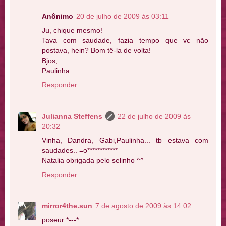
Anônimo
20 de julho de 2009 às 03:11
Ju, chique mesmo!
Tava com saudade, fazia tempo que vc não
postava, hein? Bom tê-la de volta!
Bjos,
Paulinha
Responder
Julianna Steffens
22 de julho de 2009 às
20:32
Vinha, Dandra, Gabi,Paulinha... tb estava com
saudades.. =o************
Natalia obrigada pelo selinho ^^
Responder
mirror4the.sun
7 de agosto de 2009 às 14:02
poseur *---*