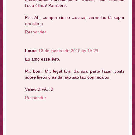
ficou ótima! Parabéns!
P.s.: Ah, compra sim o casaco, vermelho tá super
em alta ;)
Responder
Laura
18 de janeiro de 2010 às 15:29
Eu amo esse livro.
Mit bom. Mit legal tbm da sua parte fazer posts
sobre livros q ainda não são tão conhecidos
Valew DIVA. :D
Responder