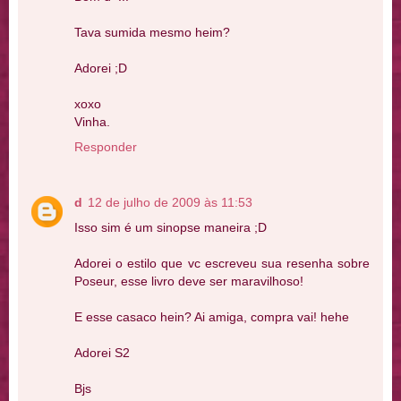
Tava sumida mesmo heim?
Adorei ;D
xoxo
Vinha.
Responder
d
12 de julho de 2009 às 11:53
Isso sim é um sinopse maneira ;D
Adorei o estilo que vc escreveu sua resenha sobre
Poseur, esse livro deve ser maravilhoso!
E esse casaco hein? Ai amiga, compra vai! hehe
Adorei S2
Bjs