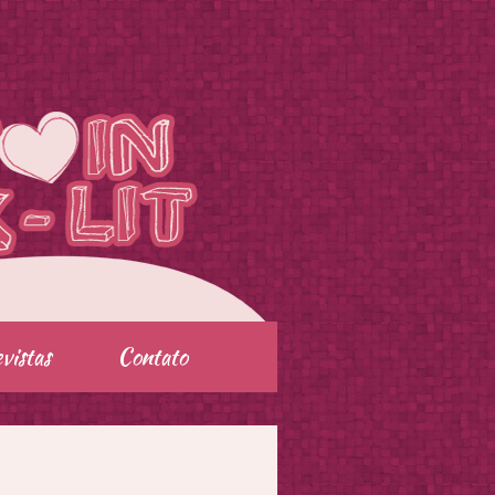
vistas
Contato