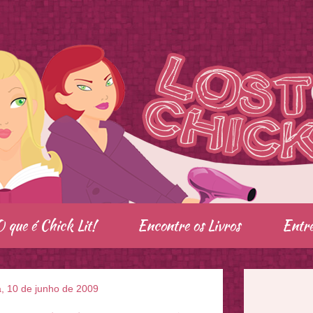
O que é Chick Lit!
Encontre os Livros
Entre
a, 10 de junho de 2009