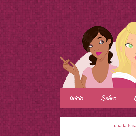
.
Início
Sobre
quarta-feir