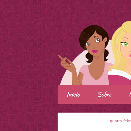
.
Início
Sobre
quarta-feir