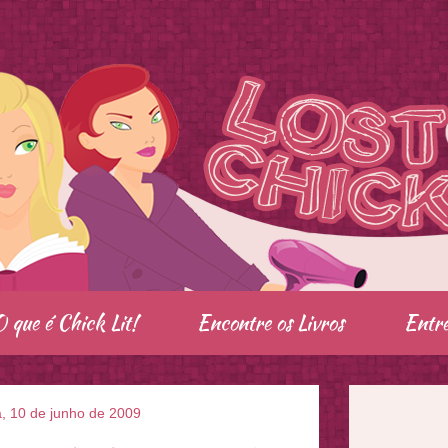
O que é Chick Lit!
Encontre os Livros
Entre
a, 10 de junho de 2009