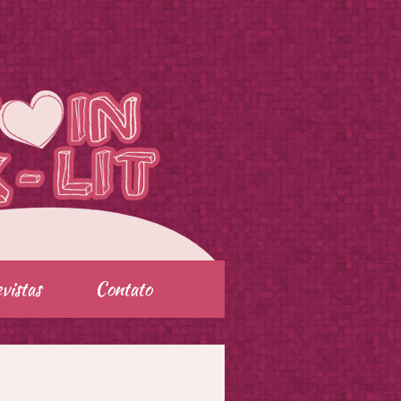
vistas
Contato