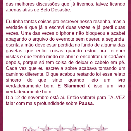
das melhores discussões que já tivemos, talvez ficando
apenas atrás de Belo Desastre.
Eu tinha tantas coisas pra escrever nessa resenha, mas a
verdade é que já a escrevi duas vezes e já perdi duas
vezes. Uma das vezes o iphone não bloqueou e acabei
apagando o arquivo do evernote sem querer, a segunda
escrita a mão deve estar perdida no fundo de alguma das
gavetas que enfio coisas quando estou pra receber
visitas e que tenho medo de abrir e encontrar um cadáver
depois, porque só tem coisa de deixar o cabelo em pé.
Cada vez que eu escrevia sobre acabava tomando um
caminho diferente. O que acabou restando foi esse relato
sincero do que sinto quando leio um livro
verdadeiramente bom. E
Slammed
é isso: um livro
verdadeiramente bom.
Dia 12 de novembro está ai. Então voltarei para TALVEZ
falar com mais profundidade sobre
Pausa
.