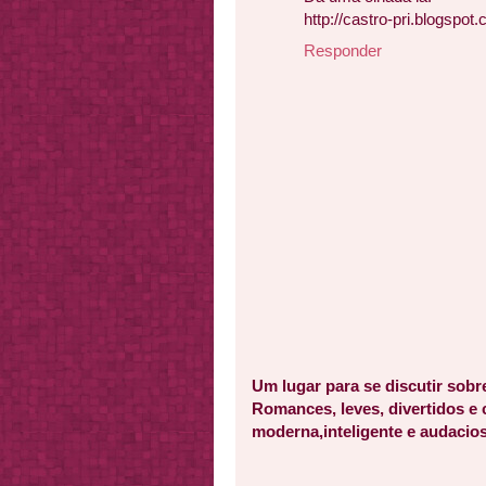
http://castro-pri.blogspot.
Responder
Um lugar para se discutir sobr
Romances, leves, divertidos e
moderna,inteligente e audacios