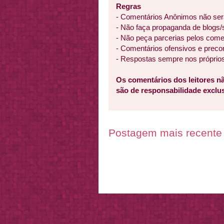
Regras
- Comentários Anônimos não ser
- Não faça propaganda de blogs/
- Não peça parcerias pelos come
- Comentários ofensivos e preco
- Respostas sempre nos próprio
Os comentários dos leitores nã
são de responsabilidade excl
Postagem mais recente