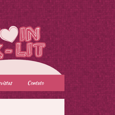
vistas
Contato