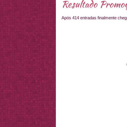
Resultado Promoç
Após 414 entradas finalmente cheg