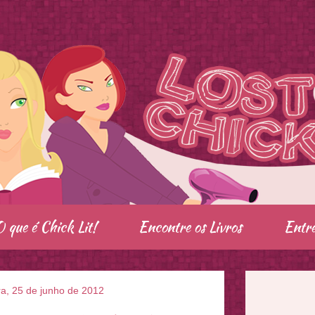
O que é Chick Lit!
Encontre os Livros
Entre
ra, 25 de junho de 2012