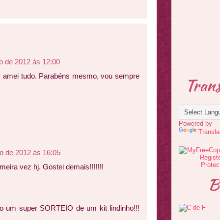
o de 2012 às 12:00
do, amei tudo. Parabéns mesmo, vou sempre
Trans
Powered by
Transla
ho de 2012 às 16:05
imeira vez hj. Gostei demais!!!!!!!
B
do um super SORTEIO de um kit lindinho!!!