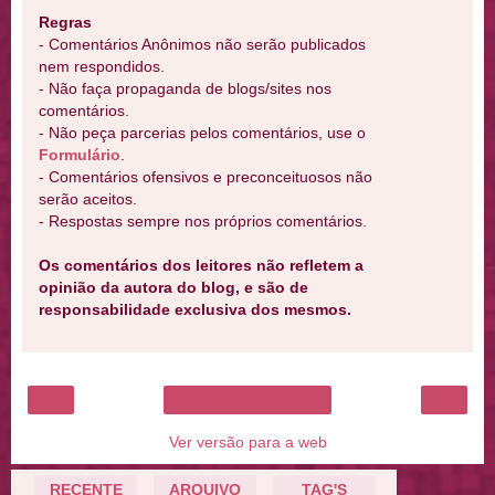
Regras
- Comentários Anônimos não serão publicados
nem respondidos.
- Não faça propaganda de blogs/sites nos
comentários.
- Não peça parcerias pelos comentários, use o
Formulário
.
- Comentários ofensivos e preconceituosos não
serão aceitos.
- Respostas sempre nos próprios comentários.
Os comentários dos leitores não refletem a
opinião da autora do blog, e são de
responsabilidade exclusiva dos mesmos.
‹
›
Página inicial
Ver versão para a web
RECENTE
ARQUIVO
TAG'S