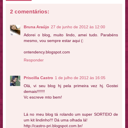
2 comentários:
Bruna Araújo
27 de junho de 2012 às 12:00
Adorei o blog, muito lindo, amei tudo. Parabéns
mesmo, vou sempre estar aqui (:
ontendency.blogspot.com
Responder
Priscilla Castro
1 de julho de 2012 às 16:05
Olá, vi seu blog hj pela primeira vez hj. Gostei
demais!!!!!!!
Vc escreve mto bem!
Lá no meu blog tá rolando um super SORTEIO de
um kit lindinho!!! Dá uma olhada lá!
http://castro-pri.blogspot.com.br/