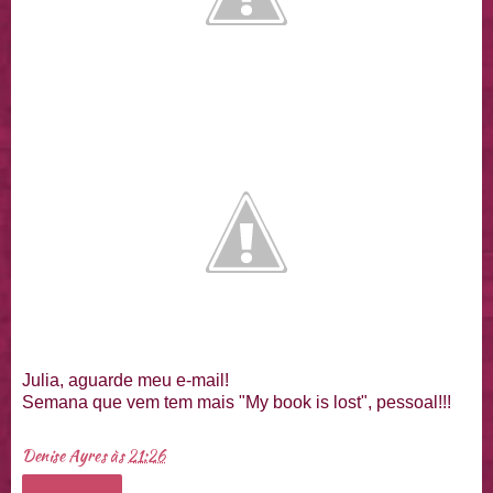
Julia, aguarde meu e-mail!
Semana que vem tem mais "My book is lost", pessoal!!!
Denise Ayres
às
21:26
Compartilhar