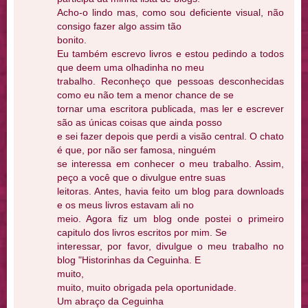
Acho-o lindo mas, como sou deficiente visual, não
consigo fazer algo assim tão
bonito.
Eu também escrevo livros e estou pedindo a todos
que deem uma olhadinha no meu
trabalho. Reconheço que pessoas desconhecidas
como eu não tem a menor chance de se
tornar uma escritora publicada, mas ler e escrever
são as únicas coisas que ainda posso
e sei fazer depois que perdi a visão central. O chato
é que, por não ser famosa, ninguém
se interessa em conhecer o meu trabalho. Assim,
peço a você que o divulgue entre suas
leitoras. Antes, havia feito um blog para downloads
e os meus livros estavam ali no
meio. Agora fiz um blog onde postei o primeiro
capitulo dos livros escritos por mim. Se
interessar, por favor, divulgue o meu trabalho no
blog "Historinhas da Ceguinha. E
muito,
muito, muito obrigada pela oportunidade.
Um abraço da Ceguinha