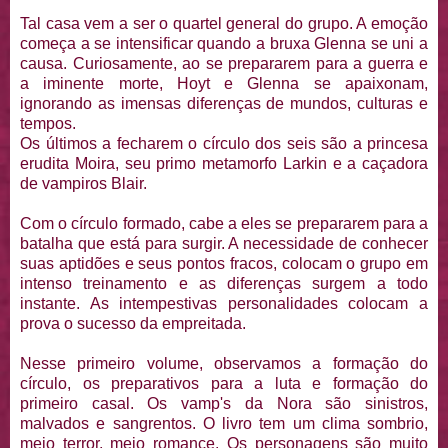
Tal casa vem a ser o quartel general do grupo. A emoção
começa a se intensificar quando a bruxa Glenna se uni a
causa. Curiosamente, ao se prepararem para a guerra e
a iminente morte, Hoyt e Glenna se apaixonam,
ignorando as imensas diferenças de mundos, culturas e
tempos.
Os últimos a fecharem o círculo dos seis são a princesa
erudita Moira, seu primo metamorfo Larkin e a caçadora
de vampiros Blair.
Com o círculo formado, cabe a eles se prepararem para a
batalha que está para surgir. A necessidade de conhecer
suas aptidões e seus pontos fracos, colocam o grupo em
intenso treinamento e as diferenças surgem a todo
instante. As intempestivas personalidades colocam a
prova o sucesso da empreitada.
Nesse primeiro volume, observamos a formação do
círculo, os preparativos para a luta e formação do
primeiro casal. Os vamp's da Nora são sinistros,
malvados e sangrentos. O livro tem um clima sombrio,
meio terror, meio romance. Os personagens são muito