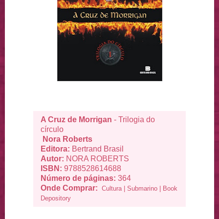
A Cruz de Morrigan
- Trilogia do
círculo
Nora Roberts
Editora:
Bertrand Brasil
Autor:
NORA ROBERTS
ISBN:
9788528614688
Número de páginas:
364
Onde Comprar:
Cultura
|
Submarino
|
Book
Depository