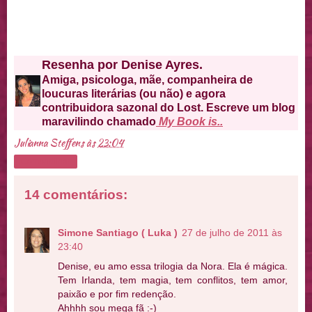
Resenha por Denise Ayres.
Amiga, psicologa, mãe, companheira de
loucuras literárias (ou não) e agora
contribuidora sazonal do Lost. Escreve um blog
maravilindo chamado
My Book is..
Julianna Steffens
às
23:04
Compartilhar
14 comentários:
Simone Santiago ( Luka )
27 de julho de 2011 às
23:40
Denise, eu amo essa trilogia da Nora. Ela é mágica.
Tem Irlanda, tem magia, tem conflitos, tem amor,
paixão e por fim redenção.
Ahhhh sou mega fã :-)