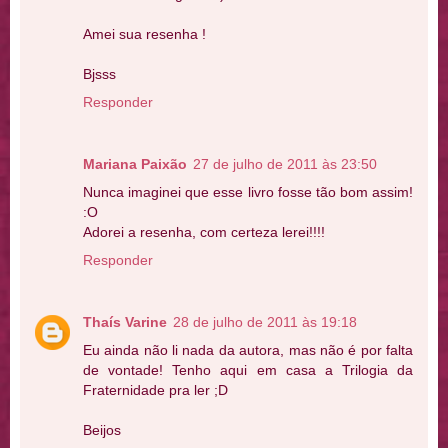
Amei sua resenha !
Bjsss
Responder
Mariana Paixão
27 de julho de 2011 às 23:50
Nunca imaginei que esse livro fosse tão bom assim!
:O
Adorei a resenha, com certeza lerei!!!!
Responder
Thaís Varine
28 de julho de 2011 às 19:18
Eu ainda não li nada da autora, mas não é por falta
de vontade! Tenho aqui em casa a Trilogia da
Fraternidade pra ler ;D
Beijos