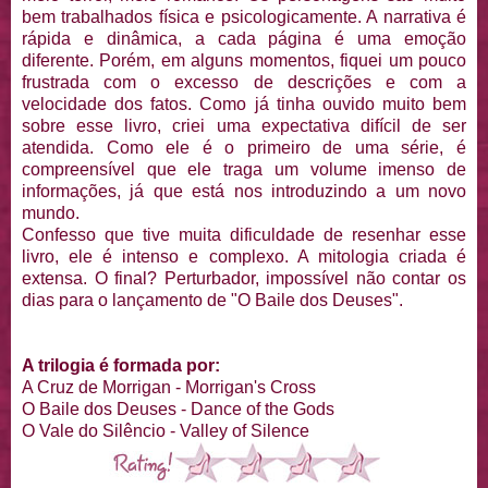
bem trabalhados física e psicologicamente. A narrativa é
rápida e dinâmica, a cada página é uma emoção
diferente. Porém, em alguns momentos, fiquei um pouco
frustrada com o excesso de descrições e com a
velocidade dos fatos. Como já tinha ouvido muito bem
sobre esse livro, criei uma expectativa difícil de ser
atendida. Como ele é o primeiro de uma série, é
compreensível que ele traga um volume imenso de
informações, já que está nos introduzindo a um novo
mundo.
Confesso que tive muita dificuldade de resenhar esse
livro, ele é intenso e complexo. A mitologia criada é
extensa. O final? Perturbador, impossível não contar os
dias para o lançamento de "O Baile dos Deuses".
A trilogia é formada por:
A Cruz de Morrigan - Morrigan's Cross
O Baile dos Deuses - Dance of the Gods
O Vale do Silêncio - Valley of Silence