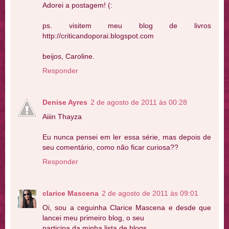
Adorei a postagem! (:
ps. visitem meu blog de livros
http://criticandoporai.blogspot.com
beijos, Caroline.
Responder
Denise Ayres
2 de agosto de 2011 às 00:28
Aiiin Thayza
Eu nunca pensei em ler essa série, mas depois de
seu comentário, como não ficar curiosa??
Responder
clarice Mascena
2 de agosto de 2011 às 09:01
Oi, sou a ceguinha Clarice Mascena e desde que
lancei meu primeiro blog, o seu
participa da minha lista de blogs.