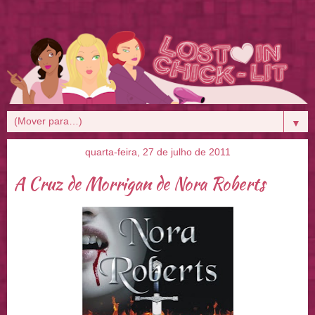
▼
quarta-feira, 27 de julho de 2011
A Cruz de Morrigan de Nora Roberts