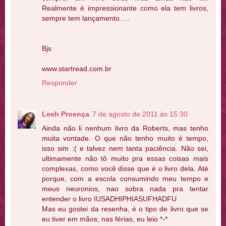
Realmente é impressionante como ela tem livros,
sempre tem lançamento.....
Bjs
www.startread.com.br
Responder
Leeh Proença
7 de agosto de 2011 às 15:30
Ainda não li nenhum livro da Roberts, mas tenho
muita vontade. O que não tenho muito é tempo,
isso sim :( e talvez nem tanta paciência. Não sei,
ultimamente não tô muito pra essas coisas mais
complexas, como você disse que é o livro dela. Até
porque, com a escola consumindo meu tempo e
meus neuronios, nao sobra nada pra tentar
entender o livro IUSADHIPHIASUFHADFU
Mas eu gostei da resenha, é o tipo de livro que se
eu tiver em mãos, nas férias, eu leio *-*