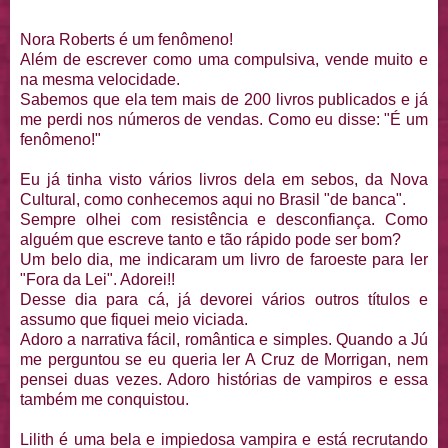
Nora Roberts é um fenômeno!
Além de escrever como uma compulsiva, vende muito e
na mesma velocidade.
Sabemos que ela tem mais de 200 livros publicados e já
me perdi nos números de vendas. Como eu disse: "É um
fenômeno!"
Eu já tinha visto vários livros dela em sebos, da Nova
Cultural, como conhecemos aqui no Brasil "de banca".
Sempre olhei com resistência e desconfiança. Como
alguém que escreve tanto e tão rápido pode ser bom?
Um belo dia, me indicaram um livro de faroeste para ler
"Fora da Lei". Adorei!!
Desse dia para cá, já devorei vários outros títulos e
assumo que fiquei meio viciada.
Adoro a narrativa fácil, romântica e simples. Quando a Jú
me perguntou se eu queria ler A Cruz de Morrigan, nem
pensei duas vezes. Adoro histórias de vampiros e essa
também me conquistou.
Lilith é uma bela e impiedosa vampira e está recrutando