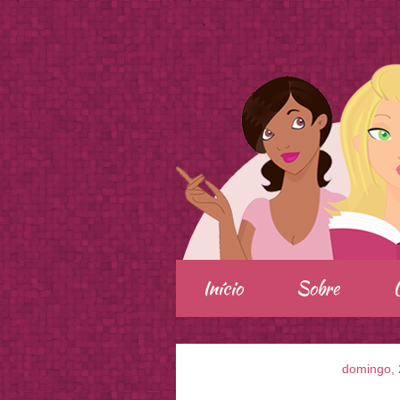
.
Início
Sobre
domingo, 