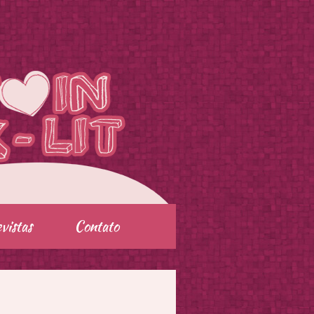
vistas
Contato