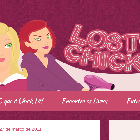
O que é Chick Lit!
Encontre os Livros
Entre
27 de março de 2011