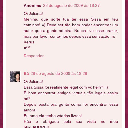
Anônimo
28 de agosto de 2009 às 18:27
Oi Juliana!
Menina, que sorte tua ter essa Sissa em teu
caminho! =) Deve ser tão bom poder encontrar um
autor que a gente admira! Nunca tive esse prazer,
mas por favor conte-nos depois essa sensação! rs
Xerus
=***
Responder
Bá
28 de agosto de 2009 às 19:28
Oi Juliana!
Essa Sissa foi realmente legal com vc hein? =)
É bom encontrar amigos virtuais tão legais assim
né?
Depois posta pra gente como foi encontrar essa
autora!
Eu amo ela tenho váarios livros!
Háa e obrigada pela sua visita no meu
blog,ADOREI!