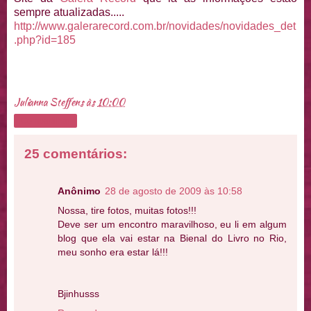
sempre atualizadas.....
http://www.galerarecord.com.br/novidades/novidades_det
.php?id=185
Julianna Steffens
às
10:00
Compartilhar
25 comentários:
Anônimo
28 de agosto de 2009 às 10:58
Nossa, tire fotos, muitas fotos!!!
Deve ser um encontro maravilhoso, eu li em algum
blog que ela vai estar na Bienal do Livro no Rio,
meu sonho era estar lá!!!
Bjinhusss