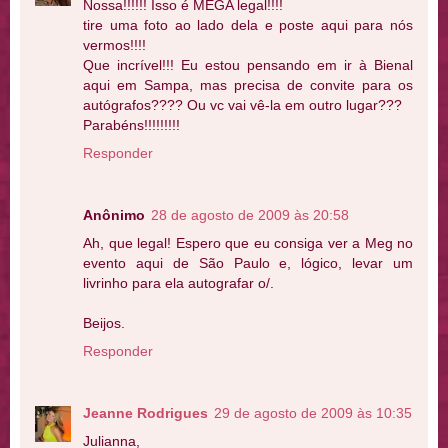
Nossa!!!!!! Isso é MEGA legal!!!!
tire uma foto ao lado dela e poste aqui para nós
vermos!!!!
Que incrível!!! Eu estou pensando em ir à Bienal
aqui em Sampa, mas precisa de convite para os
autógrafos???? Ou vc vai vê-la em outro lugar???
Parabéns!!!!!!!!!
Responder
Anônimo
28 de agosto de 2009 às 20:58
Ah, que legal! Espero que eu consiga ver a Meg no
evento aqui de São Paulo e, lógico, levar um
livrinho para ela autografar o/.
Beijos.
Responder
Jeanne Rodrigues
29 de agosto de 2009 às 10:35
Julianna,