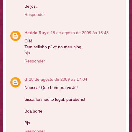
Beijos.
Responder
Herida Ruyz
28 de agosto de 2009 às 15:48
Oiê!
Tem selinho p/ vc no meu blog.
bjs
Responder
d
28 de agosto de 2009 às 17:04
Noossa! Que bom pra vc Ju!
Sissa foi muuito legal, parabéns!
Boa sorte.
Bjs
Responder