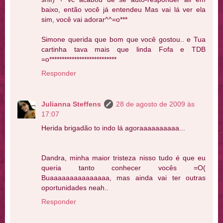
baixo, então você já entendeu Mas vai lá ver ela
sim, você vai adorar^^=o***
Simone querida que bom que você gostou.. e Tua
cartinha tava mais que linda Fofa e TDB
=o***************************
Responder
Julianna Steffens
28 de agosto de 2009 às
17:07
Herida brigadão to indo lá agoraaaaaaaaaa...
Dandra, minha maior tristeza nisso tudo é que eu
queria tanto conhecer vocês =O(
Buaaaaaaaaaaaaaaa, mas ainda vai ter outras
oportunidades neah..
Responder