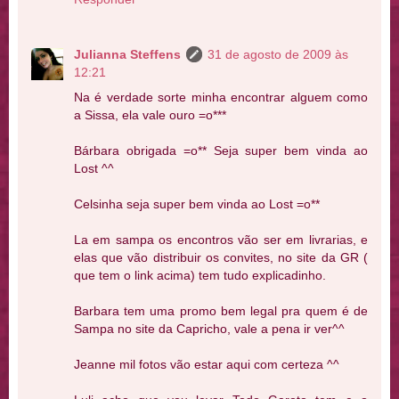
Julianna Steffens
31 de agosto de 2009 às
12:21
Na é verdade sorte minha encontrar alguem como
a Sissa, ela vale ouro =o***
Bárbara obrigada =o** Seja super bem vinda ao
Lost ^^
Celsinha seja super bem vinda ao Lost =o**
La em sampa os encontros vão ser em livrarias, e
elas que vão distribuir os convites, no site da GR (
que tem o link acima) tem tudo explicadinho.
Barbara tem uma promo bem legal pra quem é de
Sampa no site da Capricho, vale a pena ir ver^^
Jeanne mil fotos vão estar aqui com certeza ^^