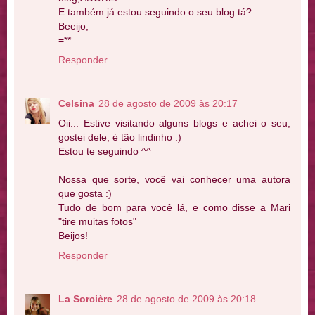
E também já estou seguindo o seu blog tá?
Beeijo,
=**
Responder
Celsina
28 de agosto de 2009 às 20:17
Oii... Estive visitando alguns blogs e achei o seu,
gostei dele, é tão lindinho :)
Estou te seguindo ^^
Nossa que sorte, você vai conhecer uma autora
que gosta :)
Tudo de bom para você lá, e como disse a Mari
"tire muitas fotos"
Beijos!
Responder
La Sorcière
28 de agosto de 2009 às 20:18