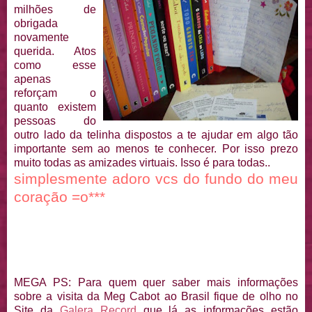
milhões de
obrigada
novamente
querida. Atos
como esse
apenas
reforçam o
quanto existem
pessoas do
outro lado da telinha dispostos a te ajudar em algo tão
importante sem ao menos te conhecer. Por isso prezo
muito todas as amizades virtuais. Isso é para todas..
simplesmente adoro vcs do fundo do meu
coração =o***
MEGA PS: Para quem quer saber mais informações
sobre a visita da Meg Cabot ao Brasil fique de olho no
Site da
Galera Record
que lá as informações estão