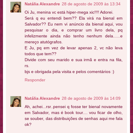
Natália Alexandre
28 de agosto de 2009 às 13:34
Oi Ju, menina vc está hiper-mega xic!!!! Adorei.
Será q eu entendi bem?? Ela virá na bienal em
Salvador?? Eu nem vi anúncio da bienal aqui, vou
pesquisar o dia, e comprar um livro dela, pq
infelizmente ainda não tenho nenhum dela......e
mereço atutógrafos.
E Ju, pq em vez de levar apenas 2, vc não leva
todos que tem??
Divide com seu marido e sua irmã e entra na fila,
rs.
bjs e obrigada pela visita e pelos comentários :)
Responder
Natália Alexandre
28 de agosto de 2009 às 14:09
Ah, achei...rsr..pensei q fosse ter bienal novamente
em Salvador, mas é book tour.... vou ficar de olho,
se souber, das distribuições de senhas aqui me fala
ok?