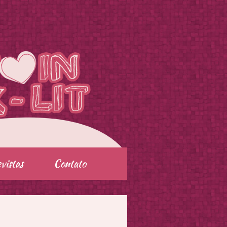
vistas
Contato