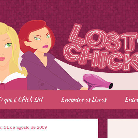
O que é Chick Lit!
Encontre os Livros
Entre
a, 31 de agosto de 2009