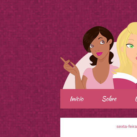
.
Início
Sobre
sexta-feir