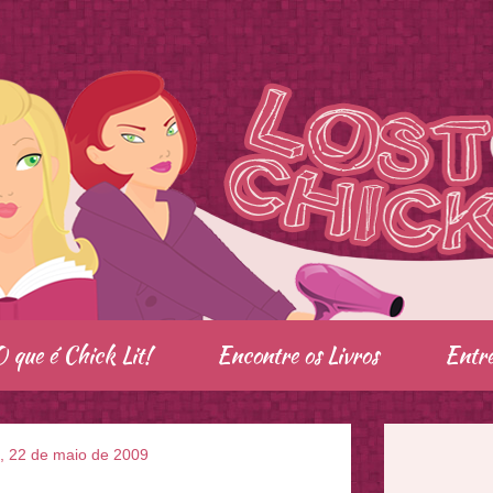
O que é Chick Lit!
Encontre os Livros
Entre
a, 22 de maio de 2009