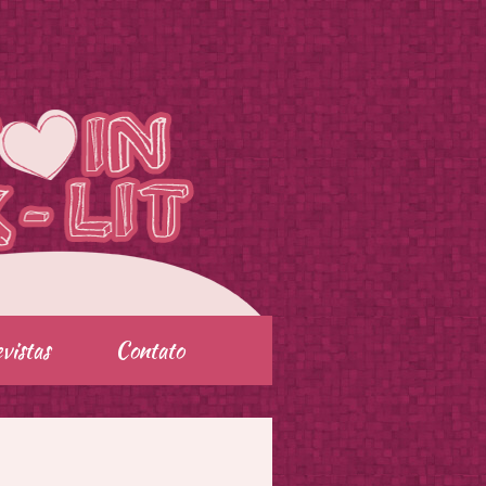
vistas
Contato