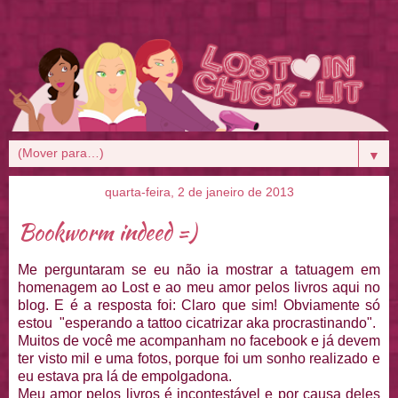
▼
quarta-feira, 2 de janeiro de 2013
Bookworm indeed =)
Me perguntaram se eu não ia mostrar a tatuagem em
homenagem ao Lost e ao meu amor pelos livros aqui no
blog. E é a resposta foi: Claro que sim! Obviamente só
estou "esperando a tattoo cicatrizar aka procrastinando".
Muitos de você me acompanham no facebook e já devem
ter visto mil e uma fotos, porque foi um sonho realizado e
eu estava pra lá de empolgadona.
Meu amor pelos livros é incontestável e por causa deles