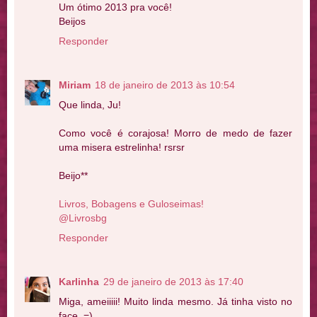
Um ótimo 2013 pra você!
Beijos
Responder
Miriam
18 de janeiro de 2013 às 10:54
Que linda, Ju!
Como você é corajosa! Morro de medo de fazer
uma misera estrelinha! rsrsr
Beijo**
Livros, Bobagens e Guloseimas!
@Livrosbg
Responder
Karlinha
29 de janeiro de 2013 às 17:40
Miga, ameiiiii! Muito linda mesmo. Já tinha visto no
face. =)