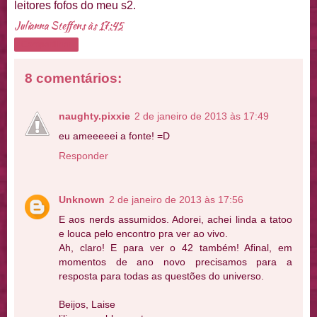
leitores fofos do meu s2.
Julianna Steffens
às
17:45
Compartilhar
8 comentários:
naughty.pixxie
2 de janeiro de 2013 às 17:49
eu ameeeeei a fonte! =D
Responder
Unknown
2 de janeiro de 2013 às 17:56
E aos nerds assumidos. Adorei, achei linda a tatoo
e louca pelo encontro pra ver ao vivo.
Ah, claro! E para ver o 42 também! Afinal, em
momentos de ano novo precisamos para a
resposta para todas as questões do universo.
Beijos, Laise