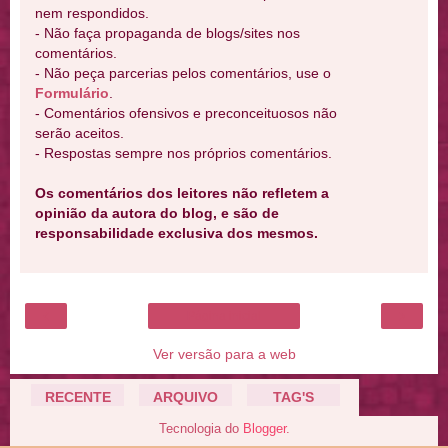
nem respondidos.
- Não faça propaganda de blogs/sites nos
comentários.
- Não peça parcerias pelos comentários, use o
Formulário
.
- Comentários ofensivos e preconceituosos não
serão aceitos.
- Respostas sempre nos próprios comentários.
Os comentários dos leitores não refletem a
opinião da autora do blog, e são de
responsabilidade exclusiva dos mesmos.
‹
›
Página inicial
Ver versão para a web
RECENTE
ARQUIVO
TAG'S
Tecnologia do
Blogger
.