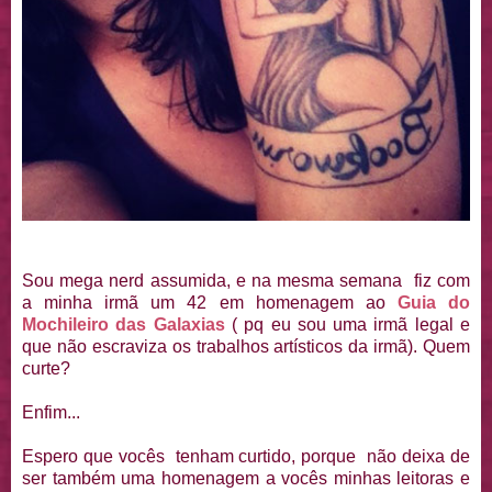
Sou mega nerd assumida, e na mesma semana fiz com
a minha irmã um 42 em homenagem ao
Guia do
Mochileiro das Galaxias
( pq eu sou uma irmã legal e
que não escraviza os trabalhos artísticos da irmã). Quem
curte?
Enfim...
Espero que vocês tenham curtido, porque não deixa de
ser também uma homenagem a vocês minhas leitoras e