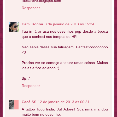
liliescreve.blogspot.com
Responder
Cami Rocha
3 de janeiro de 2013 às 15:24
Tua irmã arrasa nos desenhos pqp desde a época
que a conheci nos tempos de HP.
Não sabia dessa sua tatuagem. Fantásticoooooooo
<3
Preciso ver se começo a tatuar umas coisas. Muitas
idéias e fico adiando :(
Bjs ;*
Responder
Cacá SS
12 de janeiro de 2013 às 00:31
A tattoo ficou linda, Ju! Adorei! Sua irmã mandou
muito bem no desenho.