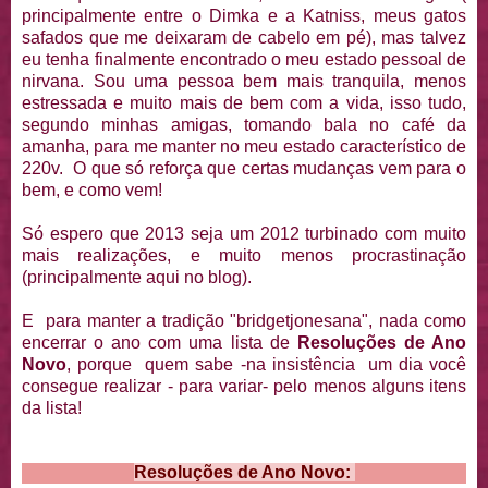
principalmente entre o Dimka e a Katniss, meus gatos
safados que me deixaram de cabelo em pé), mas talvez
eu tenha finalmente encontrado o meu estado pessoal de
nirvana. Sou uma pessoa bem mais tranquila, menos
estressada e muito mais de bem com a vida, isso tudo,
segundo minhas amigas, tomando bala no café da
amanha, para me manter no meu estado característico de
220v. O que só reforça que certas mudanças vem para o
bem, e como vem!
Só espero que 2013 seja um 2012 turbinado com muito
mais realizações, e muito menos procrastinação
(principalmente aqui no blog).
E para manter a tradição "bridgetjonesana", nada como
encerrar o ano com uma lista de
Resoluções de Ano
Novo
, porque quem sabe -na insistência um dia você
consegue realizar - para variar- pelo menos alguns itens
da lista!
Resoluções de Ano Novo: