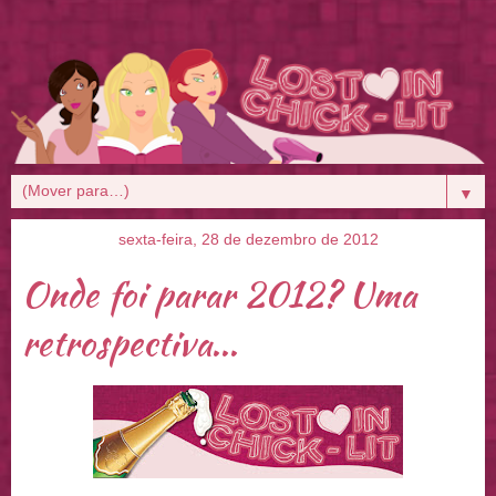
▼
sexta-feira, 28 de dezembro de 2012
Onde foi parar 2012? Uma
retrospectiva...