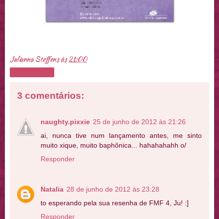
Julianna Steffens
às
21:00
Compartilhar
3 comentários:
naughty.pixxie
25 de junho de 2012 às 21:26
ai, nunca tive num lançamento antes, me sinto
muito xique, muito baphônica... hahahahahh o/
Responder
Natalia
28 de junho de 2012 às 23:28
to esperando pela sua resenha de FMF 4, Ju! :]
Responder