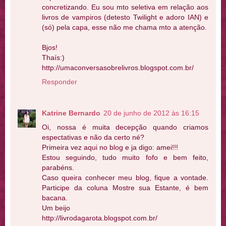
concretizando. Eu sou mto seletiva em relação aos
livros de vampiros (detesto Twilight e adoro IAN) e
(só) pela capa, esse não me chama mto a atenção.
Bjos!
Thaís:)
http://umaconversasobrelivros.blogspot.com.br/
Responder
Katrine Bernardo
20 de junho de 2012 às 16:15
Oi, nossa é muita decepção quando criamos
espectativas e não da certo né?
Primeira vez aqui no blog e ja digo: amei!!!
Estou seguindo, tudo muito fofo e bem feito,
parabéns.
Caso queira conhecer meu blog, fique a vontade.
Participe da coluna Mostre sua Estante, é bem
bacana.
Um beijo
http://livrodagarota.blogspot.com.br/