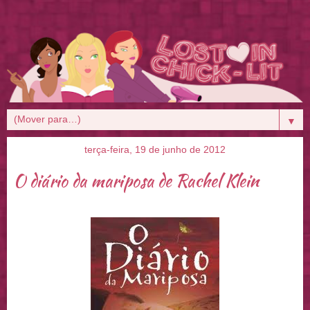
▼
terça-feira, 19 de junho de 2012
O diário da mariposa de Rachel Klein