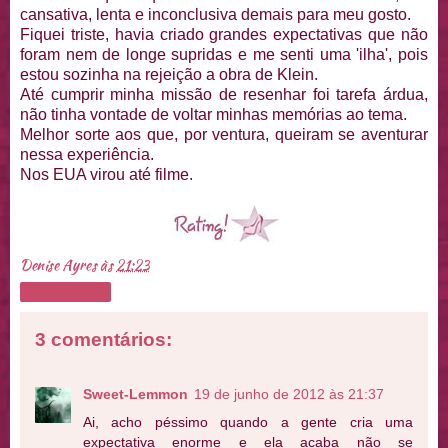
cansativa, lenta e inconclusiva demais para meu gosto.
Fiquei triste, havia criado grandes expectativas que não
foram nem de longe supridas e me senti uma 'ilha', pois
estou sozinha na rejeição a obra de Klein.
Até cumprir minha missão de resenhar foi tarefa árdua,
não tinha vontade de voltar minhas memórias ao tema.
Melhor sorte aos que, por ventura, queiram se aventurar
nessa experiência.
Nos EUA virou até filme.
Denise Ayres
às
21:23
Compartilhar
3 comentários:
Sweet-Lemmon
19 de junho de 2012 às 21:37
Ai, acho péssimo quando a gente cria uma
expectativa enorme e ela acaba não se