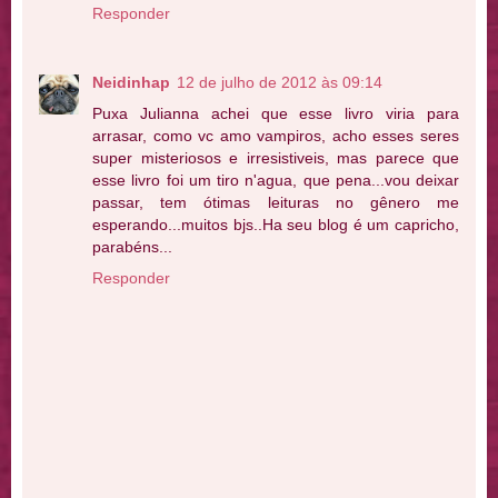
Responder
Neidinhap
12 de julho de 2012 às 09:14
Puxa Julianna achei que esse livro viria para
arrasar, como vc amo vampiros, acho esses seres
super misteriosos e irresistiveis, mas parece que
esse livro foi um tiro n'agua, que pena...vou deixar
passar, tem ótimas leituras no gênero me
esperando...muitos bjs..Ha seu blog é um capricho,
parabéns...
Responder