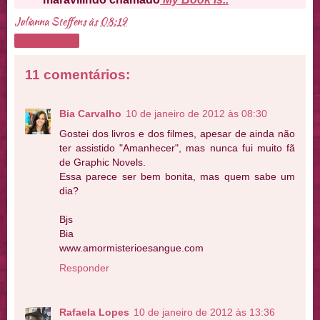
Julianna Steffens
às
08:19
Compartilhar
11 comentários:
Bia Carvalho
10 de janeiro de 2012 às 08:30
Gostei dos livros e dos filmes, apesar de ainda não
ter assistido "Amanhecer", mas nunca fui muito fã
de Graphic Novels.
Essa parece ser bem bonita, mas quem sabe um
dia?
Bjs
Bia
www.amormisterioesangue.com
Responder
Rafaela Lopes
10 de janeiro de 2012 às 13:36