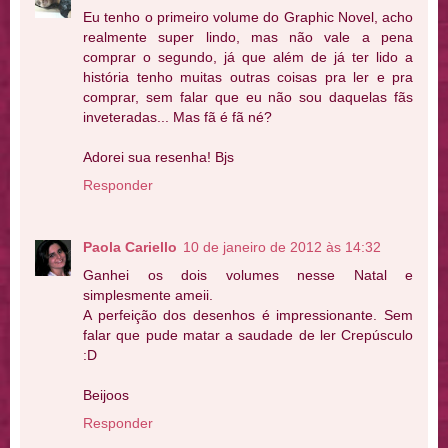
Eu tenho o primeiro volume do Graphic Novel, acho
realmente super lindo, mas não vale a pena
comprar o segundo, já que além de já ter lido a
história tenho muitas outras coisas pra ler e pra
comprar, sem falar que eu não sou daquelas fãs
inveteradas... Mas fã é fã né?
Adorei sua resenha! Bjs
Responder
Paola Cariello
10 de janeiro de 2012 às 14:32
Ganhei os dois volumes nesse Natal e
simplesmente ameii.
A perfeição dos desenhos é impressionante. Sem
falar que pude matar a saudade de ler Crepúsculo
:D
Beijoos
Responder