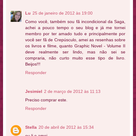
Lu
25 de janeiro de 2012 às 19:00
Como você, também sou fã incondicional da Saga,
achei a pouco tempo o seu blog e já me tornei
membro por ter amado tudo e principalmente por
você ser fã de Crepúsculo, amei as resenhas sobre
os livros e filme, quanto Graphic Novel - Volume II
deve realmente ser lindo, mas não sei se
compraria, não curto muito esse tipo de livro.
Beijos!!!
Responder
Jesimiel
2 de março de 2012 às 11:13
Preciso comprar este.
Responder
Stella
20 de abril de 2012 às 15:34
eu li e amei