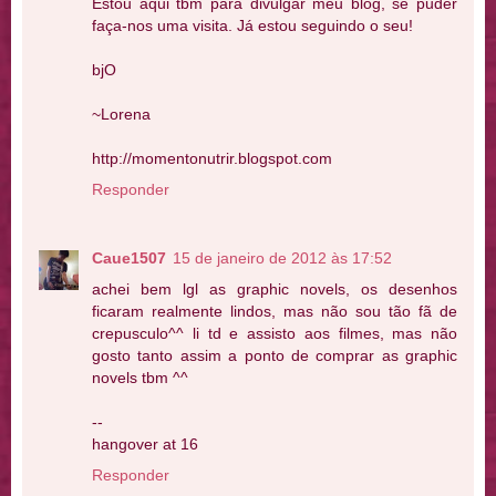
Estou aqui tbm para divulgar meu blog, se puder
faça-nos uma visita. Já estou seguindo o seu!
bjO
~Lorena
http://momentonutrir.blogspot.com
Responder
Caue1507
15 de janeiro de 2012 às 17:52
achei bem lgl as graphic novels, os desenhos
ficaram realmente lindos, mas não sou tão fã de
crepusculo^^ li td e assisto aos filmes, mas não
gosto tanto assim a ponto de comprar as graphic
novels tbm ^^
--
hangover at 16
Responder