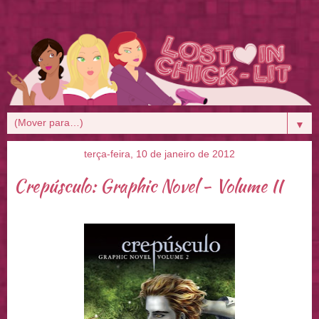
▼
terça-feira, 10 de janeiro de 2012
Crepúsculo: Graphic Novel - Volume II