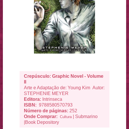
Crepúsculo: Graphic Novel - Volume
II
Arte e Adaptação de: Young Kim Autor:
STEPHENIE MEYER
Editora:
Intrinseca
ISBN:
9788580570793
Número de páginas:
252
Onde Comprar:
|
Submarino
Cultura
|
Book Depository