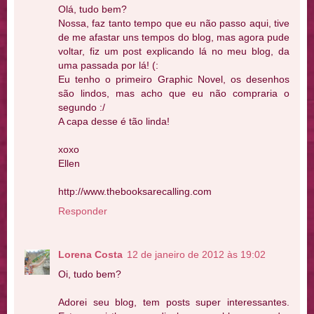
Olá, tudo bem?
Nossa, faz tanto tempo que eu não passo aqui, tive
de me afastar uns tempos do blog, mas agora pude
voltar, fiz um post explicando lá no meu blog, da
uma passada por lá! (:
Eu tenho o primeiro Graphic Novel, os desenhos
são lindos, mas acho que eu não compraria o
segundo :/
A capa desse é tão linda!
xoxo
Ellen
http://www.thebooksarecalling.com
Responder
Lorena Costa
12 de janeiro de 2012 às 19:02
Oi, tudo bem?
Adorei seu blog, tem posts super interessantes.