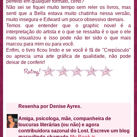
perfeito em qualquer formato, certo?
Não sei se fiquei muito tempo sem reler os livros, mas
senti que a Bella estava muito chatinha nessa versão,
muito insegura e Edward um pouco obsessivo demais.
Temos que entender que o graphic novel é a
interpretação do artista e o que se ressalta é o que o ele
mais visualizou e isso pode não ter sido o que mais
marcou para mim ou para você.
Enfim, o livro ficou lindo e se você é fã de "Crepúsculo"
ou aprecia uma arte gráfica de qualidade, não pode
deixar de conferir!
Resenha por Denise Ayres.
Amiga, psicologa, mãe, companheira de
loucuras literárias (ou não) e agora
contribuidora sazonal do Lost. Escreve um blog
maravilindo chamado
My Book is..