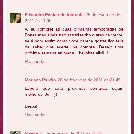
Elisandra Eccher de Andrade
25 de fevereiro de
2011 às 11:00
Ai eu comprei as duas primeiras temporadas de
Bones mas ainda nao assisti tenho outras na frente,
se é bom assim como você parece gostar fico feliz
de saber que acertei na compra. Desejo uma
próxima semana animada....beijokas elis!!!!!
Responder
Mariana Paixão
26 de fevereiro de 2011 às 21:49
Espero que suas próximas semanas sejam
melhores, Ju! =))
Beijos!
Responder
Maeva
27 de fevereiro de 2011 às 00:28