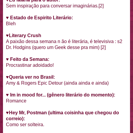
Sem inspiração para conversar imaginárias.[2]
♥
Estado de Espirito Literário:
Bleh
♥
Literary Crush
A paixão dessa semana n ão é literária, é televisiva : s2
Dr. Hodgins (quero um Geek desse pra mim) [2]
♥ Feito da Semana:
Procrastinar adoidado!
♥Queria ver no Brasil:
Amy & Rogers Epic Detour (ainda ainda e ainda)
♥ Im in mood for... (gênero literário do momento):
Romance
♥
Hey Mr, Postman (ultima coisinha que chegou do
correio):
Como ser solteira.