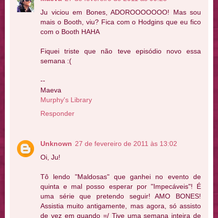
Ju viciou em Bones, ADOROOOOOOO! Mas sou
mais o Booth, viu? Fica com o Hodgins que eu fico
com o Booth HAHA
Fiquei triste que não teve episódio novo essa
semana :(
--
Maeva
Murphy's Library
Responder
Unknown
27 de fevereiro de 2011 às 13:02
Oi, Ju!
Tô lendo "Maldosas" que ganhei no evento de
quinta e mal posso esperar por "Impecáveis"! É
uma série que pretendo seguir! AMO BONES!
Assistia muito antigamente, mas agora, só assisto
de vez em quando =/ Tive uma semana inteira de