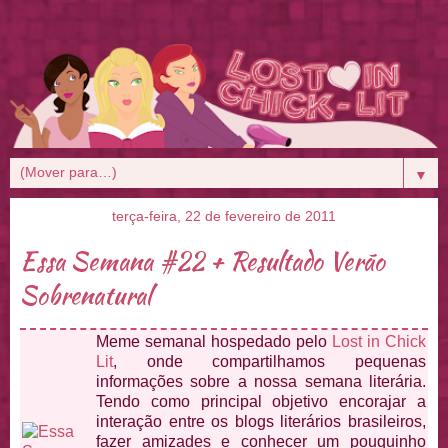
▼
terça-feira, 22 de fevereiro de 2011
Essa Semana #22 + Resultado Verão
Sobrenatural
Meme semanal hospedado pelo
Lost in Chick
Lit
, onde compartilhamos pequenas
informações sobre a nossa semana literária.
Tendo como principal objetivo encorajar a
interação entre os blogs literários brasileiros,
fazer amizades e conhecer um pouquinho