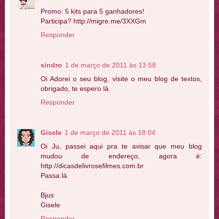
Promo: 5 kits para 5 ganhadores!
Participa? http://migre.me/3XXGm
Responder
sindro
1 de março de 2011 às 13:58
Oi Adorei o seu blog, visite o meu blog de textos,
obrigado, te espero lá.
Responder
Gisele
1 de março de 2011 às 18:04
Oi Ju, passei aqui pra te avisar que meu blog
mudou de endereço, agora é:
http://dicasdelivrosefilmes.com.br
Passa lá.
Bjus
Gisele
Responder