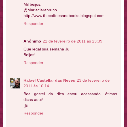
Mil beijos.
@Mariaclarabruno
http://www.thecoffeesandbooks.blogspot.com
Responder
Anônimo
22 de fevereiro de 2011 às 23:39
Que legal sua semana Ju!
Beijos!
Responder
Rafael Castellar das Neves
23 de fevereiro de
2011 às 10:14
Boa...gostei da dica...estou acessando....ótimas
dicas aqui!
[]s
Responder