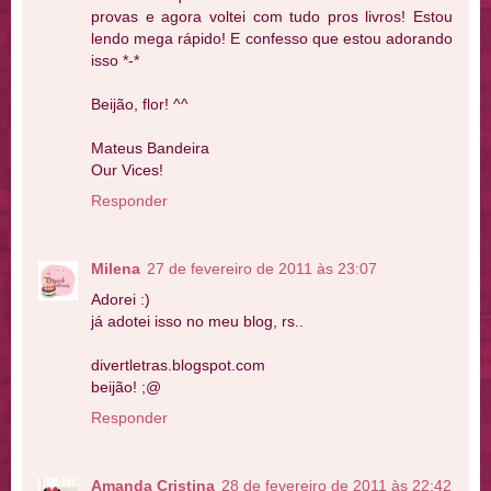
provas e agora voltei com tudo pros livros! Estou
lendo mega rápido! E confesso que estou adorando
isso *-*
Beijão, flor! ^^
Mateus Bandeira
Our Vices!
Responder
Milena
27 de fevereiro de 2011 às 23:07
Adorei :)
já adotei isso no meu blog, rs..
divertletras.blogspot.com
beijão! ;@
Responder
Amanda Cristina
28 de fevereiro de 2011 às 22:42