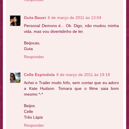
Guta Bauer
6 de março de 2011 às 13:04
Personal Demons é... Ok. Digo, não mudou minha
vida, mas vou divertidinho de ler.
Beijocas,
Guta
Responder
Celle Espindola
6 de março de 2011 às 19:18
Achei o Trailer muito fofo, sem contar que eu adoro
a Kate Hudson. Tomara que o filme saia bom
mesmo *-*
Beijos
Celle
Três Lápis
Responder