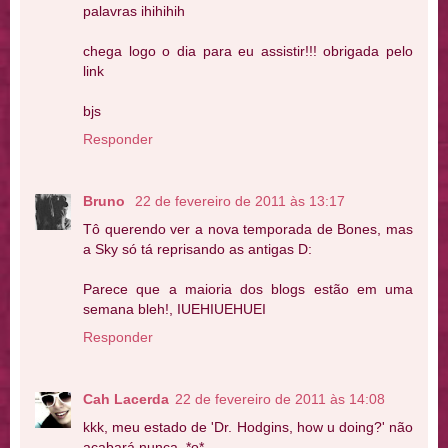
palavras ihihihih
chega logo o dia para eu assistir!!! obrigada pelo
link
bjs
Responder
Bruno
22 de fevereiro de 2011 às 13:17
Tô querendo ver a nova temporada de Bones, mas
a Sky só tá reprisando as antigas D:
Parece que a maioria dos blogs estão em uma
semana bleh!, IUEHIUEHUEI
Responder
Cah Lacerda
22 de fevereiro de 2011 às 14:08
kkk, meu estado de 'Dr. Hodgins, how u doing?' não
acabará nunca. *o*