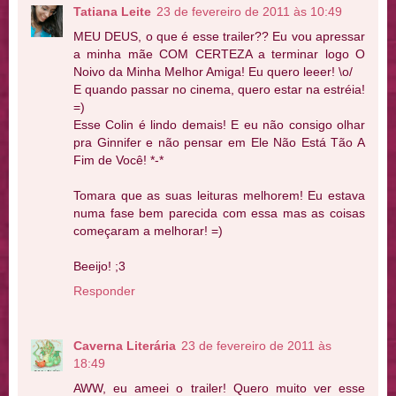
Tatiana Leite
23 de fevereiro de 2011 às 10:49
MEU DEUS, o que é esse trailer?? Eu vou apressar
a minha mãe COM CERTEZA a terminar logo O
Noivo da Minha Melhor Amiga! Eu quero leeer! \o/
E quando passar no cinema, quero estar na estréia!
=)
Esse Colin é lindo demais! E eu não consigo olhar
pra Ginnifer e não pensar em Ele Não Está Tão A
Fim de Você! *-*
Tomara que as suas leituras melhorem! Eu estava
numa fase bem parecida com essa mas as coisas
começaram a melhorar! =)
Beeijo! ;3
Responder
Caverna Literária
23 de fevereiro de 2011 às
18:49
AWW, eu ameei o trailer! Quero muito ver esse