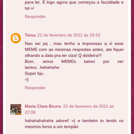
para ler. E logo agora que começou a faculdade e
tal.=/
Responder
Taisa
22 de fevereiro de 2011 às 18:33
Nao sei pq , mas tenho a impressao q vi esse
MEME com as mesmas respostas antes, ate fiquei
olhando a data pra ter ctza! Q doideira!!!
Bom, amos MEMEs talvez por ver
tantos...hehehehe
Super bju.
=]
Responder
Maria Clara Bruno
22 de fevereiro de 2011 às
22:06
hahahahahaha adorei! =) e também to lendo os
mesmos livros a um tempão