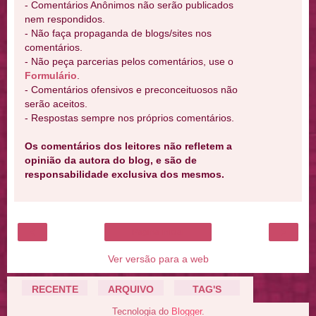
- Comentários Anônimos não serão publicados
nem respondidos.
- Não faça propaganda de blogs/sites nos
comentários.
- Não peça parcerias pelos comentários, use o
Formulário
.
- Comentários ofensivos e preconceituosos não
serão aceitos.
- Respostas sempre nos próprios comentários.
Os comentários dos leitores não refletem a
opinião da autora do blog, e são de
responsabilidade exclusiva dos mesmos.
‹
›
Página inicial
Ver versão para a web
RECENTE
ARQUIVO
TAG'S
Tecnologia do
Blogger
.