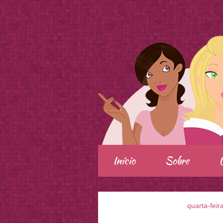
.
Início
Sobre
quarta-feir