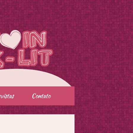
vistas
Contato