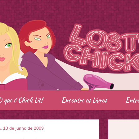
O que é Chick Lit!
Encontre os Livros
Entre
a, 10 de junho de 2009