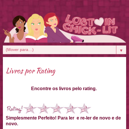
▼
Livros por Rating
Encontre os livros pelo rating.
Simplesmente Perfeito! Para ler e re-ler de novo e de
novo.