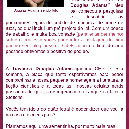
Douglas Adams
? Meu
Douglas Adams sendo fofo
pai começou a pesquisar
e descobriu os
pormenores legais de pedido de mudança de nome de
ruas, ao qual inclui um pré-projeto de lei. Com um pouco
de trabalho e muita boa vontade (
para entender melhor
sobre o processo vocês podem ler a postagem do meu
pai no seu blog pessoal CdeF aqui
) no final do ano
passado obtivemos a positiva do pedido.
A
Travessa Douglas Adams
ganhou CEP, e esta
semana, a placa que tanto esperávamos para poder
compartilhar a nossa pequena homenagem a literatura, a
ficção cientifica e a todas as nossas celulas nerds
passadas de geração em geração no sangue da família
Steffens.
Vocês tem ideia do quão legal é poder dizer que vou lá
na casa dos meus pais?
Plantamos aqui uma sementinha, por muito mais ruas