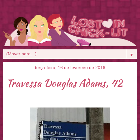
▼
terça-feira, 16 de fevereiro de 2016
Travessa Douglas Adams, 42