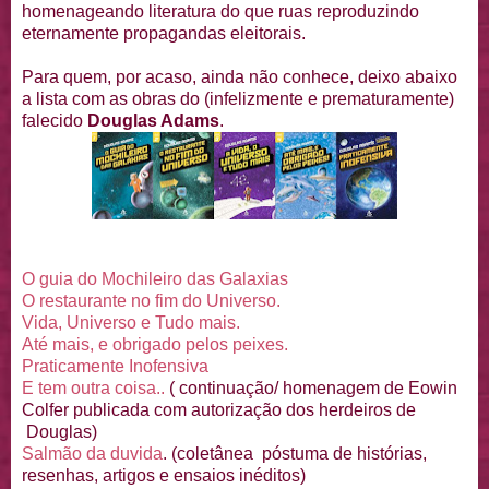
homenageando literatura do que ruas reproduzindo
eternamente propagandas eleitorais.
Para quem, por acaso, ainda não conhece, deixo abaixo
a lista com as obras do (infelizmente e prematuramente)
falecido
Douglas Adams
.
O guia do Mochileiro das Galaxias
O restaurante no fim do Universo.
Vida, Universo e Tudo mais.
Até mais, e obrigado pelos peixes.
Praticamente Inofensiva
E tem outra coisa..
( continuação/ homenagem de Eowin
Colfer publicada com autorização dos herdeiros de
Douglas)
Salmão da duvida
. (coletânea póstuma de histórias,
resenhas, artigos e ensaios inéditos)