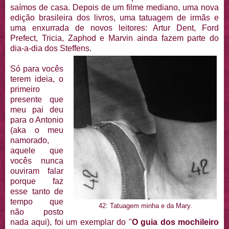
saímos de casa. Depois de um filme mediano, uma nova
edição brasileira dos livros, uma tatuagem de irmãs e
uma enxurrada de novos leitores: Artur Dent, Ford
Prefect, Tricia, Zaphod e Marvin ainda fazem parte do
dia-a-dia dos Steffens.
Só para vocês
terem ideia, o
primeiro
presente que
meu pai deu
para o Antonio
(aka o meu
namorado,
aquele que
vocês nunca
ouviram falar
porque faz
esse tanto de
tempo que
42: Tatuagem minha e da Mary.
não posto
nada aqui), foi um exemplar do "
O guia dos mochileiro