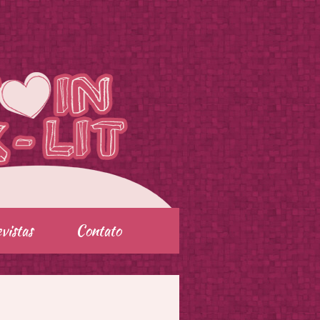
vistas
Contato