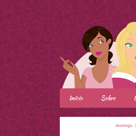
.
Início
Sobre
domingo, 