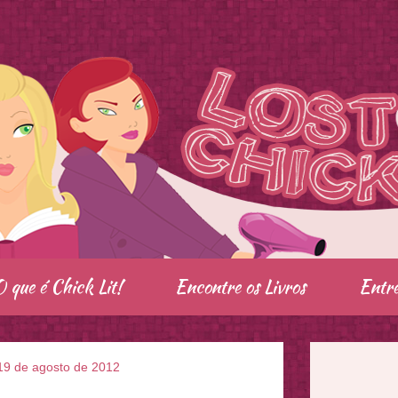
O que é Chick Lit!
Encontre os Livros
Entre
19 de agosto de 2012