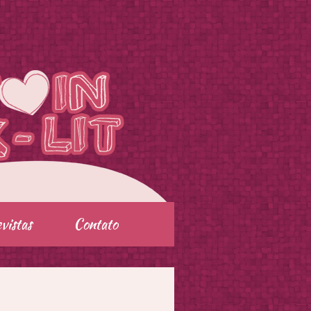
vistas
Contato