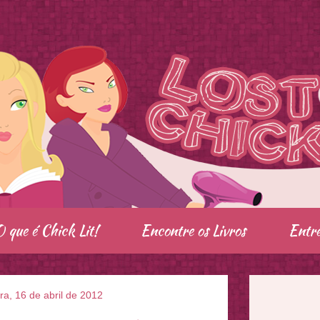
O que é Chick Lit!
Encontre os Livros
Entre
ra, 16 de abril de 2012