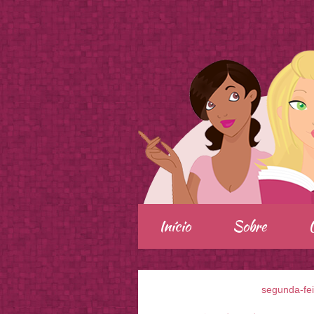
.
Início
Sobre
segunda-fei