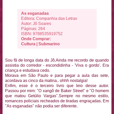
As esganadas
Editora: Companhia das Letras
Autor: Jô Soares
Páginas: 264
ISBN: 9788535919752
Onde Comprar:
Cultura
|
Submarino
Sou fã de longa data do Jô.Ainda me recordo de quando
assistia do corredor - escondidinha - 'Viva o gordo'. Era
criança e estudava cedo.
Morava em São Paulo e para pegar a aula das sete,
acordava as cinco da matina.. ohhh nostalgia!
Enfim, esse é o terceiro livro que leio desse autor.
Passou por mim: "O xangô de Baker Street" e "O homem
que matou Getúlio Vargas".Sempre no mesmo estilo,
romances policiais recheados de tiradas engraçadas. Em
"As esganadas" não podia ser diferente.