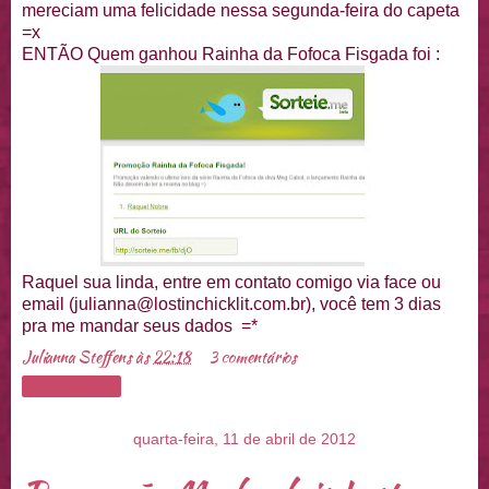
mereciam uma felicidade nessa segunda-feira do capeta
=x
ENTÃO Quem ganhou Rainha da Fofoca Fisgada foi :
Raquel sua linda, entre em contato comigo via face ou
email (julianna@lostinchicklit.com.br), você tem 3 dias
pra me mandar seus dados =*
Julianna Steffens
às
22:18
3 comentários
Compartilhar
quarta-feira, 11 de abril de 2012