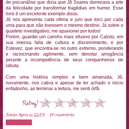
de psicanálise que dizia que Jô Soares dominava a arte
da felicidade por transformar tragédias em humor. Esse
livro é um excelente exemplo disso.
Jô nos apresenta cada vítima e juro que torci por cada
uma para que não tivessem o mesmo destino. Já sobre o
quarteto investigativo, me apaixonei por todos!
Porém, guardei um carinho mais efusivo por Calixto, em
sua imensa falta de cultura e discernimento, e por
Estevez, que encontra-se no outro extremo, ponderando
e raciocinando agilmente, sem denotar arrogância
perante a incompetência de seus companheiros de
labuta.
Com uma história simples e bem amarrada, Jô,
novamente, nos cativa e apesar de ter achado o inicio
enfadonho, ao terminar a leitura, me senti órfã.
Denise Ayres
às
22:09
14 comentários
Compartilhar