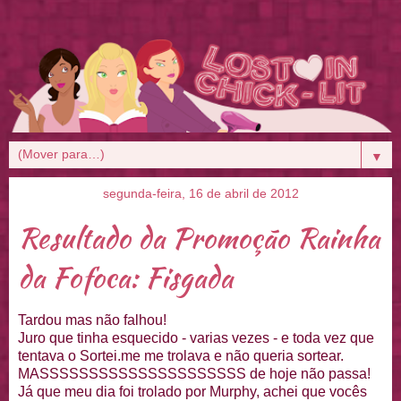
▼
segunda-feira, 16 de abril de 2012
Resultado da Promoção Rainha
da Fofoca: Fisgada
Tardou mas não falhou!
Juro que tinha esquecido - varias vezes - e toda vez que
tentava o Sortei.me me trolava e não queria sortear.
MASSSSSSSSSSSSSSSSSSSSS de hoje não passa!
Já que meu dia foi trolado por Murphy, achei que vocês