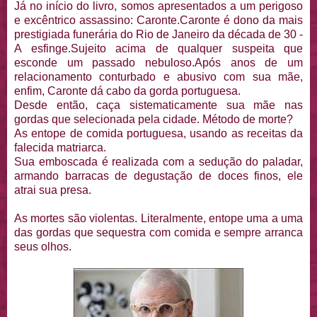
Já no início do livro, somos apresentados a um perigoso
e excêntrico assassino: Caronte.Caronte é dono da mais
prestigiada funerária do Rio de Janeiro da década de 30 -
A esfinge.Sujeito acima de qualquer suspeita que
esconde um passado nebuloso.Após anos de um
relacionamento conturbado e abusivo com sua mãe,
enfim, Caronte dá cabo da gorda portuguesa.
Desde então, caça sistematicamente sua mãe nas
gordas que selecionada pela cidade. Método de morte?
As entope de comida portuguesa, usando as receitas da
falecida matriarca.
Sua emboscada é realizada com a sedução do paladar,
armando barracas de degustação de doces finos, ele
atrai sua presa.
As mortes são violentas. Literalmente, entope uma a uma
das gordas que sequestra com comida e sempre arranca
seus olhos.