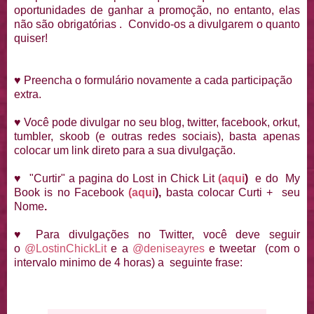
oportunidades de ganhar a promoção, no entanto, elas
não são obrigatórias . Convido-os a divulgarem o quanto
quiser!
♥
Preencha o formulário novamente a cada participação
extra.
♥
Você pode divulgar no seu blog, twitter, facebook, orkut,
tumbler, skoob (e outras redes sociais), basta apenas
colocar um link direto para a sua divulgação.
♥
"Curtir" a pagina do Lost in Chick Lit
(aqui
)
e do My
Book is no Facebook
(aqui
),
basta colocar Curti + seu
Nome
.
♥
Para divulgações no Twitter, você deve seguir
o
@LostinChickLit
e a
@deniseayres
e tweetar (com o
intervalo minimo de 4 horas) a seguinte frase: