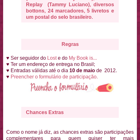
Replay (Tammy Luciano), diversos
bottons, 24 marcadores, 5 livretos e
um postal do selo brasileiro.
Regras
♥ Ser seguidor do
Lost
e do
My Book is...
♥
Ter um endereço de entrega no Brasil;
♥
Entradas válidas até o dia
10 de maio
de 2012.
♥
Preencher o formulário de participação.
Chances Extras
Como o nome já diz, as chances extras são participações
complementares para quem quiser ter mais