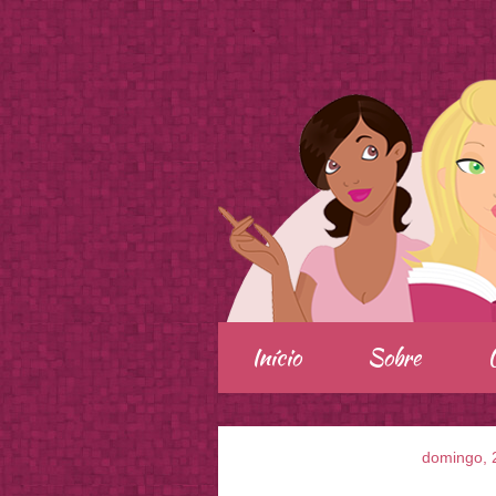
.
Início
Sobre
domingo, 