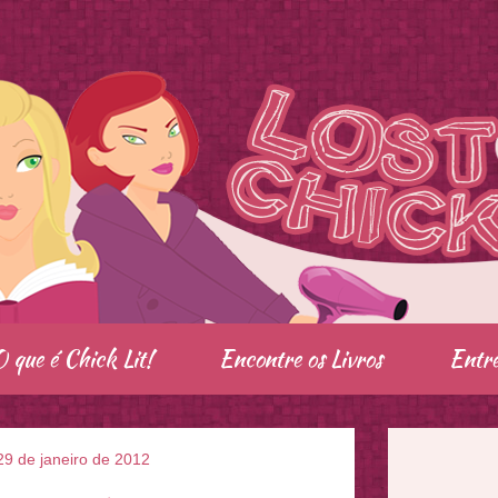
O que é Chick Lit!
Encontre os Livros
Entre
29 de janeiro de 2012