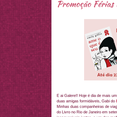
Promoção Férias 
E ai Galere!! Hoje é dia de mais 
duas amigas formidáveis, Gabi do
Minhas duas companheiras de viage
do Livro no Rio de Janeiro em se