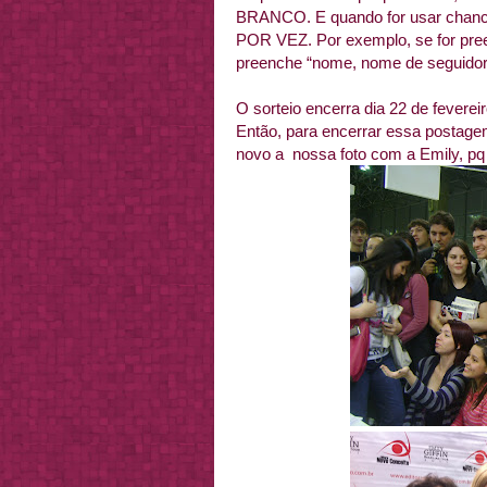
BRANCO. E quando for usar chan
POR VEZ. Por exemplo, se for preen
preenche “nome, nome de seguidor, 
O sorteio encerra dia 22 de feverei
Então, para encerrar essa postagem
novo a nossa foto com a Emily, pq 