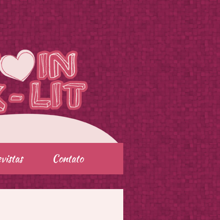
vistas
Contato