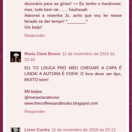
dicionário para as gírias! ¬¬ Eu tenho o hardcover,
mas, tudo bem né........ hauhsuah
Adooreii a resenha Ju, acho que vou ler nesse
feriado se der tempo! *________*
Um beijo!
Responder
Maria Clara Bruno
11 de novembro de 2010 às
22:45
EU TO LOUCA PRO MEU CHEGAR! A CAPA É
LINDA! A AUTORA É FOFA! O livro deve ser tipo,
MUITO bom!
Mil beijos.
@mariaclarabruno
www.thecoffeesandbooks.blogspot.com
Responder
Lisse Cunha
11 de novembro de 2010 às 23:12