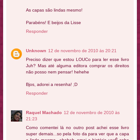
As capas são lindas mesmo!
Parabéns! E beijos da Lisse
Responder
Unknown
12 de novembro de 2010 às 20:21
Preciso dizer que estou LOUCo para ler esse livro
Juh? Mas até alguma editora comprar os direitos
não posso nem pensar! hehehe
Bjos, adorei a resenha! ;D
Responder
Raquel Machado
12 de novembro de 2010 às
21:23
Como comentei lá no outro post achei esse livro
super demais...so pela foto da para ver que a capa
e linda mesmo...eheheh..amei a história vocÊ sabe