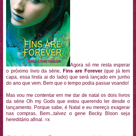
Agora só me resta esperar
o próximo livro da série,
Fins are Forever
(que já tem
capa, essa linda ai do lado) que será lançado em junho
do ano que vem. Bem que o tempo podia passar voando!
Mas vou me contentar em me dar de natal os dois livros
da série Oh my Gods que estou querendo ler desde o
lançamento. Porque sabe, é Natal e eu mereço exagerar
nas compras. Bem...talvez o gene Becky Bloon seja
hereditário afinal. =x