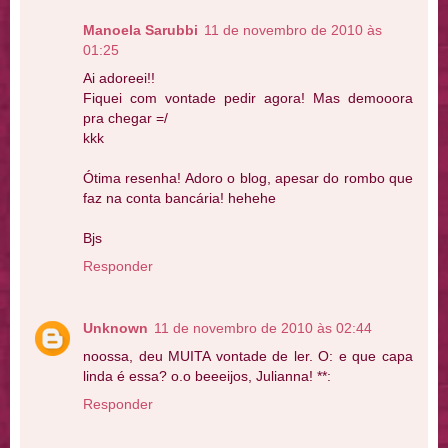
Manoela Sarubbi
11 de novembro de 2010 às
01:25
Ai adoreei!!
Fiquei com vontade pedir agora! Mas demooora
pra chegar =/
kkk
Ótima resenha! Adoro o blog, apesar do rombo que
faz na conta bancária! hehehe
Bjs
Responder
Unknown
11 de novembro de 2010 às 02:44
noossa, deu MUITA vontade de ler. O: e que capa
linda é essa? o.o beeeijos, Julianna! **:
Responder