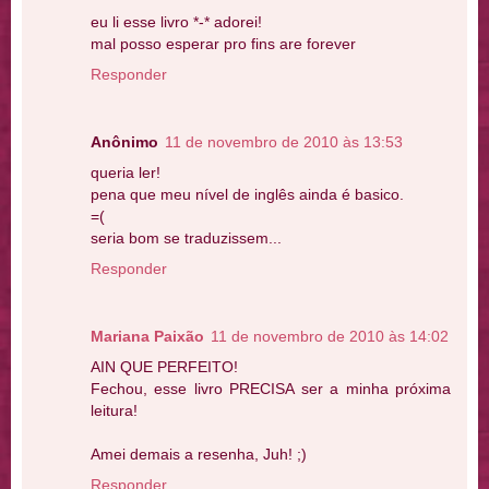
eu li esse livro *-* adorei!
mal posso esperar pro fins are forever
Responder
Anônimo
11 de novembro de 2010 às 13:53
queria ler!
pena que meu nível de inglês ainda é basico.
=(
seria bom se traduzissem...
Responder
Mariana Paixão
11 de novembro de 2010 às 14:02
AIN QUE PERFEITO!
Fechou, esse livro PRECISA ser a minha próxima
leitura!
Amei demais a resenha, Juh! ;)
Responder