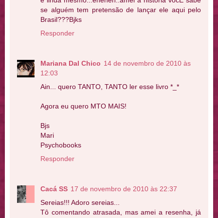
se alguém tem pretensão de lançar ele aqui pelo
Brasil???Bjks
Responder
Mariana Dal Chico
14 de novembro de 2010 às
12:03
Ain... quero TANTO, TANTO ler esse livro *_*
Agora eu quero MTO MAIS!
Bjs
Mari
Psychobooks
Responder
Cacá SS
17 de novembro de 2010 às 22:37
Sereias!!! Adoro sereias...
Tô comentando atrasada, mas amei a resenha, já