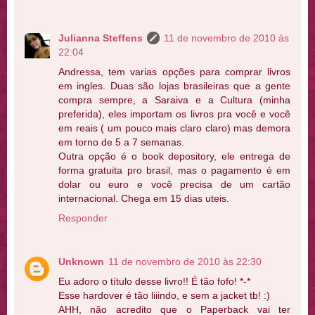
Julianna Steffens
11 de novembro de 2010 às
22:04
Andressa, tem varias opções para comprar livros
em ingles. Duas são lojas brasileiras que a gente
compra sempre, a Saraiva e a Cultura (minha
preferida), eles importam os livros pra você e você
em reais ( um pouco mais claro claro) mas demora
em torno de 5 a 7 semanas.
Outra opção é o book depository, ele entrega de
forma gratuita pro brasil, mas o pagamento é em
dolar ou euro e você precisa de um cartão
internacional. Chega em 15 dias uteis.
Responder
Unknown
11 de novembro de 2010 às 22:30
Eu adoro o título desse livro!! É tão fofo! *-*
Esse hardover é tão liiindo, e sem a jacket tb! :)
AHH, não acredito que o Paperback vai ter