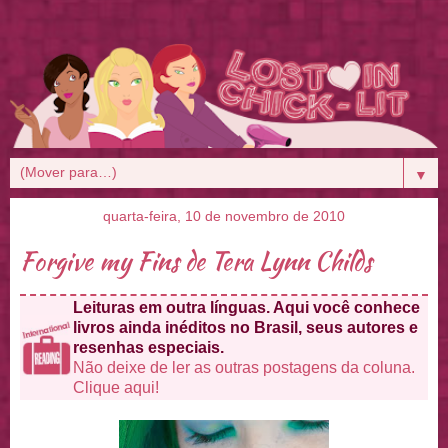
▼
quarta-feira, 10 de novembro de 2010
Forgive my Fins de Tera Lynn Childs
Leituras em outra línguas. Aqui você conhece
livros ainda inéditos no Brasil, seus autores e
resenhas especiais.
Não deixe de ler as outras postagens da coluna.
Clique aqui!