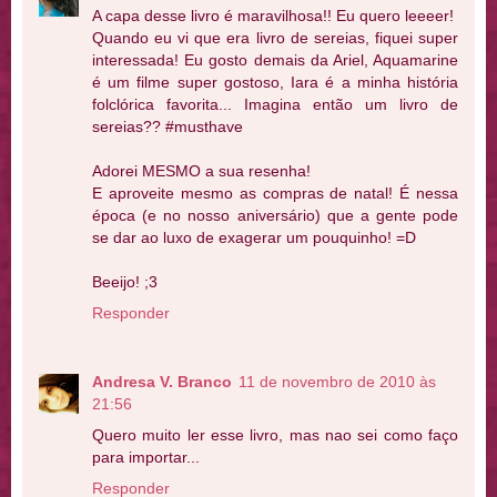
A capa desse livro é maravilhosa!! Eu quero leeeer!
Quando eu vi que era livro de sereias, fiquei super
interessada! Eu gosto demais da Ariel, Aquamarine
é um filme super gostoso, Iara é a minha história
folclórica favorita... Imagina então um livro de
sereias?? #musthave
Adorei MESMO a sua resenha!
E aproveite mesmo as compras de natal! É nessa
época (e no nosso aniversário) que a gente pode
se dar ao luxo de exagerar um pouquinho! =D
Beeijo! ;3
Responder
Andresa V. Branco
11 de novembro de 2010 às
21:56
Quero muito ler esse livro, mas nao sei como faço
para importar...
Responder