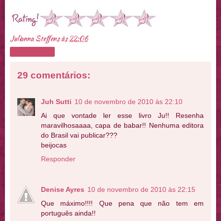
Julianna Steffens
às
22:06
Compartilhar
29 comentários:
Juh Sutti
10 de novembro de 2010 às 22:10
Ai que vontade ler esse livro Ju!! Resenha
maravilhosaaaa, capa de babar!! Nenhuma editora
do Brasil vai publicar???
beijocas
Responder
Denise Ayres
10 de novembro de 2010 às 22:15
Que máximo!!!! Que pena que não tem em
português ainda!!