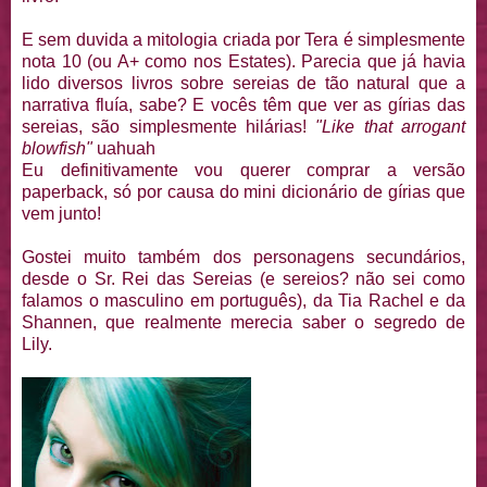
E sem duvida a mitologia criada por Tera é simplesmente
nota 10 (ou A+ como nos Estates). Parecia que já havia
lido diversos livros sobre sereias de tão natural que a
narrativa fluía, sabe? E vocês têm que ver as gírias das
sereias, são simplesmente hilárias!
"Like that arrogant
blowfish"
uahuah
Eu definitivamente vou querer comprar a versão
paperback, só por causa do mini dicionário de gírias que
vem junto!
Gostei muito também dos personagens secundários,
desde o Sr. Rei das Sereias (e sereios? não sei como
falamos o masculino em português), da Tia Rachel e da
Shannen, que realmente merecia saber o segredo de
Lily.