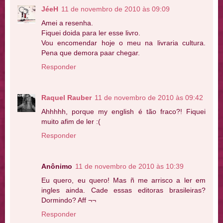
JéeH
11 de novembro de 2010 às 09:09
Amei a resenha.
Fiquei doida para ler esse livro.
Vou encomendar hoje o meu na livraria cultura.
Pena que demora paar chegar.
Responder
Raquel Rauber
11 de novembro de 2010 às 09:42
Ahhhhh, porque my english é tão fraco?! Fiquei
muito afim de ler :(
Responder
Anônimo
11 de novembro de 2010 às 10:39
Eu quero, eu quero! Mas ñ me arrisco a ler em
ingles ainda. Cade essas editoras brasileiras?
Dormindo? Aff ¬¬
Responder