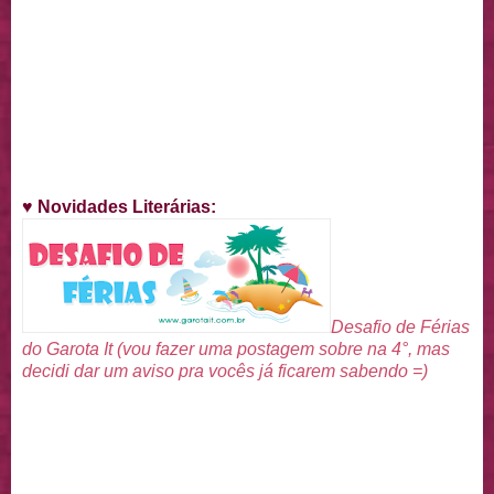
♥
Novidades Literárias
:
Desafio de Férias
do Garota It (vou fazer uma postagem sobre na 4°, mas
decidi dar um aviso pra vocês já ficarem sabendo =)