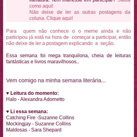
como aqui!
Não deixe de ler as outras postagens da
coluna. Clique aqui!
Para quem não conhece o o meme ainda e não
participou já está na hora de começar a participar, então
não deixe de ler a postagem explicando a seção.
Essa semana foi mega tranquilona, cheia de leituras
fantásticas e livros maravilhosos..
Vem comigo na minha semana literária...
♥
Leitura do momento:
Halo - Alexandra Adornetto
♥
Li essa semana:
Catching Fire -Suzanne Collins
Mockingjay - Suzanne Collins
Maldosas - Sara Shepard