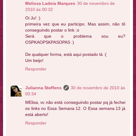
Melissa Ladeia Marques
30 de novembro de
2010 às 00:32
Oi Ju! :)
primeira vez que eu participo. Mas assim, não tô
conseguindo postar o link :o
Será que o problema sou eu?
OSPKAOPSKPASOPAS :)
De qualquer forma, está aqui postado lá :(
Um beijo!
Responder
Julianna Steffens
30 de novembro de 2010 às
00:34
MElisa, vc não está conseguindo postar pq já fechei
os links no Essa Semana 12. O Essa semana 13 já
está aberto!
Responder