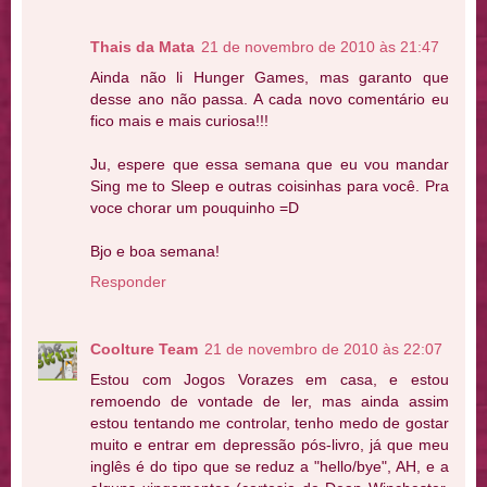
Thais da Mata
21 de novembro de 2010 às 21:47
Ainda não li Hunger Games, mas garanto que
desse ano não passa. A cada novo comentário eu
fico mais e mais curiosa!!!
Ju, espere que essa semana que eu vou mandar
Sing me to Sleep e outras coisinhas para você. Pra
voce chorar um pouquinho =D
Bjo e boa semana!
Responder
Coolture Team
21 de novembro de 2010 às 22:07
Estou com Jogos Vorazes em casa, e estou
remoendo de vontade de ler, mas ainda assim
estou tentando me controlar, tenho medo de gostar
muito e entrar em depressão pós-livro, já que meu
inglês é do tipo que se reduz a "hello/bye", AH, e a