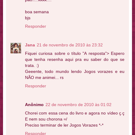
boa semana
bjs
Responder
Jana
21 de novembro de 2010 às 23:32
Fiquei curiosa sobre o título "A resposta"> Espero
que tenha resenha aqui pra eu saber do que se
trata. :)
Geeente, todo mundo lendo Jogos vorazes e eu
NÃO me animei... rs
Responder
Anônimo
22 de novembro de 2010 às 01:02
Chorei com essa cena do livro e agora no vídeo ç.ç
E nem sou chorona =/
Preciso terminar de ler Jogos Vorazes *-*
Responder