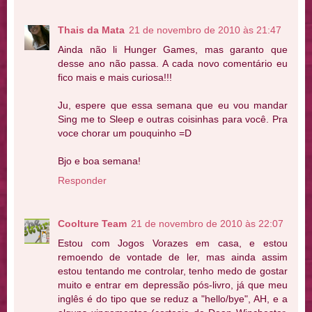
Thais da Mata
21 de novembro de 2010 às 21:47
Ainda não li Hunger Games, mas garanto que
desse ano não passa. A cada novo comentário eu
fico mais e mais curiosa!!!
Ju, espere que essa semana que eu vou mandar
Sing me to Sleep e outras coisinhas para você. Pra
voce chorar um pouquinho =D
Bjo e boa semana!
Responder
Coolture Team
21 de novembro de 2010 às 22:07
Estou com Jogos Vorazes em casa, e estou
remoendo de vontade de ler, mas ainda assim
estou tentando me controlar, tenho medo de gostar
muito e entrar em depressão pós-livro, já que meu
inglês é do tipo que se reduz a "hello/bye", AH, e a