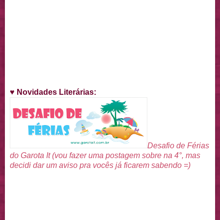
♥
Novidades Literárias
:
Desafio de Férias
do Garota It (vou fazer uma postagem sobre na 4°, mas
decidi dar um aviso pra vocês já ficarem sabendo =)