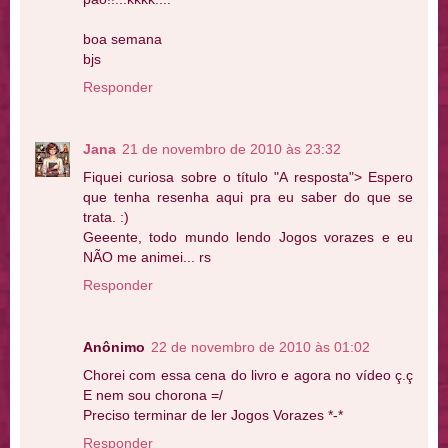
boa semana
bjs
Responder
Jana
21 de novembro de 2010 às 23:32
Fiquei curiosa sobre o título "A resposta"> Espero
que tenha resenha aqui pra eu saber do que se
trata. :)
Geeente, todo mundo lendo Jogos vorazes e eu
NÃO me animei... rs
Responder
Anônimo
22 de novembro de 2010 às 01:02
Chorei com essa cena do livro e agora no vídeo ç.ç
E nem sou chorona =/
Preciso terminar de ler Jogos Vorazes *-*
Responder