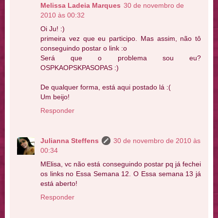
Melissa Ladeia Marques
30 de novembro de
2010 às 00:32
Oi Ju! :)
primeira vez que eu participo. Mas assim, não tô
conseguindo postar o link :o
Será que o problema sou eu?
OSPKAOPSKPASOPAS :)
De qualquer forma, está aqui postado lá :(
Um beijo!
Responder
Julianna Steffens
30 de novembro de 2010 às
00:34
MElisa, vc não está conseguindo postar pq já fechei
os links no Essa Semana 12. O Essa semana 13 já
está aberto!
Responder