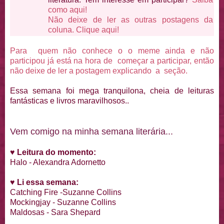
como aqui!
Não deixe de ler as outras postagens da
coluna. Clique aqui!
Para quem não conhece o o meme ainda e não
participou já está na hora de começar a participar, então
não deixe de ler a postagem explicando a seção.
Essa semana foi mega tranquilona, cheia de leituras
fantásticas e livros maravilhosos..
Vem comigo na minha semana literária...
♥
Leitura do momento:
Halo - Alexandra Adornetto
♥
Li essa semana:
Catching Fire -Suzanne Collins
Mockingjay - Suzanne Collins
Maldosas - Sara Shepard