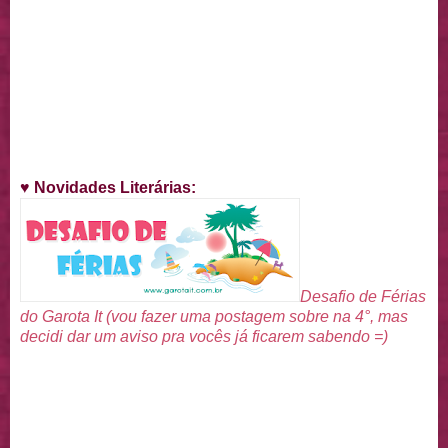
♥
Novidades Literárias
:
Desafio de Férias
do Garota It (vou fazer uma postagem sobre na 4°, mas
decidi dar um aviso pra vocês já ficarem sabendo =)