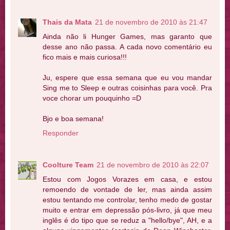
Thais da Mata
21 de novembro de 2010 às 21:47
Ainda não li Hunger Games, mas garanto que
desse ano não passa. A cada novo comentário eu
fico mais e mais curiosa!!!
Ju, espere que essa semana que eu vou mandar
Sing me to Sleep e outras coisinhas para você. Pra
voce chorar um pouquinho =D
Bjo e boa semana!
Responder
Coolture Team
21 de novembro de 2010 às 22:07
Estou com Jogos Vorazes em casa, e estou
remoendo de vontade de ler, mas ainda assim
estou tentando me controlar, tenho medo de gostar
muito e entrar em depressão pós-livro, já que meu
inglês é do tipo que se reduz a "hello/bye", AH, e a