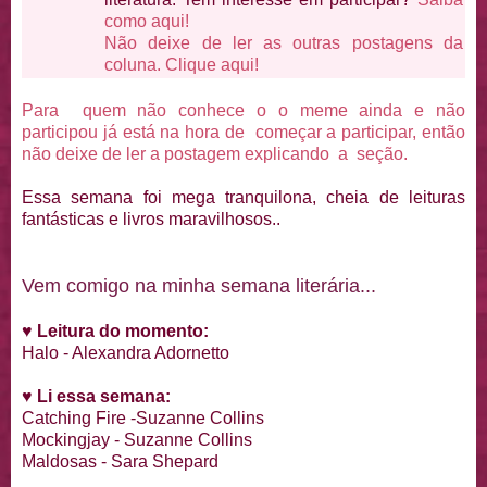
como aqui!
Não deixe de ler as outras postagens da
coluna. Clique aqui!
Para quem não conhece o o meme ainda e não
participou já está na hora de começar a participar, então
não deixe de ler a postagem explicando a seção.
Essa semana foi mega tranquilona, cheia de leituras
fantásticas e livros maravilhosos..
Vem comigo na minha semana literária...
♥
Leitura do momento:
Halo - Alexandra Adornetto
♥
Li essa semana:
Catching Fire -Suzanne Collins
Mockingjay - Suzanne Collins
Maldosas - Sara Shepard