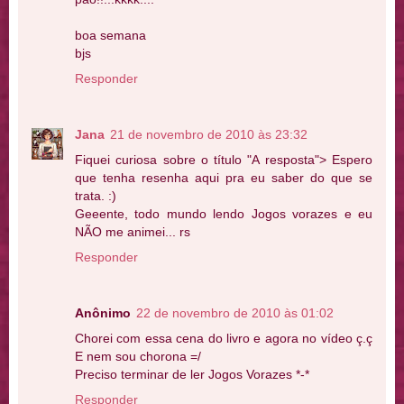
boa semana
bjs
Responder
Jana
21 de novembro de 2010 às 23:32
Fiquei curiosa sobre o título "A resposta"> Espero
que tenha resenha aqui pra eu saber do que se
trata. :)
Geeente, todo mundo lendo Jogos vorazes e eu
NÃO me animei... rs
Responder
Anônimo
22 de novembro de 2010 às 01:02
Chorei com essa cena do livro e agora no vídeo ç.ç
E nem sou chorona =/
Preciso terminar de ler Jogos Vorazes *-*
Responder