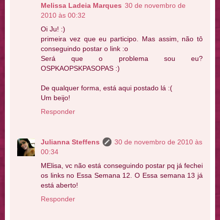
Melissa Ladeia Marques
30 de novembro de
2010 às 00:32
Oi Ju! :)
primeira vez que eu participo. Mas assim, não tô
conseguindo postar o link :o
Será que o problema sou eu?
OSPKAOPSKPASOPAS :)
De qualquer forma, está aqui postado lá :(
Um beijo!
Responder
Julianna Steffens
30 de novembro de 2010 às
00:34
MElisa, vc não está conseguindo postar pq já fechei
os links no Essa Semana 12. O Essa semana 13 já
está aberto!
Responder