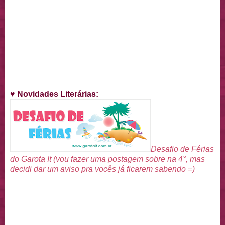
♥
Novidades Literárias
:
Desafio de Férias
do Garota It (vou fazer uma postagem sobre na 4°, mas
decidi dar um aviso pra vocês já ficarem sabendo =)