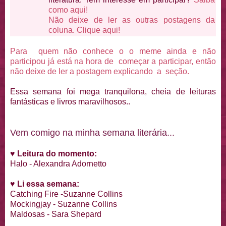
como aqui!
Não deixe de ler as outras postagens da
coluna. Clique aqui!
Para quem não conhece o o meme ainda e não
participou já está na hora de começar a participar, então
não deixe de ler a postagem explicando a seção.
Essa semana foi mega tranquilona, cheia de leituras
fantásticas e livros maravilhosos..
Vem comigo na minha semana literária...
♥
Leitura do momento:
Halo - Alexandra Adornetto
♥
Li essa semana:
Catching Fire -Suzanne Collins
Mockingjay - Suzanne Collins
Maldosas - Sara Shepard