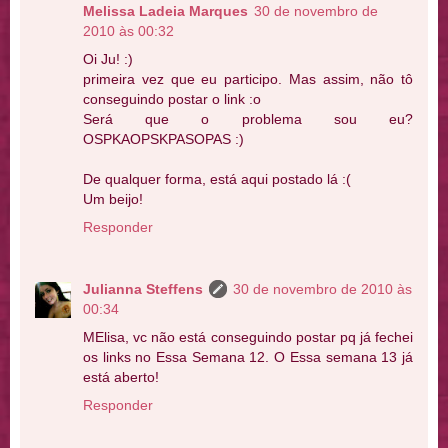
Melissa Ladeia Marques
30 de novembro de
2010 às 00:32
Oi Ju! :)
primeira vez que eu participo. Mas assim, não tô
conseguindo postar o link :o
Será que o problema sou eu?
OSPKAOPSKPASOPAS :)
De qualquer forma, está aqui postado lá :(
Um beijo!
Responder
Julianna Steffens
30 de novembro de 2010 às
00:34
MElisa, vc não está conseguindo postar pq já fechei
os links no Essa Semana 12. O Essa semana 13 já
está aberto!
Responder