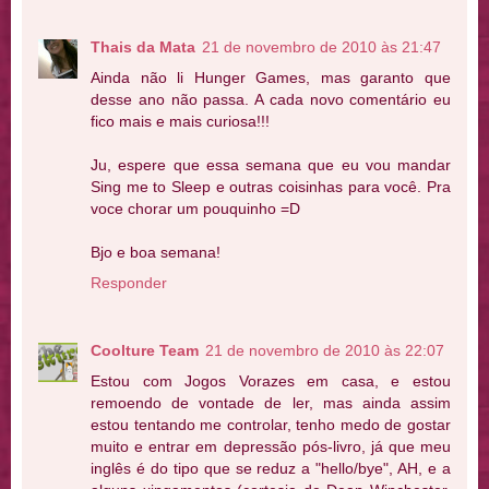
Thais da Mata
21 de novembro de 2010 às 21:47
Ainda não li Hunger Games, mas garanto que
desse ano não passa. A cada novo comentário eu
fico mais e mais curiosa!!!
Ju, espere que essa semana que eu vou mandar
Sing me to Sleep e outras coisinhas para você. Pra
voce chorar um pouquinho =D
Bjo e boa semana!
Responder
Coolture Team
21 de novembro de 2010 às 22:07
Estou com Jogos Vorazes em casa, e estou
remoendo de vontade de ler, mas ainda assim
estou tentando me controlar, tenho medo de gostar
muito e entrar em depressão pós-livro, já que meu
inglês é do tipo que se reduz a "hello/bye", AH, e a