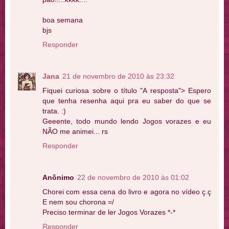
boa semana
bjs
Responder
Jana
21 de novembro de 2010 às 23:32
Fiquei curiosa sobre o título "A resposta"> Espero
que tenha resenha aqui pra eu saber do que se
trata. :)
Geeente, todo mundo lendo Jogos vorazes e eu
NÃO me animei... rs
Responder
Anônimo
22 de novembro de 2010 às 01:02
Chorei com essa cena do livro e agora no vídeo ç.ç
E nem sou chorona =/
Preciso terminar de ler Jogos Vorazes *-*
Responder