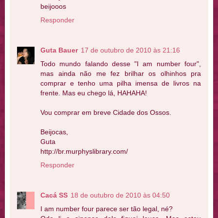
beijooos
Responder
Guta Bauer
17 de outubro de 2010 às 21:16
Todo mundo falando desse "I am number four",
mas ainda não me fez brilhar os olhinhos pra
comprar e tenho uma pilha imensa de livros na
frente. Mas eu chego lá, HAHAHA!
Vou comprar em breve Cidade dos Ossos.
Beijocas,
Guta
http://br.murphyslibrary.com/
Responder
Cacá SS
18 de outubro de 2010 às 04:50
I am number four parece ser tão legal, né?