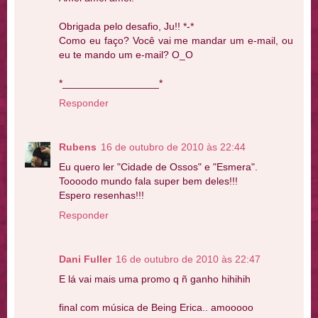
Obrigada pelo desafio, Ju!! *-*
Como eu faço? Você vai me mandar um e-mail, ou
eu te mando um e-mail? O_O
*_________________*
Responder
Rubens
16 de outubro de 2010 às 22:44
Eu quero ler "Cidade de Ossos" e "Esmera".
Toooodo mundo fala super bem deles!!!
Espero resenhas!!!
Responder
Dani Fuller
16 de outubro de 2010 às 22:47
E lá vai mais uma promo q ñ ganho hihihih
final com música de Being Erica.. amooooo