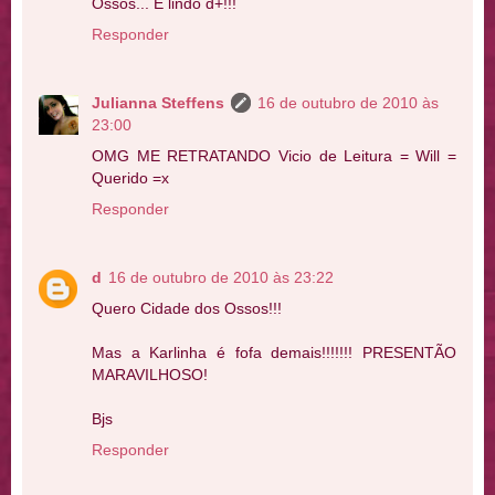
Ossos... É lindo d+!!!
Responder
Julianna Steffens
16 de outubro de 2010 às
23:00
OMG ME RETRATANDO Vicio de Leitura = Will =
Querido =x
Responder
d
16 de outubro de 2010 às 23:22
Quero Cidade dos Ossos!!!
Mas a Karlinha é fofa demais!!!!!!! PRESENTÃO
MARAVILHOSO!
Bjs
Responder