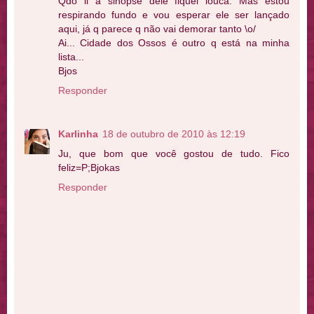
Qdo li a sinopse dele fiquei louca. Mas estou
respirando fundo e vou esperar ele ser lançado
aqui, já q parece q não vai demorar tanto \o/
Ai... Cidade dos Ossos é outro q está na minha
lista...
Bjos
Responder
Karlinha
18 de outubro de 2010 às 12:19
Ju, que bom que você gostou de tudo. Fico
feliz=P;Bjokas
Responder