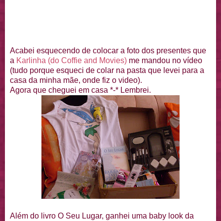
Acabei esquecendo de colocar a foto dos presentes que
a
Karlinha (do Coffie and Movies)
me mandou no vídeo
(tudo porque esqueci de colar na pasta que levei para a
casa da minha mãe, onde fiz o video).
Agora que cheguei em casa *-* Lembrei.
Além do livro O Seu Lugar, ganhei uma baby look da