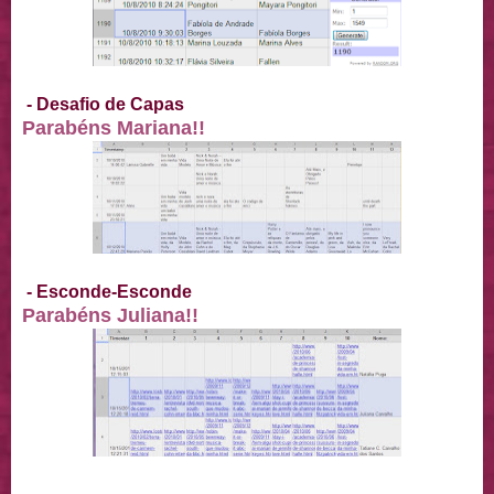
- Desafio de Capas
Parabéns Mariana!!
- Esconde-Esconde
Parabéns Juliana!!