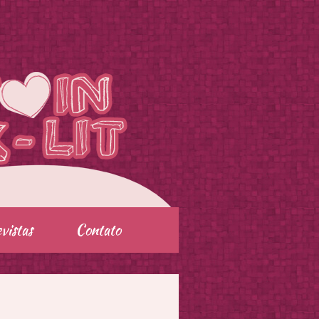
vistas
Contato