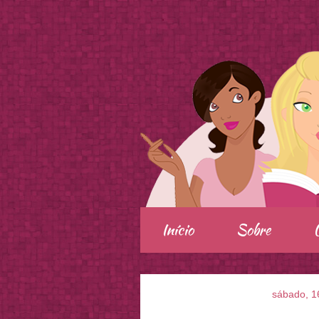
.
Início
Sobre
sábado, 1