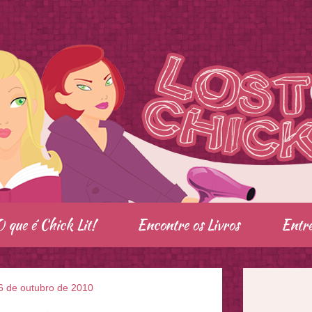
O que é Chick Lit!
Encontre os Livros
Entre
6 de outubro de 2010