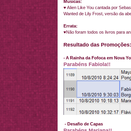
Musicas:
♥ Alien Like You cantada por Sebasti
Wanted de Lily Frost, versão da abe
Errata:
♥Não foram todos os livros para an
Resultado das Promoções
- A Rainha da Fofoca em Nova Yo
Parabéns Fabiola!!
- Desafio de Capas
Parabéns Mariana!!