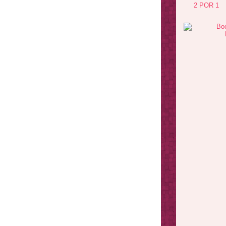
2 POR 1