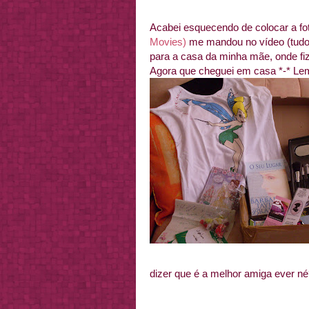
Acabei esquecendo de colocar a fo
Movies)
me mandou no vídeo (tudo 
para a casa da minha mãe, onde fiz
Agora que cheguei em casa *-* Lem
dizer que é a melhor amiga ever n