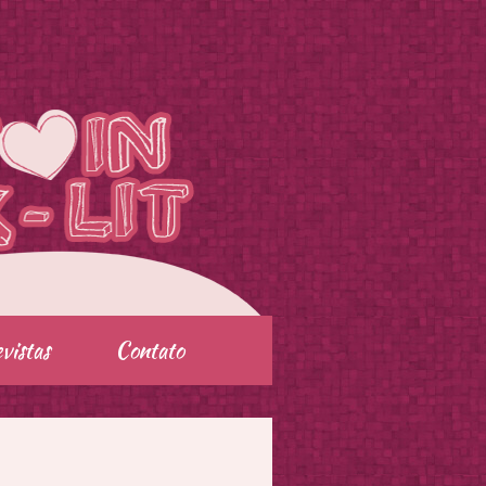
vistas
Contato