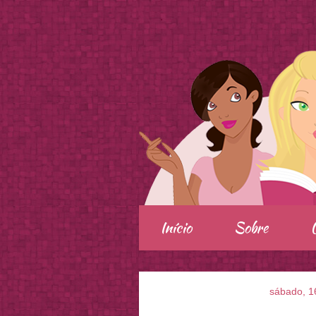
.
Início
Sobre
sábado, 1