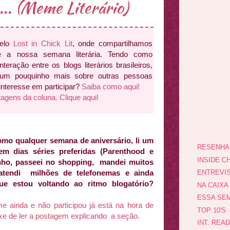
.. (Meme Literário)
pelo
Lost in Chick Lit
, onde compartilhamos
e a nossa semana literária. Tendo como
interação entre os blogs literários brasileiros,
 um pouquinho mais sobre outras pessoas
 interesse em participar?
Saiba como aqui!
tagens da coluna. Clique aqui!
omo qualquer semana de aniversário, li um
RESENHA
m dias séries preferidas (Parenthood e
INSIDE CH
nho, passeei no shopping, mandei muitos
atendi milhões de telefonemas e ainda
ENTREVI
ue estou voltando ao ritmo blogatório?
NA CAIXA
ESSA SEM
ainda e não participou já está na hora de
TOP 10'S
ixe de ler a postagem explicando a seção.
INT. REA