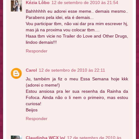
Kézia Lôbo
12 de setembro de 2010 às 21:54
Bahhhhhh eu adorei esse meme.. demais mesmo..
Parabens pela idei, ela é demais...
Vou participar tbm, não vai dar pra mim escrever hj,
mas já na proxima vou colocar tbm....
Haaa tbm vicie no Trailer do Love and Other Drugs,
lindoo demais!!!
Responder
Carol
12 de setembro de 2010 às 22:11
Ju, também ja fiz o meu Essa Semana hoje kkk
(adorei o meme!)
Estou ansiosa pra ler sua resenha da Rainha da
Fofoca. Ainda não o li nem o primeiro, mas estou
curiosa!
Beijos
Responder
Claudinha WCX \o/
12 de setembro de 2010 às