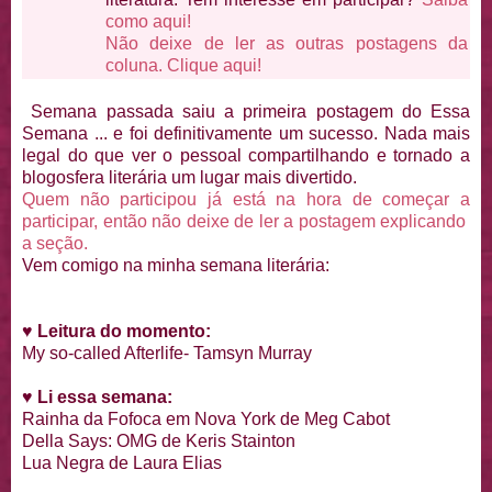
como aqui!
Não deixe de ler as outras postagens da
coluna. Clique aqui!
Semana passada saiu a primeira postagem do Essa
Semana ... e foi definitivamente um sucesso. Nada mais
legal do que ver o pessoal compartilhando e tornado a
blogosfera literária um lugar mais divertido.
Quem não participou já está na hora de começar a
participar, então não deixe de ler a postagem explicando
a seção.
Vem comigo na minha semana literária:
♥
Leitura do momento:
My so-called Afterlife- Tamsyn Murray
♥
Li essa semana:
Rainha da Fofoca em Nova York de Meg Cabot
Della Says: OMG de Keris Stainton
Lua Negra de Laura Elias