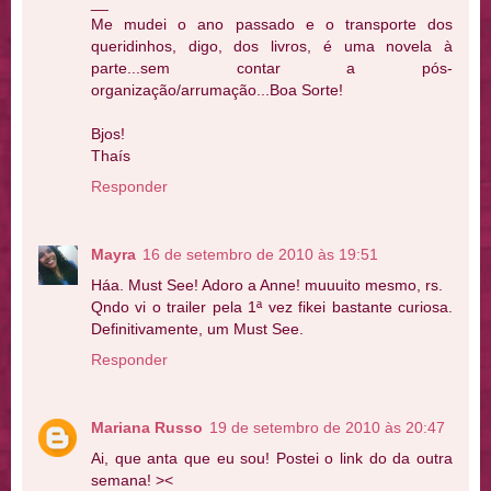
__
Me mudei o ano passado e o transporte dos
queridinhos, digo, dos livros, é uma novela à
parte...sem contar a pós-
organização/arrumação...Boa Sorte!
Bjos!
Thaís
Responder
Mayra
16 de setembro de 2010 às 19:51
Háa. Must See! Adoro a Anne! muuuito mesmo, rs.
Qndo vi o trailer pela 1ª vez fikei bastante curiosa.
Definitivamente, um Must See.
Responder
Mariana Russo
19 de setembro de 2010 às 20:47
Ai, que anta que eu sou! Postei o link do da outra
semana! ><