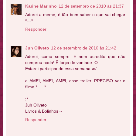
Karine Marinho
12 de setembro de 2010 às 21:37
Adorei a meme, é tão bom saber o que vai chegar
*---*
Responder
Juh Oliveto
12 de setembro de 2010 às 21:42
Adorei, como sempre. E nem acredito que não
comprou nada! Ê força de vontade :O
Estarei participando essa semana \o/
e AMEI, AMEI, AMEI, esse trailer. PRECISO ver o
filme *___*
:*
Juh Oliveto
Livros & Bolinhos ~
Responder