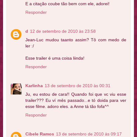
E a citação coube tão bem com ele, adorei!
Responder
d
12 de setembro de 2010 às 23:58
Jean-Luc mudou taanto assim? Tô com medo de
ler :/
Esse trailer é uma coisa liinda!
Responder
Karlinha
13 de setembro de 2010 às 00:31
Ju, eu estou de cara!! Quando foi que vc viu esse
trailer??? Eu ví mês passado...e tó doida para ver
esse filme. adoro eles. a Anne tá tão fofa^^
Responder
Cibele Ramos
13 de setembro de 2010 às 09:17