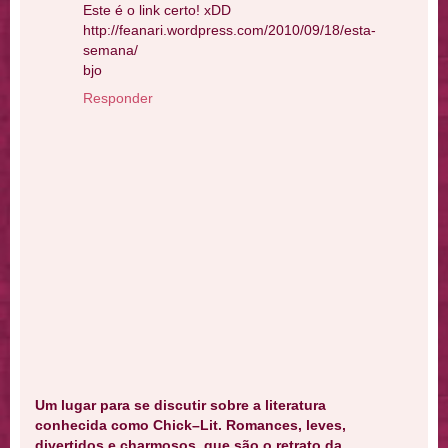
Este é o link certo! xDD
http://feanari.wordpress.com/2010/09/18/esta-
semana/
bjo
Responder
Um lugar para se discutir sobre a literatura
conhecida como Chick–Lit. Romances, leves,
divertidos e charmosos, que são o retrato da