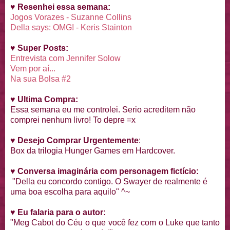
♥
Resenhei essa semana:
Jogos Vorazes - Suzanne Collins
Della says: OMG! - Keris Stainton
♥
Super Posts:
Entrevista com Jennifer Solow
Vem por aí...
Na sua Bolsa #2
♥
Ultima Compra:
Essa semana eu me controlei. Serio acreditem não
comprei nenhum livro! To depre =x
♥
Desejo Comprar Urgentemente
:
Box da trilogia Hunger Games em Hardcover.
♥
Conversa imaginária com personagem fictício:
"Della eu concordo contigo. O Swayer de realmente é
uma boa escolha para aquilo" ^~
♥
Eu falaria para o autor:
"Meg Cabot do Céu o que você fez com o Luke que tanto