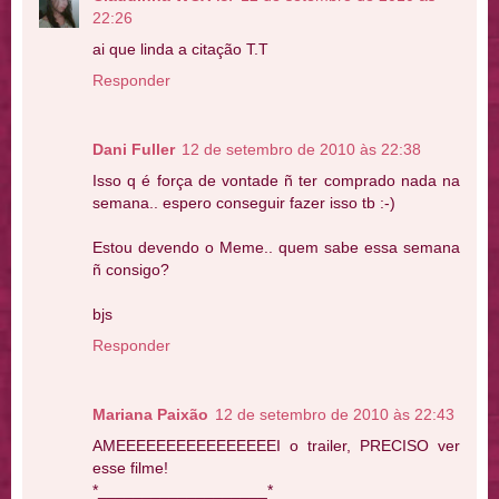
22:26
ai que linda a citação T.T
Responder
Dani Fuller
12 de setembro de 2010 às 22:38
Isso q é força de vontade ñ ter comprado nada na
semana.. espero conseguir fazer isso tb :-)
Estou devendo o Meme.. quem sabe essa semana
ñ consigo?
bjs
Responder
Mariana Paixão
12 de setembro de 2010 às 22:43
AMEEEEEEEEEEEEEEEEI o trailer, PRECISO ver
esse filme!
*___________________*